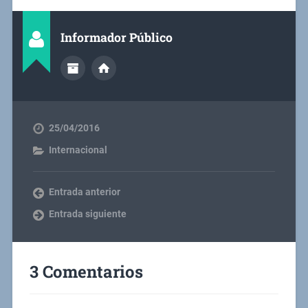
Informador Público
25/04/2016
Internacional
Entrada anterior
Entrada siguiente
3 Comentarios