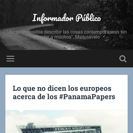
Informador Público
"Juzgo imposible describir las cosas contemporáneas sin
ofender a muchos". Maquiavelo
Lo que no dicen los europeos
acerca de los #PanamaPapers