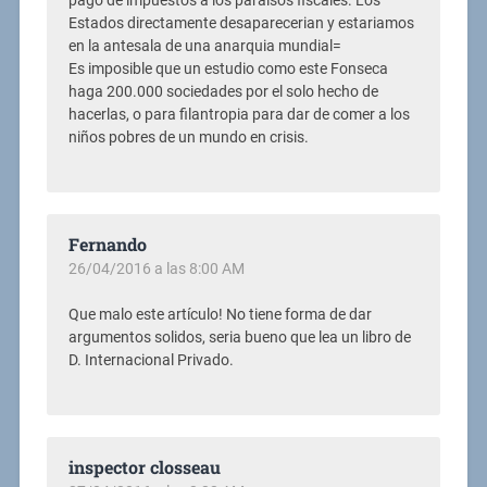
pago de impuestos a los paraisos fiscales. Los
Estados directamente desaparecerian y estariamos
en la antesala de una anarquia mundial=
Es imposible que un estudio como este Fonseca
haga 200.000 sociedades por el solo hecho de
hacerlas, o para filantropia para dar de comer a los
niños pobres de un mundo en crisis.
Fernando
26/04/2016 a las 8:00 AM
Que malo este artículo! No tiene forma de dar
argumentos solidos, seria bueno que lea un libro de
D. Internacional Privado.
inspector closseau