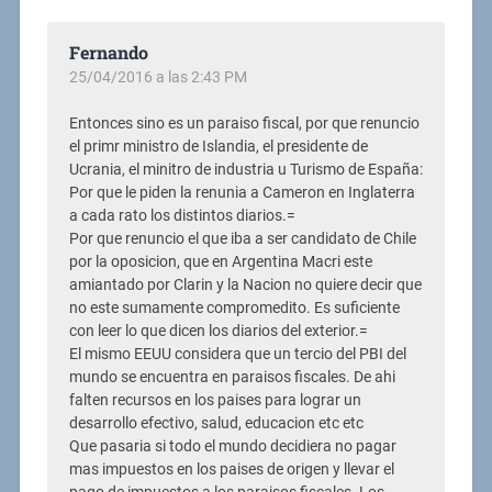
Fernando
25/04/2016 a las 2:43 PM
Entonces sino es un paraiso fiscal, por que renuncio
el primr ministro de Islandia, el presidente de
Ucrania, el minitro de industria u Turismo de España:
Por que le piden la renunia a Cameron en Inglaterra
a cada rato los distintos diarios.=
Por que renuncio el que iba a ser candidato de Chile
por la oposicion, que en Argentina Macri este
amiantado por Clarin y la Nacion no quiere decir que
no este sumamente compromedito. Es suficiente
con leer lo que dicen los diarios del exterior.=
El mismo EEUU considera que un tercio del PBI del
mundo se encuentra en paraisos fiscales. De ahi
falten recursos en los paises para lograr un
desarrollo efectivo, salud, educacion etc etc
Que pasaria si todo el mundo decidiera no pagar
mas impuestos en los paises de origen y llevar el