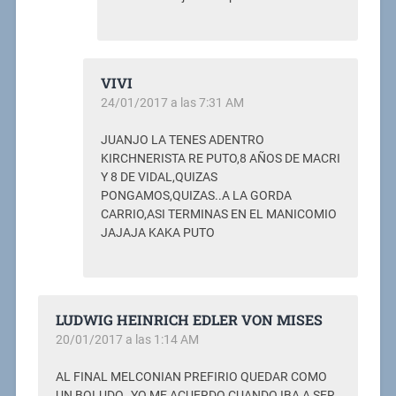
VIVI
24/01/2017 a las 7:31 AM
JUANJO LA TENES ADENTRO
KIRCHNERISTA RE PUTO,8 AÑOS DE MACRI
Y 8 DE VIDAL,QUIZAS
PONGAMOS,QUIZAS..A LA GORDA
CARRIO,ASI TERMINAS EN EL MANICOMIO
JAJAJA KAKA PUTO
LUDWIG HEINRICH EDLER VON MISES
20/01/2017 a las 1:14 AM
AL FINAL MELCONIAN PREFIRIO QUEDAR COMO
UN BOLUDO…YO ME ACUERDO CUANDO IBA A SER