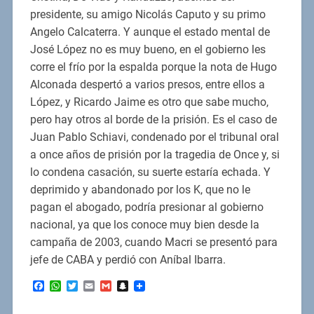
presidente, su amigo Nicolás Caputo y su primo
Angelo Calcaterra. Y aunque el estado mental de
José López no es muy bueno, en el gobierno les
corre el frío por la espalda porque la nota de Hugo
Alconada despertó a varios presos, entre ellos a
López, y Ricardo Jaime es otro que sabe mucho,
pero hay otros al borde de la prisión. Es el caso de
Juan Pablo Schiavi, condenado por el tribunal oral
a once años de prisión por la tragedia de Once y, si
lo condena casación, su suerte estaría echada. Y
deprimido y abandonado por los K, que no le
pagan el abogado, podría presionar al gobierno
nacional, ya que los conoce muy bien desde la
campaña de 2003, cuando Macri se presentó para
jefe de CABA y perdió con Aníbal Ibarra.
Facebook
WhatsApp
Twitter
Email
Gmail
Snapchat