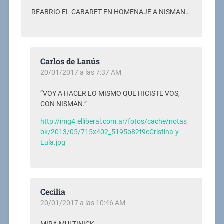
REABRIO EL CABARET EN HOMENAJE A NISMAN…
Carlos de Lanús
20/01/2017 a las 7:37 AM
“VOY A HACER LO MISMO QUE HICISTE VOS,
CON NISMAN.”
http://img4.elliberal.com.ar/fotos/cache/notas_
bk/2013/05/715x402_5195b82f9cCristina-y-
Lula.jpg
Cecilia
20/01/2017 a las 10:46 AM