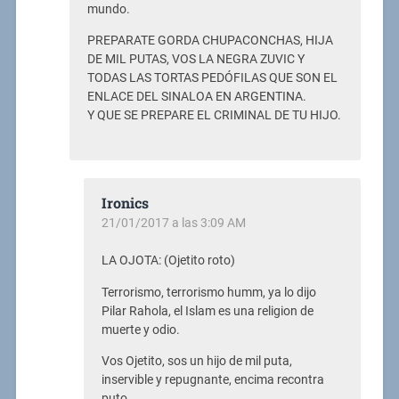
mundo.
PREPARATE GORDA CHUPACONCHAS, HIJA
DE MIL PUTAS, VOS LA NEGRA ZUVIC Y
TODAS LAS TORTAS PEDÓFILAS QUE SON EL
ENLACE DEL SINALOA EN ARGENTINA.
Y QUE SE PREPARE EL CRIMINAL DE TU HIJO.
Ironics
21/01/2017 a las 3:09 AM
LA OJOTA: (Ojetito roto)
Terrorismo, terrorismo humm, ya lo dijo
Pilar Rahola, el Islam es una religion de
muerte y odio.
Vos Ojetito, sos un hijo de mil puta,
inservible y repugnante, encima recontra
puto.