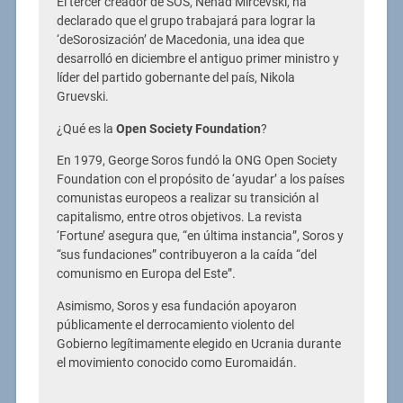
El tercer creador de SOS, Nenad Mircevski, ha
declarado que el grupo trabajará para lograr la
‘deSorosización’ de Macedonia, una idea que
desarrolló en diciembre el antiguo primer ministro y
líder del partido gobernante del país, Nikola
Gruevski.
¿Qué es la
Open Society Foundation
?
En 1979, George Soros fundó la ONG Open Society
Foundation con el propósito de ‘ayudar’ a los países
comunistas europeos a realizar su transición al
capitalismo, entre otros objetivos. La revista
‘Fortune’ asegura que, “en última instancia”, Soros y
“sus fundaciones” contribuyeron a la caída “del
comunismo en Europa del Este”.
Asimismo, Soros y esa fundación apoyaron
públicamente el derrocamiento violento del
Gobierno legítimamente elegido en Ucrania durante
el movimiento conocido como Euromaidán.