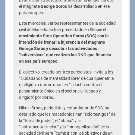
Esta iniciativa desea contrarrestar la influencia que
el magnate
George Soros
ha desarrollado en ese
país europeo.
Este miércoles, varios representantes de la sociedad
civil de Macedonia han presentado en Skopie el
movimiento Stop Operation Soros (SOS) con la
intención de frenar la injerencia del magnate
George Soros y descubrir las actividades
“subversivas” que realizan las ONG que financia
en ese país europeo
.
El colectivo, creado por tres periodistas, invita a los
“ciudadanos de mentalidad libre” de cualquier etnia
o religión a que se unan en “la lucha contra el
pensamiento único en el sector civil ideado y
dirigido” por Soros.
Nikola Srbov, periodista y cofundador de SOS, ha
detallado que los macedonios han “sido testigos” de
la “toma de poder”, el “abuso” y la
“instrumentalización” y la “monopolización” de la
sociedad civil para “cumplir con los objetivos de un