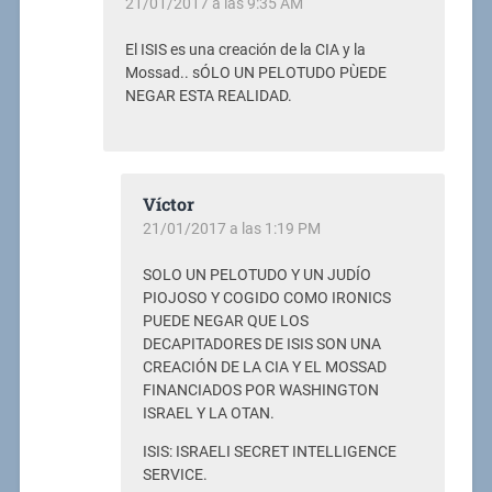
21/01/2017 a las 9:35 AM
El ISIS es una creación de la CIA y la
Mossad.. sÓLO UN PELOTUDO PÙEDE
NEGAR ESTA REALIDAD.
Víctor
21/01/2017 a las 1:19 PM
SOLO UN PELOTUDO Y UN JUDÍO
PIOJOSO Y COGIDO COMO IRONICS
PUEDE NEGAR QUE LOS
DECAPITADORES DE ISIS SON UNA
CREACIÓN DE LA CIA Y EL MOSSAD
FINANCIADOS POR WASHINGTON
ISRAEL Y LA OTAN.
ISIS: ISRAELI SECRET INTELLIGENCE
SERVICE.