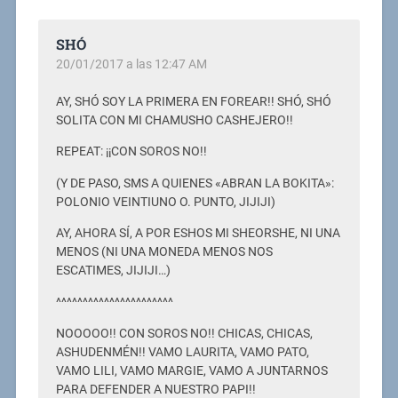
SHÓ
20/01/2017 a las 12:47 AM
AY, SHÓ SOY LA PRIMERA EN FOREAR!! SHÓ, SHÓ
SOLITA CON MI CHAMUSHO CASHEJERO!!
REPEAT: ¡¡CON SOROS NO!!
(Y DE PASO, SMS A QUIENES «ABRAN LA BOKITA»:
POLONIO VEINTIUNO O. PUNTO, JIJIJI)
AY, AHORA SÍ, A POR ESHOS MI SHEORSHE, NI UNA
MENOS (NI UNA MONEDA MENOS NOS
ESCATIMES, JIJIJI…)
^^^^^^^^^^^^^^^^^^^^^^
NOOOOO!! CON SOROS NO!! CHICAS, CHICAS,
ASHUDENMÉN!! VAMO LAURITA, VAMO PATO,
VAMO LILI, VAMO MARGIE, VAMO A JUNTARNOS
PARA DEFENDER A NUESTRO PAPI!!