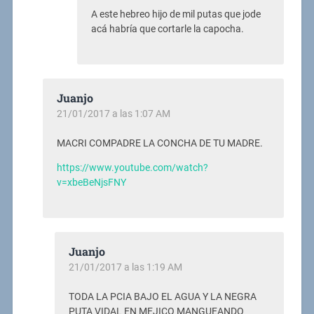
A este hebreo hijo de mil putas que jode
acá habría que cortarle la capocha.
Juanjo
21/01/2017 a las 1:07 AM
MACRI COMPADRE LA CONCHA DE TU MADRE.
https://www.youtube.com/watch?
v=xbeBeNjsFNY
Juanjo
21/01/2017 a las 1:19 AM
TODA LA PCIA BAJO EL AGUA Y LA NEGRA
PUTA VIDAL EN MEJICO MANGUEANDO