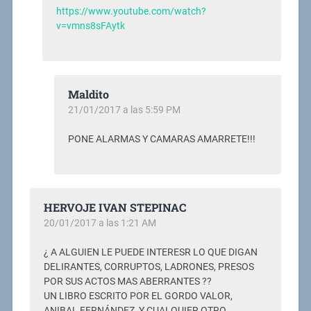
https://www.youtube.com/watch?
v=vmns8sFAytk
Maldito
21/01/2017 a las 5:59 PM
PONE ALARMAS Y CAMARAS AMARRETE!!!
HERVOJE IVAN STEPINAC
20/01/2017 a las 1:21 AM
¿ A ALGUIEN LE PUEDE INTERESR LO QUE DIGAN
DELIRANTES, CORRUPTOS, LADRONES, PRESOS
POR SUS ACTOS MAS ABERRANTES ??
UN LIBRO ESCRITO POR EL GORDO VALOR,
ANIBAL FERNÁNDEZ, Y CUALQUIER OTRO