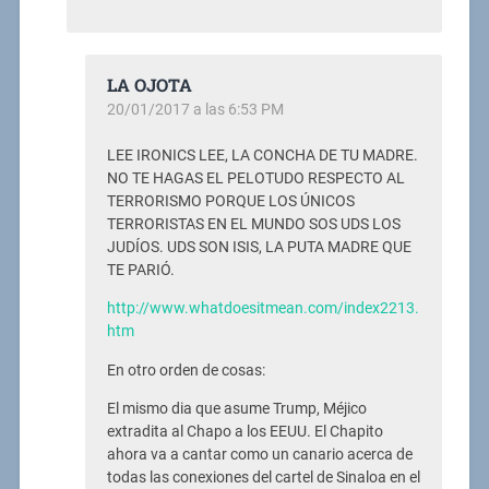
LA OJOTA
20/01/2017 a las 6:53 PM
LEE IRONICS LEE, LA CONCHA DE TU MADRE.
NO TE HAGAS EL PELOTUDO RESPECTO AL
TERRORISMO PORQUE LOS ÚNICOS
TERRORISTAS EN EL MUNDO SOS UDS LOS
JUDÍOS. UDS SON ISIS, LA PUTA MADRE QUE
TE PARIÓ.
http://www.whatdoesitmean.com/index2213.
htm
En otro orden de cosas:
El mismo dia que asume Trump, Méjico
extradita al Chapo a los EEUU. El Chapito
ahora va a cantar como un canario acerca de
todas las conexiones del cartel de Sinaloa en el