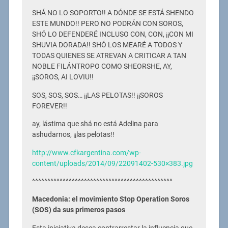
SHÁ NO LO SOPORTO!! A DÓNDE SE ESTÁ SHENDO
ESTE MUNDO!! PERO NO PODRÁN CON SOROS,
SHÓ LO DEFENDERÉ INCLUSO CON, CON, ¡¡CON MI
SHUVIA DORADA!! SHÓ LOS MEARÉ A TODOS Y
TODAS QUIENES SE ATREVAN A CRITICAR A TAN
NOBLE FILÁNTROPO COMO SHEORSHE, AY,
¡¡SOROS, AI LOVIU!!
SOS, SOS, SOS… ¡¡LAS PELOTAS!! ¡¡SOROS
FOREVER!!
ay, lástima que shá no está Adelina para
ashudarnos, ¡¡las pelotas!!
http://www.cfkargentina.com/wp-
content/uploads/2014/09/22091402-530×383.jpg
^^^^^^^^^^^^^^^^^^^^^^^^^^^^^^^^^^^^^^^^^^^^^^
Macedonia: el movimiento Stop Operation Soros
(SOS) da sus primeros pasos