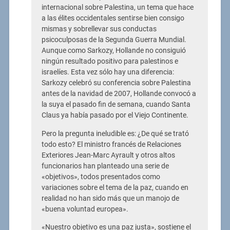
internacional sobre Palestina, un tema que hace
a las élites occidentales sentirse bien consigo
mismas y sobrellevar sus conductas
psicoculposas de la Segunda Guerra Mundial.
Aunque como Sarkozy, Hollande no consiguió
ningún resultado positivo para palestinos e
israelíes. Esta vez sólo hay una diferencia:
Sarkozy celebró su conferencia sobre Palestina
antes de la navidad de 2007, Hollande convocó a
la suya el pasado fin de semana, cuando Santa
Claus ya había pasado por el Viejo Continente.
Pero la pregunta ineludible es: ¿De qué se trató
todo esto? El ministro francés de Relaciones
Exteriores Jean-Marc Ayrault y otros altos
funcionarios han planteado una serie de
«objetivos», todos presentados como
variaciones sobre el tema de la paz, cuando en
realidad no han sido más que un manojo de
«buena voluntad europea».
«Nuestro objetivo es una paz justa», sostiene el