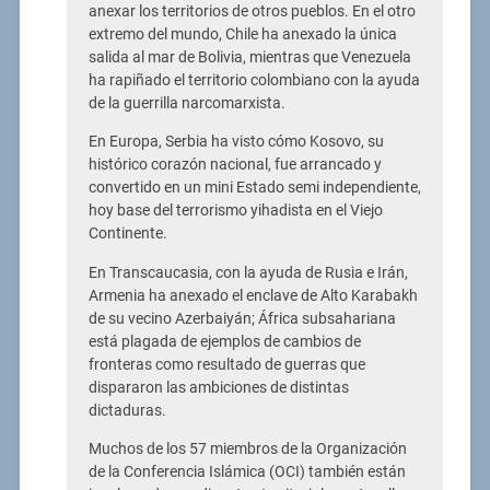
anexar los territorios de otros pueblos. En el otro
extremo del mundo, Chile ha anexado la única
salida al mar de Bolivia, mientras que Venezuela
ha rapiñado el territorio colombiano con la ayuda
de la guerrilla narcomarxista.
En Europa, Serbia ha visto cómo Kosovo, su
histórico corazón nacional, fue arrancado y
convertido en un mini Estado semi independiente,
hoy base del terrorismo yihadista en el Viejo
Continente.
En Transcaucasia, con la ayuda de Rusia e Irán,
Armenia ha anexado el enclave de Alto Karabakh
de su vecino Azerbaiyán; África subsahariana
está plagada de ejemplos de cambios de
fronteras como resultado de guerras que
dispararon las ambiciones de distintas
dictaduras.
Muchos de los 57 miembros de la Organización
de la Conferencia Islámica (OCI) también están