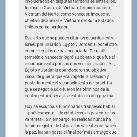
involucrados en disputas territoriales entre ellos.
Incluso la Guerra de Vietnam terminó cuando
Vietnam del Norte, como vencedor, impuso su
objetivo de anexar el Vietnam del Sur a Estados
Unidos como perdedor.
Es cierto que se pueden citar los acuerdos entre
Israel, por un lado y Egipto y Jordania, por el otro,
como ejemplos de paz negociada. Pero allí
también el vencedor logró su objetivo, que fue el
reconocimiento por sus dos vecinos árabes. Así,
Egipto y Jordania abandonaron su objetivo
inicial de guerra que era impedir la creación y
posteriormente el reconocimiento de Israel. Lo
que se negoció sólo fueron los términos de la
implementación y así se estableció una paz fría.
Hoy se escucha a funcionarios franceses hablar
—poéticamente— de establecer «la paz entre los
valientes». Sin embargo, en realidad nunca ha
habido registro de tal paz; los valientes no hacen
la paz, luchan hasta el final por más amargo que