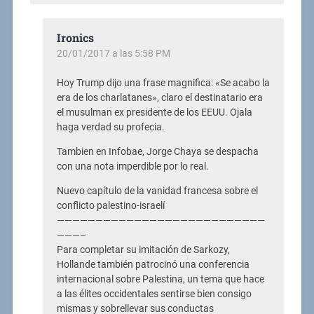
Ironics
20/01/2017 a las 5:58 PM
Hoy Trump dijo una frase magnifica: «Se acabo la
era de los charlatanes», claro el destinatario era
el musulman ex presidente de los EEUU. Ojala
haga verdad su profecia.
Tambien en Infobae, Jorge Chaya se despacha
con una nota imperdible por lo real.
Nuevo capítulo de la vanidad francesa sobre el
conflicto palestino-israelí
———————————————————————————
———–
Para completar su imitación de Sarkozy,
Hollande también patrocinó una conferencia
internacional sobre Palestina, un tema que hace
a las élites occidentales sentirse bien consigo
mismas y sobrellevar sus conductas