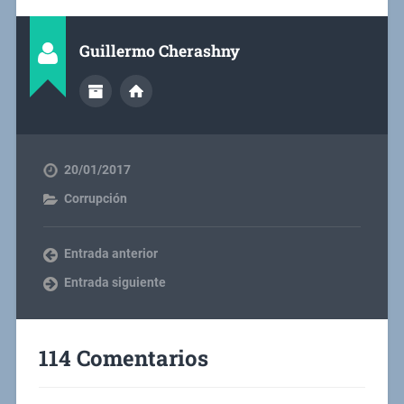
Guillermo Cherashny
20/01/2017
Corrupción
Entrada anterior
Entrada siguiente
114 Comentarios