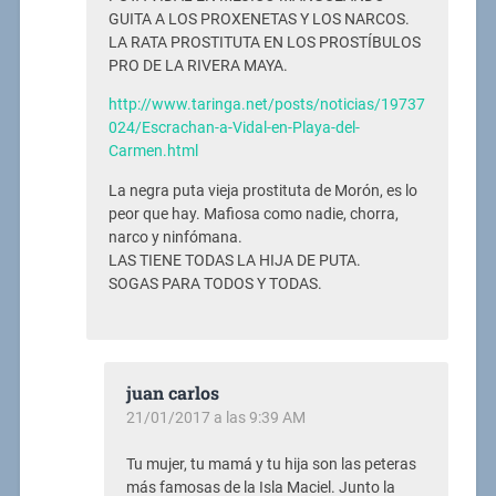
GUITA A LOS PROXENETAS Y LOS NARCOS.
LA RATA PROSTITUTA EN LOS PROSTÍBULOS
PRO DE LA RIVERA MAYA.
http://www.taringa.net/posts/noticias/19737
024/Escrachan-a-Vidal-en-Playa-del-
Carmen.html
La negra puta vieja prostituta de Morón, es lo
peor que hay. Mafiosa como nadie, chorra,
narco y ninfómana.
LAS TIENE TODAS LA HIJA DE PUTA.
SOGAS PARA TODOS Y TODAS.
juan carlos
21/01/2017 a las 9:39 AM
Tu mujer, tu mamá y tu hija son las peteras
más famosas de la Isla Maciel. Junto la