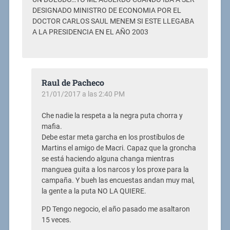
DESIGNADO MINISTRO DE ECONOMIA POR EL
DOCTOR CARLOS SAUL MENEM SI ESTE LLEGABA
A LA PRESIDENCIA EN EL AÑO 2003
Raul de Pacheco
21/01/2017 a las 2:40 PM
Che nadie la respeta a la negra puta chorra y
mafia.
Debe estar meta garcha en los prostíbulos de
Martins el amigo de Macri. Capaz que la groncha
se está haciendo alguna changa mientras
manguea guita a los narcos y los proxe para la
campaña. Y bueh las encuestas andan muy mal,
la gente a la puta NO LA QUIERE.
PD Tengo negocio, el año pasado me asaltaron
15 veces.