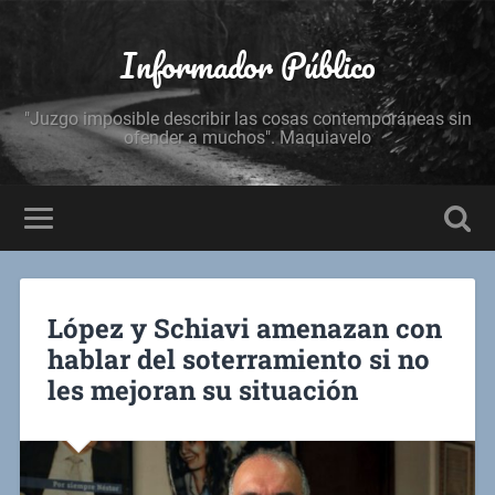
Informador Público
"Juzgo imposible describir las cosas contemporáneas sin
ofender a muchos". Maquiavelo
López y Schiavi amenazan con
hablar del soterramiento si no
les mejoran su situación