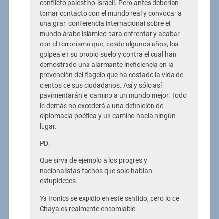
conflicto palestino-israelí. Pero antes deberían
tomar contacto con el mundo real y convocar a
una gran conferencia internacional sobre el
mundo árabe islámico para enfrentar y acabar
con el terrorismo que, desde algunos años, los
golpea en su propio suelo y contra el cual han
demostrado una alarmante ineficiencia en la
prevención del flagelo que ha costado la vida de
cientos de sus ciudadanos. Así y sólo así
pavimentarán el camino a un mundo mejor. Todo
lo demás no excederá a una definición de
diplomacia poética y un camino hacia ningún
lugar.
PD:
Que sirva de ejemplo a los progres y
nacionalistas fachos que solo hablan
estupideces.
Ya Ironics se expidio en este sentido, pero lo de
Chaya es realmente encomiable.