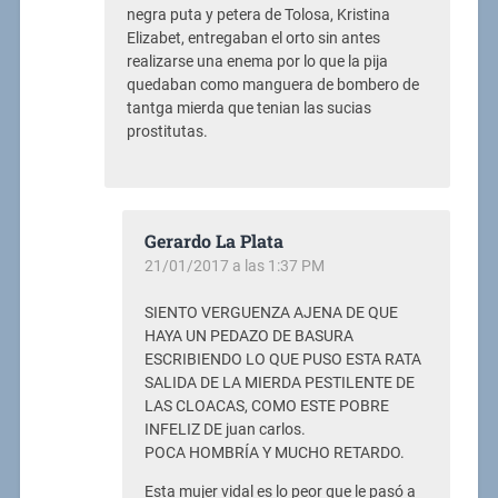
negra puta y petera de Tolosa, Kristina
Elizabet, entregaban el orto sin antes
realizarse una enema por lo que la pija
quedaban como manguera de bombero de
tantga mierda que tenian las sucias
prostitutas.
Gerardo La Plata
21/01/2017 a las 1:37 PM
SIENTO VERGUENZA AJENA DE QUE
HAYA UN PEDAZO DE BASURA
ESCRIBIENDO LO QUE PUSO ESTA RATA
SALIDA DE LA MIERDA PESTILENTE DE
LAS CLOACAS, COMO ESTE POBRE
INFELIZ DE juan carlos.
POCA HOMBRÍA Y MUCHO RETARDO.
Esta mujer vidal es lo peor que le pasó a