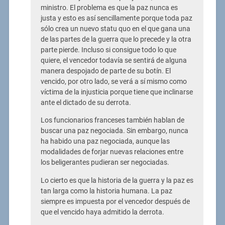
ministro. El problema es que la paz nunca es
justa y esto es así sencillamente porque toda paz
sólo crea un nuevo statu quo en el que gana una
de las partes de la guerra que lo precede y la otra
parte pierde. Incluso si consigue todo lo que
quiere, el vencedor todavía se sentirá de alguna
manera despojado de parte de su botín. El
vencido, por otro lado, se verá a sí mismo como
víctima de la injusticia porque tiene que inclinarse
ante el dictado de su derrota.
Los funcionarios franceses también hablan de
buscar una paz negociada. Sin embargo, nunca
ha habido una paz negociada, aunque las
modalidades de forjar nuevas relaciones entre
los beligerantes pudieran ser negociadas.
Lo cierto es que la historia de la guerra y la paz es
tan larga como la historia humana. La paz
siempre es impuesta por el vencedor después de
que el vencido haya admitido la derrota.