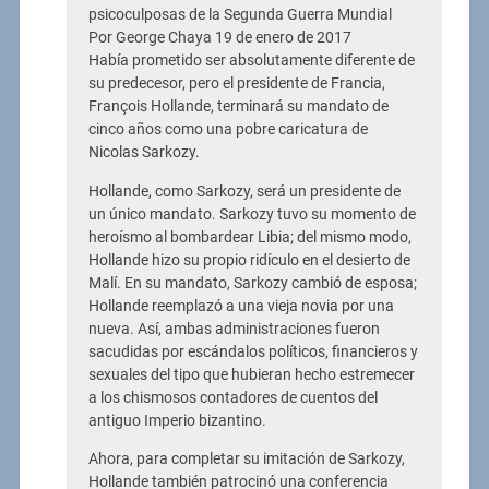
psicoculposas de la Segunda Guerra Mundial
Por George Chaya 19 de enero de 2017
Había prometido ser absolutamente diferente de
su predecesor, pero el presidente de Francia,
François Hollande, terminará su mandato de
cinco años como una pobre caricatura de
Nicolas Sarkozy.
Hollande, como Sarkozy, será un presidente de
un único mandato. Sarkozy tuvo su momento de
heroísmo al bombardear Libia; del mismo modo,
Hollande hizo su propio ridículo en el desierto de
Malí. En su mandato, Sarkozy cambió de esposa;
Hollande reemplazó a una vieja novia por una
nueva. Así, ambas administraciones fueron
sacudidas por escándalos políticos, financieros y
sexuales del tipo que hubieran hecho estremecer
a los chismosos contadores de cuentos del
antiguo Imperio bizantino.
Ahora, para completar su imitación de Sarkozy,
Hollande también patrocinó una conferencia