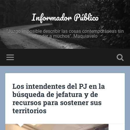
Informador Público
"Juzgo imposible describir las cosas contemporáneas sin
ofender a muchos". Maquiavelo
Los intendentes del PJ en la
búsqueda de jefatura y de
recursos para sostener sus
territorios