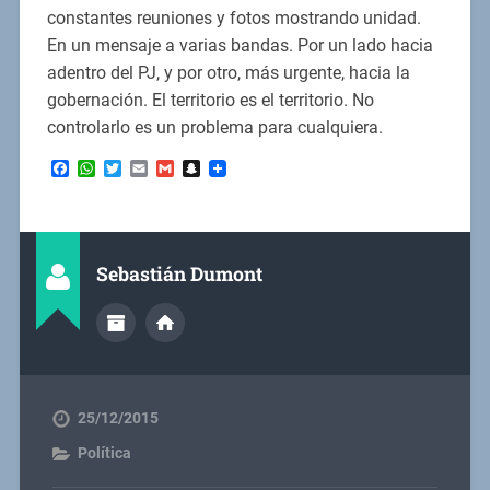
constantes reuniones y fotos mostrando unidad.
En un mensaje a varias bandas. Por un lado hacia
adentro del PJ, y por otro, más urgente, hacia la
gobernación. El territorio es el territorio. No
controlarlo es un problema para cualquiera.
Facebook
WhatsApp
Twitter
Email
Gmail
Snapchat
Sebastián Dumont
25/12/2015
Política