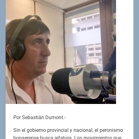
Por Sebastián Dumont.-
Sin el gobierno provincial y nacional, el peronismo
bonaerense busca jefatura. Los movimientos que