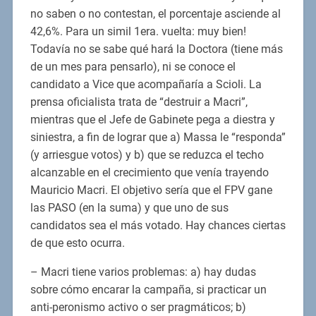
no saben o no contestan, el porcentaje asciende al
42,6%. Para un simil 1era. vuelta: muy bien!
Todavía no se sabe qué hará la Doctora (tiene más
de un mes para pensarlo), ni se conoce el
candidato a Vice que acompañaría a Scioli. La
prensa oficialista trata de “destruir a Macri”,
mientras que el Jefe de Gabinete pega a diestra y
siniestra, a fin de lograr que a) Massa le “responda”
(y arriesgue votos) y b) que se reduzca el techo
alcanzable en el crecimiento que venía trayendo
Mauricio Macri. El objetivo sería que el FPV gane
las PASO (en la suma) y que uno de sus
candidatos sea el más votado. Hay chances ciertas
de que esto ocurra.
– Macri tiene varios problemas: a) hay dudas
sobre cómo encarar la campaña, si practicar un
anti-peronismo activo o ser pragmáticos; b)