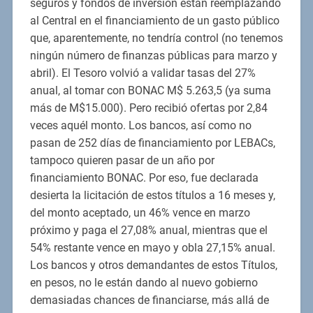
seguros y fondos de inversión están reemplazando
al Central en el financiamiento de un gasto público
que, aparentemente, no tendría control (no tenemos
ningún número de finanzas públicas para marzo y
abril). El Tesoro volvió a validar tasas del 27%
anual, al tomar con BONAC M$ 5.263,5 (ya suma
más de M$15.000). Pero recibió ofertas por 2,84
veces aquél monto. Los bancos, así como no
pasan de 252 días de financiamiento por LEBACs,
tampoco quieren pasar de un año por
financiamiento BONAC. Por eso, fue declarada
desierta la licitación de estos títulos a 16 meses y,
del monto aceptado, un 46% vence en marzo
próximo y paga el 27,08% anual, mientras que el
54% restante vence en mayo y obla 27,15% anual.
Los bancos y otros demandantes de estos Títulos,
en pesos, no le están dando al nuevo gobierno
demasiadas chances de financiarse, más allá de