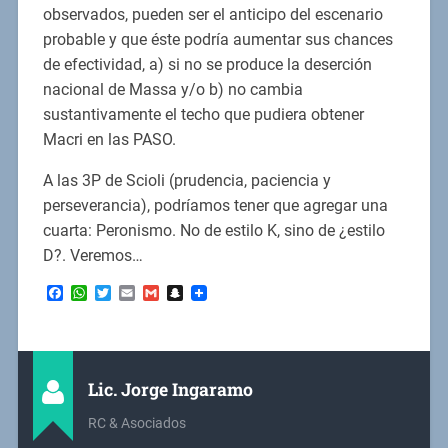
observados, pueden ser el anticipo del escenario
probable y que éste podría aumentar sus chances
de efectividad, a) si no se produce la deserción
nacional de Massa y/o b) no cambia
sustantivamente el techo que pudiera obtener
Macri en las PASO.
A las 3P de Scioli (prudencia, paciencia y
perseverancia), podríamos tener que agregar una
cuarta: Peronismo. No de estilo K, sino de ¿estilo
D?. Veremos…
Facebook
WhatsApp
Twitter
Email
Gmail
Snapchat
Lic. Jorge Ingaramo
RC & Asociados