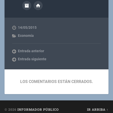
14/05/2015
Economía
Entrada anterior
Entrada siguiente
LOS COMENTARIOS ESTÁN CERRADOS.
© 2026
INFORMADOR PÚBLICO
IR ARRIBA ↑