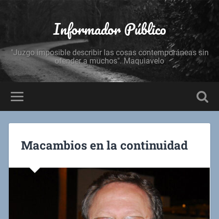
Informador Público
"Juzgo imposible describir las cosas contemporáneas sin
ofender a muchos". Maquiavelo
Macambios en la continuidad