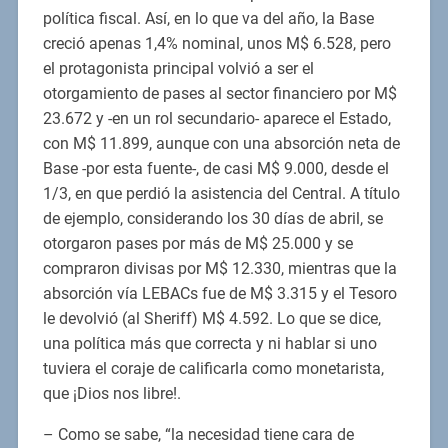
política fiscal. Así, en lo que va del año, la Base
creció apenas 1,4% nominal, unos M$ 6.528, pero
el protagonista principal volvió a ser el
otorgamiento de pases al sector financiero por M$
23.672 y -en un rol secundario- aparece el Estado,
con M$ 11.899, aunque con una absorción neta de
Base -por esta fuente-, de casi M$ 9.000, desde el
1/3, en que perdió la asistencia del Central. A título
de ejemplo, considerando los 30 días de abril, se
otorgaron pases por más de M$ 25.000 y se
compraron divisas por M$ 12.330, mientras que la
absorción vía LEBACs fue de M$ 3.315 y el Tesoro
le devolvió (al Sheriff) M$ 4.592. Lo que se dice,
una política más que correcta y ni hablar si uno
tuviera el coraje de calificarla como monetarista,
que ¡Dios nos libre!.
– Como se sabe, “la necesidad tiene cara de