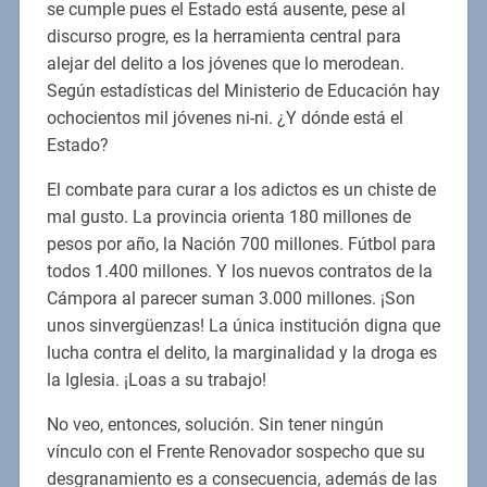
se cumple pues el Estado está ausente, pese al
discurso progre, es la herramienta central para
alejar del delito a los jóvenes que lo merodean.
Según estadísticas del Ministerio de Educación hay
ochocientos mil jóvenes ni-ni. ¿Y dónde está el
Estado?
El combate para curar a los adictos es un chiste de
mal gusto. La provincia orienta 180 millones de
pesos por año, la Nación 700 millones. Fútbol para
todos 1.400 millones. Y los nuevos contratos de la
Cámpora al parecer suman 3.000 millones. ¡Son
unos sinvergüenzas! La única institución digna que
lucha contra el delito, la marginalidad y la droga es
la Iglesia. ¡Loas a su trabajo!
No veo, entonces, solución. Sin tener ningún
vínculo con el Frente Renovador sospecho que su
desgranamiento es a consecuencia, además de las