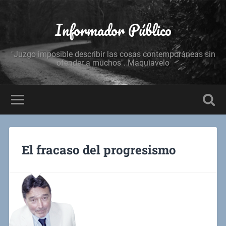
Informador Público
"Juzgo imposible describir las cosas contemporáneas sin
ofender a muchos". Maquiavelo
El fracaso del progresismo