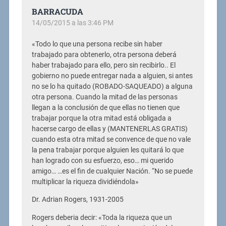
BARRACUDA
14/05/2015 a las 3:46 PM
«Todo lo que una persona recibe sin haber
trabajado para obtenerlo, otra persona deberá
haber trabajado para ello, pero sin recibirlo.. El
gobierno no puede entregar nada a alguien, si antes
no se lo ha quitado (ROBADO-SAQUEADO) a alguna
otra persona. Cuando la mitad de las personas
llegan a la conclusión de que ellas no tienen que
trabajar porque la otra mitad está obligada a
hacerse cargo de ellas y (MANTENERLAS GRATIS)
cuando esta otra mitad se convence de que no vale
la pena trabajar porque alguien les quitará lo que
han logrado con su esfuerzo, eso… mi querido
amigo… …es el fin de cualquier Nación. “No se puede
multiplicar la riqueza dividiéndola»
Dr. Adrian Rogers, 1931-2005
Rogers deberia decir: «Toda la riqueza que un