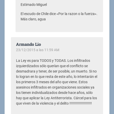
Estimado Miguel
El escudo de Chile dice «Por la razon o la fuerza».
Más claro, agua
Armando Lio
23/12/2015 a las 11:59 AM
La Ley es para TODOS y TODAS. Los infiltrados
izquierdizados sólo querían que el conflicto se
desmadrara y tener, de ser posible, un muerto. Si no
lo logran en lo que resta de este año, lo intentarán el
los primeros 3 meses del año que viene. Estos
asesinos infiltrados en organizaciones sociales ya
los tienen individualizados desde hace años, sólo
hay que aplicar la Ley Antiterrorista. Cárcel para los
que viven de la violencia y el delito !!!!!!!!!!!!!!!!!!!!!!