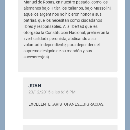
Manuel de Rosas, en nuestro pasado, como los
alemanes bajo Hitler, los italianos, bajo Mussolini,
aquellos argentinos no hicieron honor a sus
patrias, que los necesitan como ciudadanos
libres y responsables. A la libertad que les
otorgaba la Constitución Nacional, prefirieron la
«verticalidad» peronista, abdicando a su
voluntad independiente, para depender del
supremo designio de su mandón y sus
sucesores(as).
JUAN
23/12/2015 a las 6:16 PM
EXCELENTE…ARISTOFANES…..!!GRACIAS..