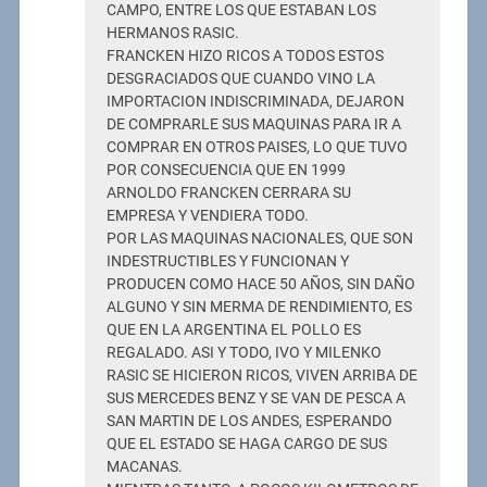
CAMPO, ENTRE LOS QUE ESTABAN LOS
HERMANOS RASIC.
FRANCKEN HIZO RICOS A TODOS ESTOS
DESGRACIADOS QUE CUANDO VINO LA
IMPORTACION INDISCRIMINADA, DEJARON
DE COMPRARLE SUS MAQUINAS PARA IR A
COMPRAR EN OTROS PAISES, LO QUE TUVO
POR CONSECUENCIA QUE EN 1999
ARNOLDO FRANCKEN CERRARA SU
EMPRESA Y VENDIERA TODO.
POR LAS MAQUINAS NACIONALES, QUE SON
INDESTRUCTIBLES Y FUNCIONAN Y
PRODUCEN COMO HACE 50 AÑOS, SIN DAÑO
ALGUNO Y SIN MERMA DE RENDIMIENTO, ES
QUE EN LA ARGENTINA EL POLLO ES
REGALADO. ASI Y TODO, IVO Y MILENKO
RASIC SE HICIERON RICOS, VIVEN ARRIBA DE
SUS MERCEDES BENZ Y SE VAN DE PESCA A
SAN MARTIN DE LOS ANDES, ESPERANDO
QUE EL ESTADO SE HAGA CARGO DE SUS
MACANAS.