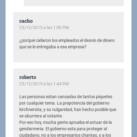
cacho
23/12/2015 a las 1:09 PM
¿porqué callaron los empleados el desvío de dinero
que se le entregaba a esa empresa?
roberto
23/12/2015 a las 1:44 PM
Las personas estan cansadas de tantos piquetes
por cualquier tema. La prepotencia del gobierno
kirchnerista, y su vulgaridad, han hecho posible que
se aburriera al votante.
Por eso hoy, mucha gente aprueba el actuar de la
gendarmeria. El gobierno esta para proteger al
ciudadano, no a los empresarios chantas, o a los