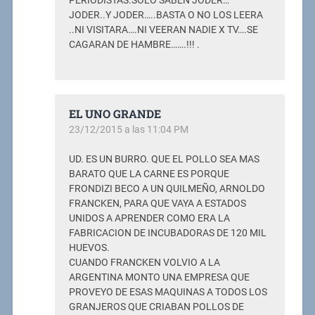
PERIODISTAS.SOLO SABEN JODER…
JODER..Y JODER…..BASTA O NO LOS LEERA
..NI VISITARA….NI VEERAN NADIE X TV….SE
CAGARAN DE HAMBRE…….!!! .
EL UNO GRANDE
23/12/2015 a las 11:04 PM
UD. ES UN BURRO. QUE EL POLLO SEA MAS
BARATO QUE LA CARNE ES PORQUE
FRONDIZI BECO A UN QUILMEÑO, ARNOLDO
FRANCKEN, PARA QUE VAYA A ESTADOS
UNIDOS A APRENDER COMO ERA LA
FABRICACION DE INCUBADORAS DE 120 MIL
HUEVOS.
CUANDO FRANCKEN VOLVIO A LA
ARGENTINA MONTO UNA EMPRESA QUE
PROVEYO DE ESAS MAQUINAS A TODOS LOS
GRANJEROS QUE CRIABAN POLLOS DE