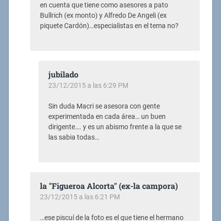
en cuenta que tiene como asesores a pato
Bullrich (ex monto) y Alfredo De Angeli (ex
piquete Cardón)…especialistas en el tema no?
jubilado
23/12/2015 a las 6:29 PM
Sin duda Macri se asesora con gente
experimentada en cada área… un buen
dirigente…. y es un abismo frente a la que se
las sabia todas…
la "Figueroa Alcorta" (ex-la campora)
23/12/2015 a las 6:21 PM
…ese piscuí de la foto es el que tiene el hermano