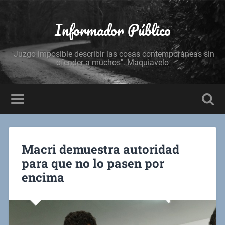
Informador Público
"Juzgo imposible describir las cosas contemporáneas sin
ofender a muchos". Maquiavelo
Macri demuestra autoridad
para que no lo pasen por
encima