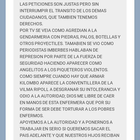
LAS PETICIONES SON JUSTAS PERO SIN
INTERRUMPIR EL TRANSITO DE LOS DEMAS
CIUDADANOS, QUE TAMBIEN TENEMOS
DERECHOS.
POR TV SE VEIA COMO AGREDIAN A LA
GENDARMERIA CON PIEDRAS, PALOS, BOTELLAS Y
OTROS PROYECTILES. TAMABIEN SE VIO COMO
PERIODISTAS IMBERBES HABLABAN DE
REPRESION POR PARTE DE LA FUERZA DE
SEGURIDAD HACIENDO APARECER COMO
ANGELITOS A LOS PIQUETEROS VIOLENTOS.
COMO SIEMPRE CUANDO HAY QUE ARMAR
KILOMBO APARECE LA CONVENTILLERA DE LA
VILMA RIPOLL A DESGRANAR SU INTOLERANCIA Y
ODIO A LA AUTORIDAD; DIOS ME LIBRE DE CAER
EN MANOS DE ESTA ENFERMERA QUE POR SU
FORMA DE SER DEBE TORTURAR A LOS POBRES
ENFERMOS.
APOYEMOS A LA AUTORIDAD Y A PONERNOS A
TRABAJAR EN SERIO SI QUEREMOS SACAR EL
PAIS ADELANTE Y QUE NUESTROS HIJOS RECIBAN