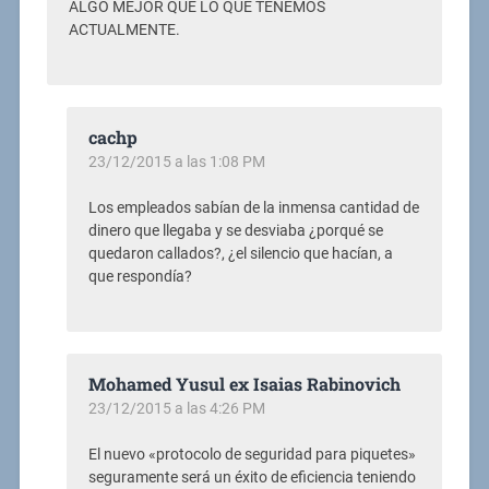
ALGO MEJOR QUE LO QUE TENEMOS
ACTUALMENTE.
cachp
23/12/2015 a las 1:08 PM
Los empleados sabían de la inmensa cantidad de
dinero que llegaba y se desviaba ¿porqué se
quedaron callados?, ¿el silencio que hacían, a
que respondía?
Mohamed Yusul ex Isaias Rabinovich
23/12/2015 a las 4:26 PM
El nuevo «protocolo de seguridad para piquetes»
seguramente será un éxito de eficiencia teniendo