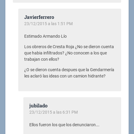
Javierferrero
23/12/2015 a las 1:51 PM
Estimado Armando Lío
Los obreros de Cresta Roja ¿No se dieron cuenta
que habia infiltrados? ¿No conocen a los que
trabajan con ellos?
¿O se dieron cuenta despues que la Gendarmería
les aclaró las ideas con un camion hidrante?
jubilado
23/12/2015 a las 6:31 PM
Ellos fueron los que los denunciaron….