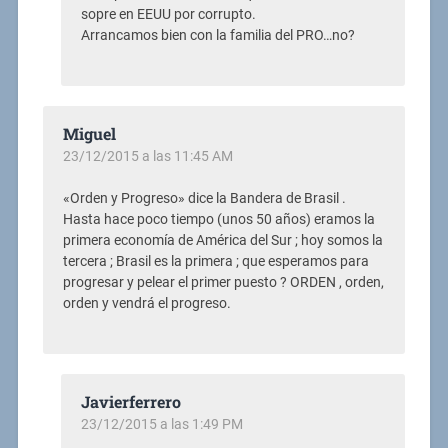
sopre en EEUU por corrupto.
Arrancamos bien con la familia del PRO…no?
Miguel
23/12/2015 a las 11:45 AM
«Orden y Progreso» dice la Bandera de Brasil .
Hasta hace poco tiempo (unos 50 años) eramos la
primera economía de América del Sur ; hoy somos la
tercera ; Brasil es la primera ; que esperamos para
progresar y pelear el primer puesto ? ORDEN , orden,
orden y vendrá el progreso.
Javierferrero
23/12/2015 a las 1:49 PM