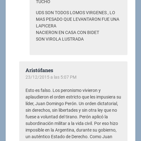
TUCHO
UDS SON TODOS LOMOS VIRGENES , LO
MAS PESADO QUE LEVANTARON FUE UNA
LAPICERA
NACIERON EN CASA CON BIDET
SON VIROLA LUSTRADA
Aristófanes
23/12/2015 a las 5:07 PM
Esto es falso. Los peronismo vivieron y
aplaudieron el orden estricto que les impusiera su
líder, Juan Domingo Perón. Un orden dictatorial,
sin derechos, sin libertades y sin otra ley que no
fuese a voluntad del tirano. Perón aplicó la
subordinación militar a la vida civil. Por eso hizo
imposible en la Argentina, durante su gobierno,
un auténtico Estado de Derecho. Como Juan