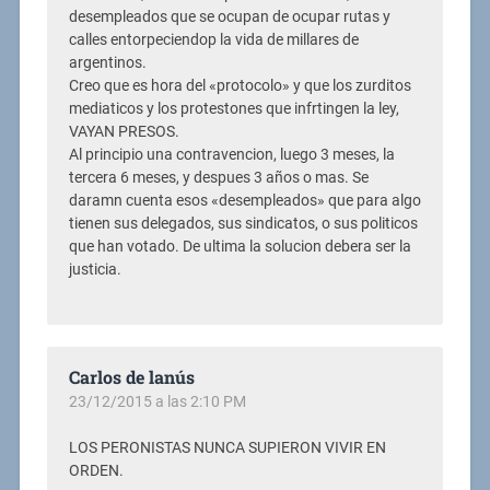
desempleados que se ocupan de ocupar rutas y
calles entorpeciendop la vida de millares de
argentinos.
Creo que es hora del «protocolo» y que los zurditos
mediaticos y los protestones que infrtingen la ley,
VAYAN PRESOS.
Al principio una contravencion, luego 3 meses, la
tercera 6 meses, y despues 3 años o mas. Se
daramn cuenta esos «desempleados» que para algo
tienen sus delegados, sus sindicatos, o sus politicos
que han votado. De ultima la solucion debera ser la
justicia.
Carlos de lanús
23/12/2015 a las 2:10 PM
LOS PERONISTAS NUNCA SUPIERON VIVIR EN
ORDEN.