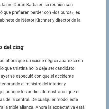
o Jaime Durán Barba en su reunión con
 que prefieren perder con «los puros», es
abinete de Néstor Kirchner y director de la
o del ring
ran ahora que un «cisne negro» aparezca en
lo que Cristina no lo deje ser candidato.
ayer se especuló con que el accidente
eriorando al ministro del interior y
aje, aunque los audios demostraron que el
s de la central. De cualquier modo, este
 la triple alianza. Ahora la expectativa está