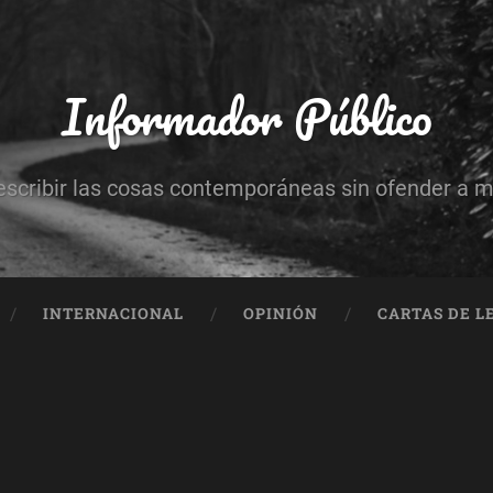
Informador Público
escribir las cosas contemporáneas sin ofender a 
INTERNACIONAL
OPINIÓN
CARTAS DE L