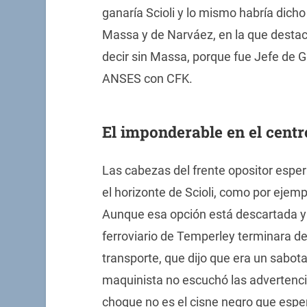
ganaría Scioli y lo mismo habría dich
Massa y de Narváez, en la que destacó
decir sin Massa, porque fue Jefe de G
ANSES con CFK.
El imponderable en el centr
Las cabezas del frente opositor espe
el horizonte de Scioli, como por ejemp
Aunque esa opción está descartada y 
ferroviario de Temperley terminara det
transporte, que dijo que era un sabot
maquinista no escuchó las advertencia
choque no es el cisne negro que espera