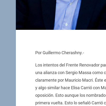
Por Guillermo Cherashny.-
Los intentos del Frente Renovador pa
una alianza con Sergio Massa como 
claramente por Mauricio Macri. Éste e
y algo similar hace Elisa Carrió con M
oposición. Esto aunque los nombrados
primera vuelta. Esto lo señaló Carrió 