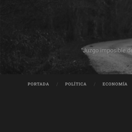
"Juzgo imposible d
PORTADA
POLÍTICA
ECONOMÍA