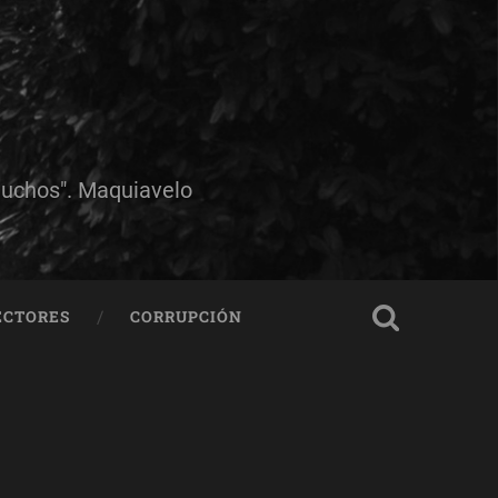
muchos". Maquiavelo
ECTORES
CORRUPCIÓN