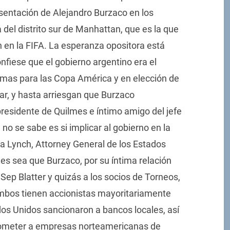
esentación de Alejandro Burzaco en los
a del distrito sur de Manhattan, que es la que
n en la FIFA. La esperanza opositora está
fiese que el gobierno argentino era el
imas para las Copa América y en elección de
ar, y hasta arriesgan que Burzaco
residente de Quilmes e íntimo amigo del jefe
no se sabe es si implicar al gobierno en la
a Lynch, Attorney General de los Estados
ales sea que Burzaco, por su íntima relación
p Blatter y quizás a los socios de Torneos,
mbos tienen accionistas mayoritariamente
os Unidos sancionaron a bancos locales, así
ometer a empresas norteamericanas de