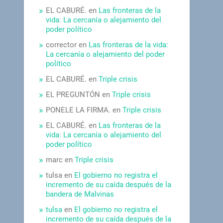
EL CABURÉ.
en
Las fronteras de la
vida: La cercanía o alejamiento del
poder político
corrector
en
Las fronteras de la vida:
La cercanía o alejamiento del poder
político
EL CABURÉ.
en
Triple crisis
EL PREGUNTÓN
en
Triple crisis
PONELE LA FIRMA.
en
Triple crisis
EL CABURÉ.
en
Las fronteras de la
vida: La cercanía o alejamiento del
poder político
marc
en
Triple crisis
tulsa
en
El gobierno no registra el
incremento de su caída después de la
bandera de Malvinas
tulsa
en
El gobierno no registra el
incremento de su caída después de la