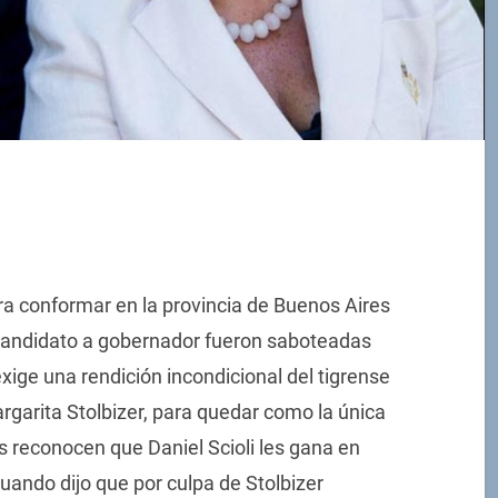
ra conformar en la provincia de Buenos Aires
candidato a gobernador fueron saboteadas
xige una rendición incondicional del tigrense
argarita Stolbizer, para quedar como la única
 reconocen que Daniel Scioli les gana en
cuando dijo que por culpa de Stolbizer