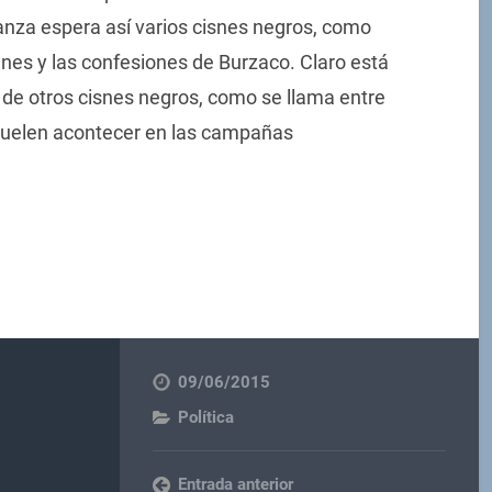
anza espera así varios cisnes negros, como
enes y las confesiones de Burzaco. Claro está
de otros cisnes negros, como se llama entre
e suelen acontecer en las campañas
09/06/2015
Política
Entrada anterior