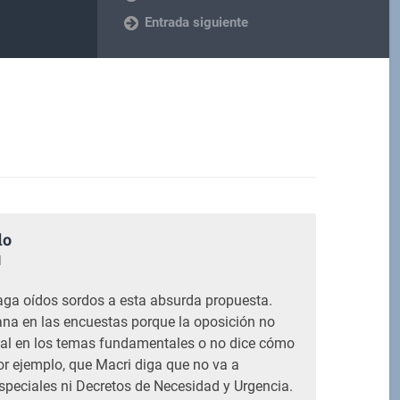
Entrada siguiente
do
M
aga oídos sordos a esta absurda propuesta.
gana en las encuestas porque la oposición no
ial en los temas fundamentales o no dice cómo
or ejemplo, que Macri diga que no va a
peciales ni Decretos de Necesidad y Urgencia.