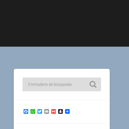
Facebook
WhatsApp
Twitter
Email
Gmail
Snapchat