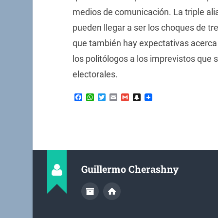
medios de comunicación. La triple ali
pueden llegar a ser los choques de tr
que también hay expectativas acerca 
los politólogos a los imprevistos qu
electorales.
Facebook
WhatsApp
Twitter
Email
Gmail
Snapchat
Guillermo Cherashny