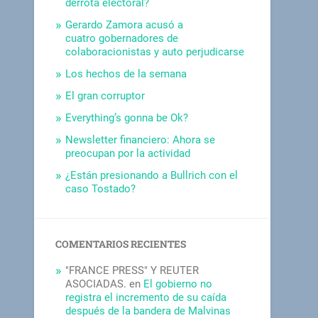
derrota electoral?
Gerardo Zamora acusó a
cuatro gobernadores de
colaboracionistas y auto perjudicarse
Los hechos de la semana
El gran corruptor
Everything’s gonna be Ok?
Newsletter financiero: Ahora se
preocupan por la actividad
¿Están presionando a Bullrich con el
caso Tostado?
COMENTARIOS RECIENTES
"FRANCE PRESS" Y REUTER
ASOCIADAS.
en
El gobierno no
registra el incremento de su caída
después de la bandera de Malvinas