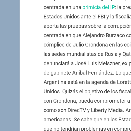
centrada en una
primicia del IP
: la pr
Estados Unidos ante el FBI y la fiscalí
aporta las pruebas sobre la corrupció
centrada en que Alejandro Burzaco con
cómplice de Julio Grondona en las co
las sedes mundialistas de Rusia y Qat
denunciará a José Luis Meiszner, ex p
de gabinete Aníbal Fernández. Lo que 
Argentina está en la agenda de Lorett
Unidos. Quizás el objetivo de los fisc
con Grondona, pueda comprometer a Se
como son DirecTV y Liberty Media. A
americanas. Se sabe que en los Estad
que no tendrían problemas en compr