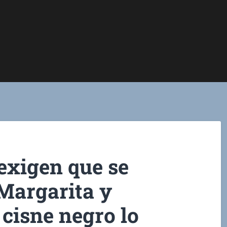
exigen que se
Margarita y
cisne negro lo