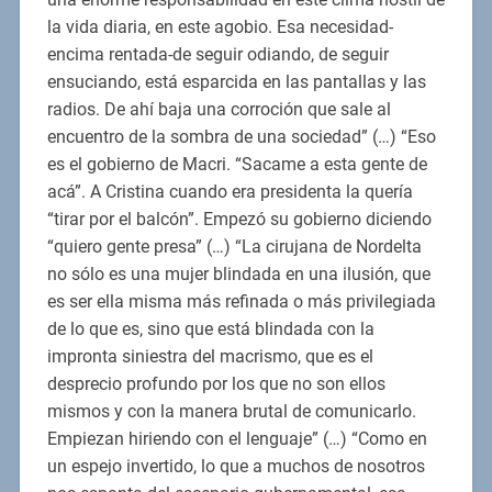
la vida diaria, en este agobio. Esa necesidad-
encima rentada-de seguir odiando, de seguir
ensuciando, está esparcida en las pantallas y las
radios. De ahí baja una corroción que sale al
encuentro de la sombra de una sociedad” (…) “Eso
es el gobierno de Macri. “Sacame a esta gente de
acá”. A Cristina cuando era presidenta la quería
“tirar por el balcón”. Empezó su gobierno diciendo
“quiero gente presa” (…) “La cirujana de Nordelta
no sólo es una mujer blindada en una ilusión, que
es ser ella misma más refinada o más privilegiada
de lo que es, sino que está blindada con la
impronta siniestra del macrismo, que es el
desprecio profundo por los que no son ellos
mismos y con la manera brutal de comunicarlo.
Empiezan hiriendo con el lenguaje” (…) “Como en
un espejo invertido, lo que a muchos de nosotros