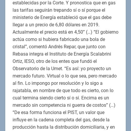
establecidas por la Corte. Y pronostica que en gas
las tarifas seguirán trepando sí o sí porque el
ministerio de Energía estableció que el gas debe
llegar a un precio de 6,80 dólares en 2019.
Actualmente el precio está en 4,50” (…) “El gobierno
actúa como si hubiera fabricado una bola de
cristal”, comentó Andrés Repar, que junto con
Rebasa integra el Instituto de Energía Scalabrini
Ortiz, IESO, otro de los entes que fundó el
Observatorio de la Umet. “Es así: yo proyecto un
mercado futuro. Virtual o lo que sea, pero mercado
al fin. Lo impongo por resolución y lo sigo a
rajatabla, en nombre de que todo es cierto, con lo
cual termina siendo cierto sí o sí. Encima es un
mercado sin competencia ni guerra de costos” (…)
“De esa forma funciona el PIST, un valor que
influye en la cadena completa del gas, desde la
producción hasta la distribución domiciliaria, y en