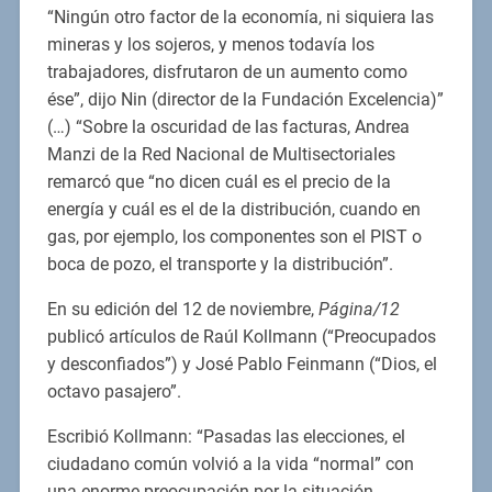
“Ningún otro factor de la economía, ni siquiera las
mineras y los sojeros, y menos todavía los
trabajadores, disfrutaron de un aumento como
ése”, dijo Nin (director de la Fundación Excelencia)”
(…) “Sobre la oscuridad de las facturas, Andrea
Manzi de la Red Nacional de Multisectoriales
remarcó que “no dicen cuál es el precio de la
energía y cuál es el de la distribución, cuando en
gas, por ejemplo, los componentes son el PIST o
boca de pozo, el transporte y la distribución”.
En su edición del 12 de noviembre,
Página/12
publicó artículos de Raúl Kollmann (“Preocupados
y desconfiados”) y José Pablo Feinmann (“Dios, el
octavo pasajero”.
Escribió Kollmann: “Pasadas las elecciones, el
ciudadano común volvió a la vida “normal” con
una enorme preocupación por la situación