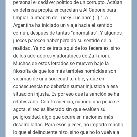
personal el cadáver político de un corrupto. Actúan
en defensa propia: encarcelan a Al Capone para
limpiar la imagen de Lucky Luciano” (…) “La
Argentina ha iniciado un viaje hacia el sentido
común, después de tantas “anomalías”. Y algunos
jueces parecen haber perdido su sentido de la
realidad. Ya no se trata aquí de los federales, sino
de los adoradores y adoratrices de Zaffaroni.
Muchos de estos letrados se mueven bajo la
filosofía de que los más terribles homicidas son
víctimas de una sociedad terrible, y que en
consecuencia no deberían sumar injusticia a esa
situación injusta. Es por eso que la sanción se ha
relativizado. Con frecuencia, cuando una pena se
agota, el reo es liberado sin que evalúen su
peligrosidad, algo que ocurre en naciones más
desarrolladas. Para esos jueces, no importa mucho
lo que el delincuente hizo, sino que no lo vuelva a