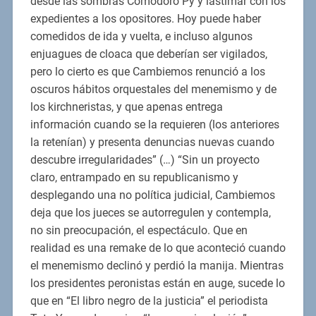
desde las sombras Comodoro Py y lastimar con los
expedientes a los opositores. Hoy puede haber
comedidos de ida y vuelta, e incluso algunos
enjuagues de cloaca que deberían ser vigilados,
pero lo cierto es que Cambiemos renunció a los
oscuros hábitos orquestales del menemismo y de
los kirchneristas, y que apenas entrega
información cuando se la requieren (los anteriores
la retenían) y presenta denuncias nuevas cuando
descubre irregularidades” (…) “Sin un proyecto
claro, entrampado en su republicanismo y
desplegando una no política judicial, Cambiemos
deja que los jueces se autorregulen y contempla,
no sin preocupación, el espectáculo. Que en
realidad es una remake de lo que aconteció cuando
el menemismo declinó y perdió la manija. Mientras
los presidentes peronistas están en auge, sucede lo
que en “El libro negro de la justicia” el periodista