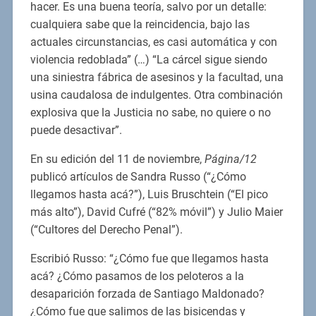
hacer. Es una buena teoría, salvo por un detalle:
cualquiera sabe que la reincidencia, bajo las
actuales circunstancias, es casi automática y con
violencia redoblada” (…) “La cárcel sigue siendo
una siniestra fábrica de asesinos y la facultad, una
usina caudalosa de indulgentes. Otra combinación
explosiva que la Justicia no sabe, no quiere o no
puede desactivar”.
En su edición del 11 de noviembre,
Página/12
publicó artículos de Sandra Russo (“¿Cómo
llegamos hasta acá?”), Luis Bruschtein (“El pico
más alto”), David Cufré (“82% móvil”) y Julio Maier
(“Cultores del Derecho Penal”).
Escribió Russo: “¿Cómo fue que llegamos hasta
acá? ¿Cómo pasamos de los peloteros a la
desaparición forzada de Santiago Maldonado?
¿Cómo fue que salimos de las bisicendas y