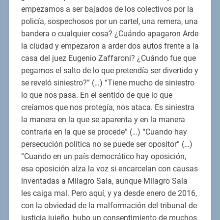
empezamos a ser bajados de los colectivos por la
policía, sospechosos por un cartel, una remera, una
bandera o cualquier cosa? ¿Cuándo apagaron Arde
la ciudad y empezaron a arder dos autos frente a la
casa del juez Eugenio Zaffaroni? ¿Cuándo fue que
pegamos el salto de lo que pretendía ser divertido y
se reveló siniestro?” (…) “Tiene mucho de siniestro
lo que nos pasa. En el sentido de que lo que
creíamos que nos protegía, nos ataca. Es siniestra
la manera en la que se aparenta y en la manera
contraria en la que se procede” (…) “Cuando hay
persecución política no se puede ser opositor” (…)
“Cuando en un país democrático hay oposición,
esa oposición alza la voz si encarcelan con causas
inventadas a Milagro Sala, aunque Milagro Sala
les caiga mal. Pero aquí, y ya desde enero de 2016,
con la obviedad de la malformación del tribunal de
justicia jujeño, hubo un consentimiento de muchos