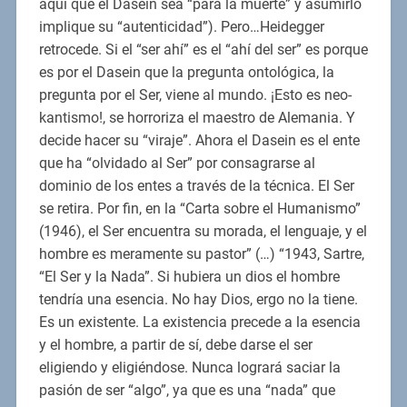
aquí que el Dasein sea “para la muerte” y asumirlo
implique su “autenticidad”). Pero…Heidegger
retrocede. Si el “ser ahí” es el “ahí del ser” es porque
es por el Dasein que la pregunta ontológica, la
pregunta por el Ser, viene al mundo. ¡Esto es neo-
kantismo!, se horroriza el maestro de Alemania. Y
decide hacer su “viraje”. Ahora el Dasein es el ente
que ha “olvidado al Ser” por consagrarse al
dominio de los entes a través de la técnica. El Ser
se retira. Por fin, en la “Carta sobre el Humanismo”
(1946), el Ser encuentra su morada, el lenguaje, y el
hombre es meramente su pastor” (…) “1943, Sartre,
“El Ser y la Nada”. Si hubiera un dios el hombre
tendría una esencia. No hay Dios, ergo no la tiene.
Es un existente. La existencia precede a la esencia
y el hombre, a partir de sí, debe darse el ser
eligiendo y eligiéndose. Nunca logrará saciar la
pasión de ser “algo”, ya que es una “nada” que