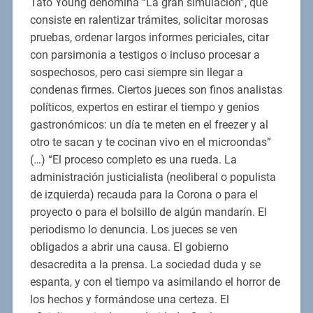
Tato Young denomina “La gran simulación”, que
consiste en ralentizar trámites, solicitar morosas
pruebas, ordenar largos informes periciales, citar
con parsimonia a testigos o incluso procesar a
sospechosos, pero casi siempre sin llegar a
condenas firmes. Ciertos jueces son finos analistas
políticos, expertos en estirar el tiempo y genios
gastronómicos: un día te meten en el freezer y al
otro te sacan y te cocinan vivo en el microondas”
(…) “El proceso completo es una rueda. La
administración justicialista (neoliberal o populista
de izquierda) recauda para la Corona o para el
proyecto o para el bolsillo de algún mandarín. El
periodismo lo denuncia. Los jueces se ven
obligados a abrir una causa. El gobierno
desacredita a la prensa. La sociedad duda y se
espanta, y con el tiempo va asimilando el horror de
los hechos y formándose una certeza. El