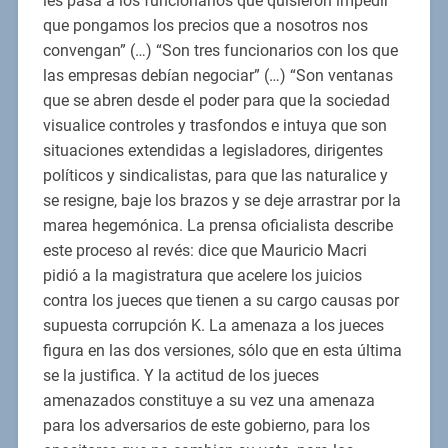
les pasa a los funcionarios que quisieron impedir
que pongamos los precios que a nosotros nos
convengan” (…) “Son tres funcionarios con los que
las empresas debían negociar” (…) “Son ventanas
que se abren desde el poder para que la sociedad
visualice controles y trasfondos e intuya que son
situaciones extendidas a legisladores, dirigentes
políticos y sindicalistas, para que las naturalice y
se resigne, baje los brazos y se deje arrastrar por la
marea hegemónica. La prensa oficialista describe
este proceso al revés: dice que Mauricio Macri
pidió a la magistratura que acelere los juicios
contra los jueces que tienen a su cargo causas por
supuesta corrupción K. La amenaza a los jueces
figura en las dos versiones, sólo que en esta última
se la justifica. Y la actitud de los jueces
amenazados constituye a su vez una amenaza
para los adversarios de este gobierno, para los