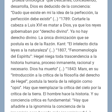
“prueba ontológica” que Descartes, concediendo,
desarrolla, Dios es deducido de la conciencia:
“Dado que existe en mí la idea de la perfección, la
perfección debe existir” (…) “1789: Cortarle la
cabeza a Luis XVI es matar a Dios, ya que los reyes
gobernaban por “derecho divino”. Ya no hay
derecho divino. La única divinización que se
postula es la de la Razón. Kant: “El intelecto dicta
leyes a la naturaleza” (…) “1807, “Fenomenología
del Espíritu”: Hegel niega toda trascendencia a la
historia humana, proceso inmanente, racional y
necesario. Dios ha muerto” (…) “1843: Marx, en su
“Introducción a la crítica de la filosofía del derecho
de Hegel”, postula la teoría de la religión como
“opio”. Hay que reemplazar la crítica del cielo por la
crítica de la tierra. El hombre hace la historia. Y su
conciencia crítica es fundamental: “Hay que
añadirle a la ignominia la conciencia de la