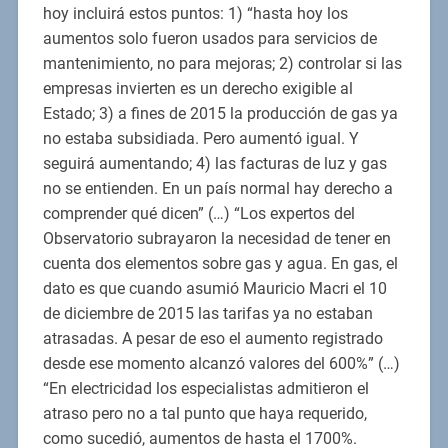
hoy incluirá estos puntos: 1) “hasta hoy los
aumentos solo fueron usados para servicios de
mantenimiento, no para mejoras; 2) controlar si las
empresas invierten es un derecho exigible al
Estado; 3) a fines de 2015 la producción de gas ya
no estaba subsidiada. Pero aumentó igual. Y
seguirá aumentando; 4) las facturas de luz y gas
no se entienden. En un país normal hay derecho a
comprender qué dicen” (…) “Los expertos del
Observatorio subrayaron la necesidad de tener en
cuenta dos elementos sobre gas y agua. En gas, el
dato es que cuando asumió Mauricio Macri el 10
de diciembre de 2015 las tarifas ya no estaban
atrasadas. A pesar de eso el aumento registrado
desde ese momento alcanzó valores del 600%” (…)
“En electricidad los especialistas admitieron el
atraso pero no a tal punto que haya requerido,
como sucedió, aumentos de hasta el 1700%.