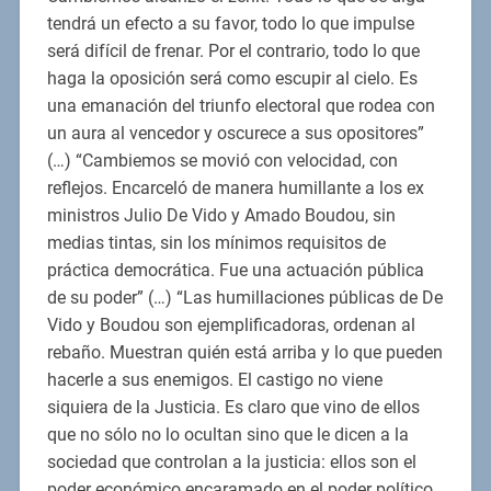
tendrá un efecto a su favor, todo lo que impulse
será difícil de frenar. Por el contrario, todo lo que
haga la oposición será como escupir al cielo. Es
una emanación del triunfo electoral que rodea con
un aura al vencedor y oscurece a sus opositores”
(…) “Cambiemos se movió con velocidad, con
reflejos. Encarceló de manera humillante a los ex
ministros Julio De Vido y Amado Boudou, sin
medias tintas, sin los mínimos requisitos de
práctica democrática. Fue una actuación pública
de su poder” (…) “Las humillaciones públicas de De
Vido y Boudou son ejemplificadoras, ordenan al
rebaño. Muestran quién está arriba y lo que pueden
hacerle a sus enemigos. El castigo no viene
siquiera de la Justicia. Es claro que vino de ellos
que no sólo no lo ocultan sino que le dicen a la
sociedad que controlan a la justicia: ellos son el
poder económico encaramado en el poder político,