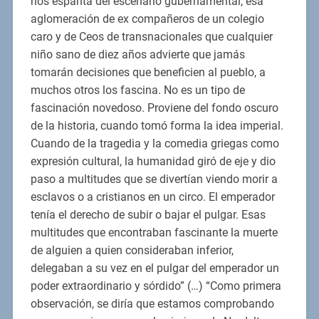
nos espanta del escenario gubernamental, esa
aglomeración de ex compañeros de un colegio
caro y de Ceos de transnacionales que cualquier
niño sano de diez años advierte que jamás
tomarán decisiones que beneficien al pueblo, a
muchos otros los fascina. No es un tipo de
fascinación novedoso. Proviene del fondo oscuro
de la historia, cuando tomó forma la idea imperial.
Cuando de la tragedia y la comedia griegas como
expresión cultural, la humanidad giró de eje y dio
paso a multitudes que se divertían viendo morir a
esclavos o a cristianos en un circo. El emperador
tenía el derecho de subir o bajar el pulgar. Esas
multitudes que encontraban fascinante la muerte
de alguien a quien consideraban inferior,
delegaban a su vez en el pulgar del emperador un
poder extraordinario y sórdido” (…) “Como primera
observación, se diría que estamos comprobando