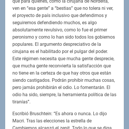
que para quienes, como la cirujana de Nordelta,
ven en “esa gente” a “bestias” que no tolera ni ver,
el proyecto de país inclusivo que defendimos y
seguiremos defendiendo muchos, es algo
absolutamente revulsivo, como lo fue el primer
peronismo y como lo han sido todos los gobiernos
populares. El argumento despreciativo de la
cirujana es el habilitado por el pulgar del poder.
Este régimen necesita que mucha gente desprecie,
que mucha gente reconvierta la satisfacción que
no tiene en la certeza de que hay otros que están
siendo castigados. Podrán prohibir muchas cosas,
pero jamás prohibirán el odio. Lo fomentarán. El
odio ha sido, siempre, la herramienta política de las
tiranías”.
Escribió Bruschtein: “Es ahora o nunca. Lo dijo
Macri. Tras las elecciones la estrella de
Cambiemos alcanzó el zenit. Todo lo que se diga