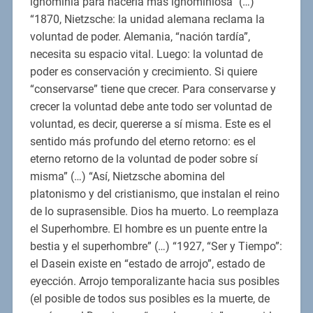
ignominia para hacerla más ignominiosa” (…)
“1870, Nietzsche: la unidad alemana reclama la
voluntad de poder. Alemania, “nación tardía”,
necesita su espacio vital. Luego: la voluntad de
poder es conservación y crecimiento. Si quiere
“conservarse” tiene que crecer. Para conservarse y
crecer la voluntad debe ante todo ser voluntad de
voluntad, es decir, quererse a sí misma. Este es el
sentido más profundo del eterno retorno: es el
eterno retorno de la voluntad de poder sobre sí
misma” (…) “Así, Nietzsche abomina del
platonismo y del cristianismo, que instalan el reino
de lo suprasensible. Dios ha muerto. Lo reemplaza
el Superhombre. El hombre es un puente entre la
bestia y el superhombre” (…) “1927, “Ser y Tiempo”:
el Dasein existe en “estado de arrojo”, estado de
eyección. Arrojo temporalizante hacia sus posibles
(el posible de todos sus posibles es la muerte, de