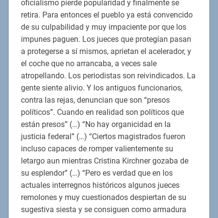
oficialismo pierde popularidad y finalmente se
retira. Para entonces el pueblo ya está convencido
de su culpabilidad y muy impaciente por que los
impunes paguen. Los jueces que protegían pasan
a protegerse a sí mismos, aprietan el acelerador, y
el coche que no arrancaba, a veces sale
atropellando. Los periodistas son reivindicados. La
gente siente alivio. Y los antiguos funcionarios,
contra las rejas, denuncian que son “presos
políticos”. Cuando en realidad son políticos que
están presos” (…) “No hay organicidad en la
justicia federal” (…) “Ciertos magistrados fueron
incluso capaces de romper valientemente su
letargo aun mientras Cristina Kirchner gozaba de
su esplendor” (…) “Pero es verdad que en los
actuales interregnos históricos algunos jueces
remolones y muy cuestionados despiertan de su
sugestiva siesta y se consiguen como armadura