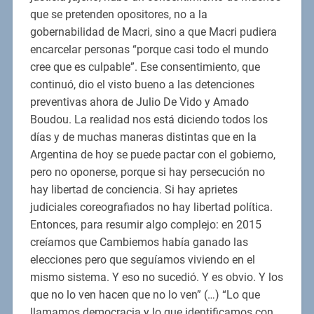
que se pretenden opositores, no a la
gobernabilidad de Macri, sino a que Macri pudiera
encarcelar personas “porque casi todo el mundo
cree que es culpable”. Ese consentimiento, que
continuó, dio el visto bueno a las detenciones
preventivas ahora de Julio De Vido y Amado
Boudou. La realidad nos está diciendo todos los
días y de muchas maneras distintas que en la
Argentina de hoy se puede pactar con el gobierno,
pero no oponerse, porque si hay persecución no
hay libertad de conciencia. Si hay aprietes
judiciales coreografiados no hay libertad política.
Entonces, para resumir algo complejo: en 2015
creíamos que Cambiemos había ganado las
elecciones pero que seguíamos viviendo en el
mismo sistema. Y eso no sucedió. Y es obvio. Y los
que no lo ven hacen que no lo ven” (…) “Lo que
llamamos democracia y lo que identificamos con