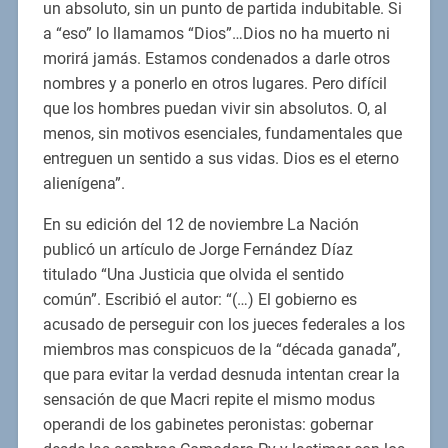
un absoluto, sin un punto de partida indubitable. Si
a “eso” lo llamamos “Dios”…Dios no ha muerto ni
morirá jamás. Estamos condenados a darle otros
nombres y a ponerlo en otros lugares. Pero difícil
que los hombres puedan vivir sin absolutos. O, al
menos, sin motivos esenciales, fundamentales que
entreguen un sentido a sus vidas. Dios es el eterno
alienígena”.
En su edición del 12 de noviembre La Nación
publicó un artículo de Jorge Fernández Díaz
titulado “Una Justicia que olvida el sentido
común”. Escribió el autor: “(…) El gobierno es
acusado de perseguir con los jueces federales a los
miembros mas conspicuos de la “década ganada”,
que para evitar la verdad desnuda intentan crear la
sensación de que Macri repite el mismo modus
operandi de los gabinetes peronistas: gobernar