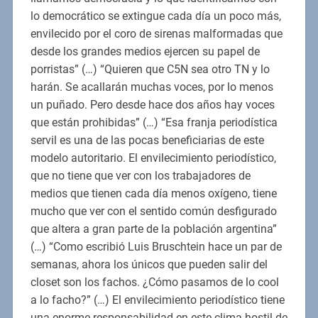
lo democrático se extingue cada día un poco más,
envilecido por el coro de sirenas malformadas que
desde los grandes medios ejercen su papel de
porristas” (…) “Quieren que C5N sea otro TN y lo
harán. Se acallarán muchas voces, por lo menos
un puñado. Pero desde hace dos años hay voces
que están prohibidas” (…) “Esa franja periodística
servil es una de las pocas beneficiarias de este
modelo autoritario. El envilecimiento periodístico,
que no tiene que ver con los trabajadores de
medios que tienen cada día menos oxígeno, tiene
mucho que ver con el sentido común desfigurado
que altera a gran parte de la población argentina”
(…) “Como escribió Luis Bruschtein hace un par de
semanas, ahora los únicos que pueden salir del
closet son los fachos. ¿Cómo pasamos de lo cool
a lo facho?” (…) El envilecimiento periodístico tiene
una enorme responsabilidad en este clima hostil de