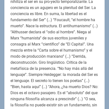
nihiliza el ser en su pro-yecto temporalizante. La
conciencia es un agujero en la plenitud del Ser. La
conciencia es libre. En suma, la libertad es el
fundamento del Ser” (…) “Foucault, “el hombre ha
muerto”. Nace la estructura. El antihumanismo” (…)
“Althusser declara el “odio al hombre”. Niega al
Marx “humanista” de sus escritos juveniles y
consagra al Marx “científico” de “El Capital”. Una
mezcla entre la “Carta sobre el humanismo” y el
modo de producción marxiano” (…) “Derrida,
deconstrucción. Giro lingüístico. Crítica de la
metafísica de la presencia. “No hay más allá del
lenguaje”. Siempre Heidegger: la morada del Ser es
el lenguaje. El secreto lo tienen los poetas” (…)
“Bien, hasta aquí” (…) “Ahora, ¿ha muerto Dios? No:
Dios es el octavo pasajero. Es el “absoluto” del que
ninguna filosofía alcanza a prescindir” (…) “O sea,
la filosofía no puede existir sin un fundamento, sin