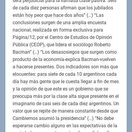
será perjudicial para la llamada clase pasiva. Seis
de cada diez personas afirman que los jubilados
están hoy peor que hace dos años” (…) “Las
conclusiones surgen de una amplia encuesta
nacional, realizada en forma exclusiva para
Página/12, por el Centro de Estudios de Opinión
Pública (CEOP), que lidera el sociólogo Roberto
Bacman” (…) “Los desasosiegos que surgen como
producto de la economía-explica Bacman-vuelven
a hacerse presentes. Dos indicadores son más que
elocuentes: para siete de cada 10 argentinos cada
día hay más gente que le cuesta llegar a fin de mes
y la opinión de que este es un gobierno que se
preocupa más por la clase alta sigue presente en el
imaginario de casi seis de cada diez argentinos. Un
valor que se repite de manera constante desde que
Cambiemos asumió la presidencia” (…) “No debe
esperarse cambio alguno en las expectativas de la