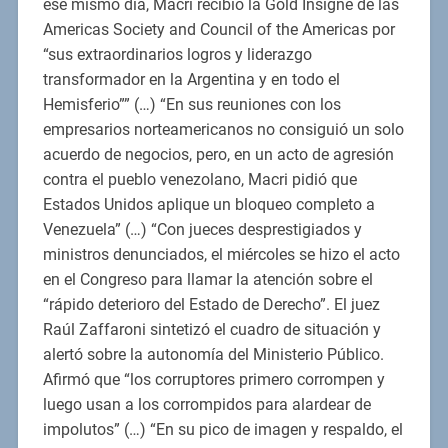
ese mismo día, Macri recibió la Gold Insigne de las
Americas Society and Council of the Americas por
“sus extraordinarios logros y liderazgo
transformador en la Argentina y en todo el
Hemisferio”” (…) “En sus reuniones con los
empresarios norteamericanos no consiguió un solo
acuerdo de negocios, pero, en un acto de agresión
contra el pueblo venezolano, Macri pidió que
Estados Unidos aplique un bloqueo completo a
Venezuela” (…) “Con jueces desprestigiados y
ministros denunciados, el miércoles se hizo el acto
en el Congreso para llamar la atención sobre el
“rápido deterioro del Estado de Derecho”. El juez
Raúl Zaffaroni sintetizó el cuadro de situación y
alertó sobre la autonomía del Ministerio Público.
Afirmó que “los corruptores primero corrompen y
luego usan a los corrompidos para alardear de
impolutos” (…) “En su pico de imagen y respaldo, el