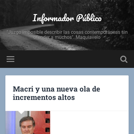
Informador Público
"Juzgo imposible describir las cosas contemporáneas sin
ofender a muchos". Maquiavelo
Macri y una nueva ola de
incrementos altos