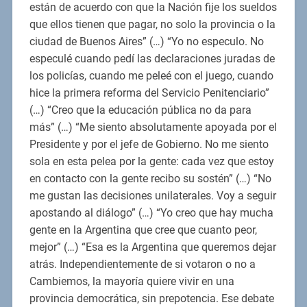
están de acuerdo con que la Nación fije los sueldos
que ellos tienen que pagar, no solo la provincia o la
ciudad de Buenos Aires” (…) “Yo no especulo. No
especulé cuando pedí las declaraciones juradas de
los policías, cuando me peleé con el juego, cuando
hice la primera reforma del Servicio Penitenciario”
(…) “Creo que la educación pública no da para
más” (…) “Me siento absolutamente apoyada por el
Presidente y por el jefe de Gobierno. No me siento
sola en esta pelea por la gente: cada vez que estoy
en contacto con la gente recibo su sostén” (…) “No
me gustan las decisiones unilaterales. Voy a seguir
apostando al diálogo” (…) “Yo creo que hay mucha
gente en la Argentina que cree que cuanto peor,
mejor” (…) “Esa es la Argentina que queremos dejar
atrás. Independientemente de si votaron o no a
Cambiemos, la mayoría quiere vivir en una
provincia democrática, sin prepotencia. Ese debate