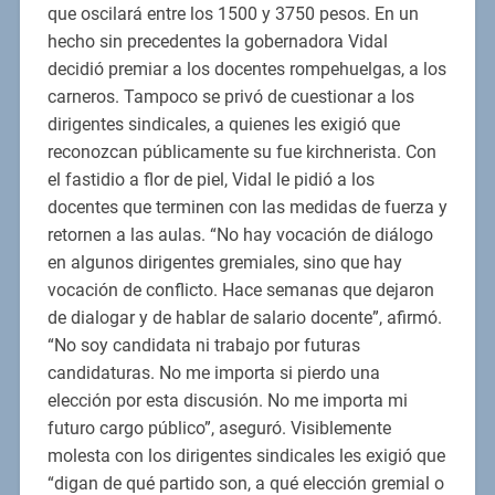
que oscilará entre los 1500 y 3750 pesos. En un
hecho sin precedentes la gobernadora Vidal
decidió premiar a los docentes rompehuelgas, a los
carneros. Tampoco se privó de cuestionar a los
dirigentes sindicales, a quienes les exigió que
reconozcan públicamente su fue kirchnerista. Con
el fastidio a flor de piel, Vidal le pidió a los
docentes que terminen con las medidas de fuerza y
retornen a las aulas. “No hay vocación de diálogo
en algunos dirigentes gremiales, sino que hay
vocación de conflicto. Hace semanas que dejaron
de dialogar y de hablar de salario docente”, afirmó.
“No soy candidata ni trabajo por futuras
candidaturas. No me importa si pierdo una
elección por esta discusión. No me importa mi
futuro cargo público”, aseguró. Visiblemente
molesta con los dirigentes sindicales les exigió que
“digan de qué partido son, a qué elección gremial o