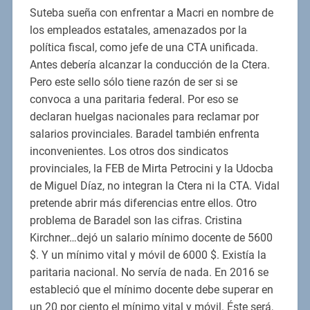
Suteba sueña con enfrentar a Macri en nombre de
los empleados estatales, amenazados por la
política fiscal, como jefe de una CTA unificada.
Antes debería alcanzar la conducción de la Ctera.
Pero este sello sólo tiene razón de ser si se
convoca a una paritaria federal. Por eso se
declaran huelgas nacionales para reclamar por
salarios provinciales. Baradel también enfrenta
inconvenientes. Los otros dos sindicatos
provinciales, la FEB de Mirta Petrocini y la Udocba
de Miguel Díaz, no integran la Ctera ni la CTA. Vidal
pretende abrir más diferencias entre ellos. Otro
problema de Baradel son las cifras. Cristina
Kirchner…dejó un salario mínimo docente de 5600
$. Y un mínimo vital y móvil de 6000 $. Existía la
paritaria nacional. No servía de nada. En 2016 se
estableció que el mínimo docente debe superar en
un 20 por ciento el mínimo vital y móvil. Éste será,