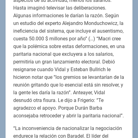
aspectos de su actividad, menos los salarios.
Hasta imaginó televisar las deliberaciones.
Algunas informaciones le darían la razón. Según
un estudio del experto Alejandro Monduchowicz, la
ineficiencia del sistema, que incluye el ausentismo,
cuesta 50.000 $ millones por año” (…) “Macri cree
que la polémica sobre estas deformaciones, en una
paritaria nacional que excluyera a los salarios,
permitiría un gran lanzamiento electoral. Debió
resignarse cuando Vidal y Esteban Bullrich le
hicieron notar que “los gremios se levantarían de la
reunión gritando que lo esencial está sin resolver, y
la gente les daría la razón”. Anteayer, Vidal
desnudó otra fisura. Le dijo a Frigerio: “Te
agradezco el apoyo. Porque Durán Barba
aconsejaba retroceder y abrir la paritaria nacional”.
“La inconveniencia de nacionalizar la negociación
endurece la relación con Baradel. El líder del