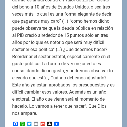
del bono a 10 años de Estados Unidos, o sea tres
veces más, lo cual es una forma elegante de decir
que pagamos muy caro” (…) “como hemos dicho,
puede observarse que la deuda pública en relación
al PIB creció alrededor de 15 puntos sólo en tres
años por lo que es notorio que será muy difícil
sostener esa política” (…) ¿Qué debemos hacer?
Reordenar el sector estatal, específicamente en el
gasto público. La forma de ver mejor esto es
consolidando dicho gasto, y podremos observar lo
elevado que está. ¿Cuándo debemos ajustarlo?
Este año ya están aprobados los presupuestos y es
difícil cambiar esos valores. Además es un año
electoral. El año que viene será el momento de
hacerlo. Lo vamos a tener que hacer”. Que Dios
nos ampare.
Facebook
WhatsApp
Twitter
Email
Gmail
Snapchat