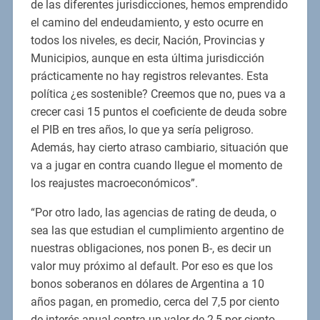
de las diferentes jurisdicciones, hemos emprendido
el camino del endeudamiento, y esto ocurre en
todos los niveles, es decir, Nación, Provincias y
Municipios, aunque en esta última jurisdicción
prácticamente no hay registros relevantes. Esta
política ¿es sostenible? Creemos que no, pues va a
crecer casi 15 puntos el coeficiente de deuda sobre
el PIB en tres años, lo que ya sería peligroso.
Además, hay cierto atraso cambiario, situación que
va a jugar en contra cuando llegue el momento de
los reajustes macroeconómicos”.
“Por otro lado, las agencias de rating de deuda, o
sea las que estudian el cumplimiento argentino de
nuestras obligaciones, nos ponen B-, es decir un
valor muy próximo al default. Por eso es que los
bonos soberanos en dólares de Argentina a 10
años pagan, en promedio, cerca del 7,5 por ciento
de interés anual contra un valor de 2,5 por ciento