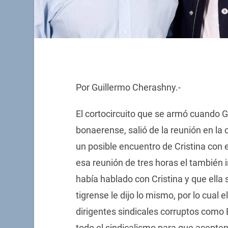
Por Guillermo Cherashny.-
El cortocircuito que se armó cuando 
bonaerense, salió de la reunión en l
un posible encuentro de Cristina con e
esa reunión de tres horas el también 
había hablado con Cristina y que ella 
tigrense le dijo lo mismo, por lo cual 
dirigentes sindicales corruptos como 
todo el sindicalismo para que acepten 