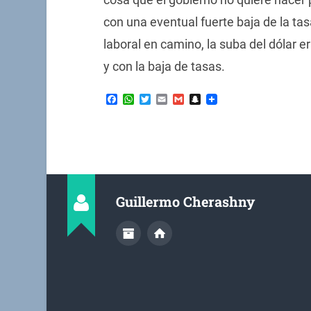
con una eventual fuerte baja de la ta
laboral en camino, la suba del dólar 
y con la baja de tasas.
Facebook
WhatsApp
Twitter
Email
Gmail
Snapchat
Guillermo Cherashny