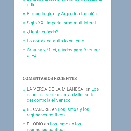
odio
El mundo gira… y Argentina también
Siglo XXI: imperialismo multilateral
¿Hasta cuándo?
Lo cortés no quita lo valiente
Cristina y Milei, aliados para fracturar
el PJ
COMENTARIOS RECIENTES
LA VERDÁ DE LA MILANESA.
en
Los
caudillos se rebelan y a Milei se le
descontrola el Senado
EL CABURÉ.
en
Los ismos y los
regímenes políticos
EL ODIO
en
Los ismos y los
regímenes políticos