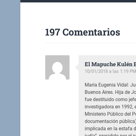
197 Comentarios
El Mapuche Kulén 
10/01/2018 a las 1:19 P
María Eugenia Vidal: Ju
Buenos Aires. Hija de Jo
fue destituido como jef
investigadora en 1992,
Ministerio Público del P
documentación pública)
implicada en la estafa 
judía”, presidido por e