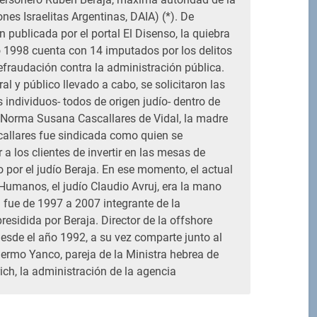
es Israelitas Argentinas, DAIA) (*). De
 publicada por el portal El Disenso, la quiebra
 1998 cuenta con 14 imputados por los delitos
defraudación contra la administración pública.
al y público llevado a cabo, se solicitaron las
s individuos- todos de origen judío- dentro de
 Norma Susana Cascallares de Vidal, la madre
callares fue sindicada como quien se
a los clientes de invertir en las mesas de
o por el judío Beraja. En ese momento, el actual
Humanos, el judío Claudio Avruj, era la mano
j fue de 1997 a 2007 integrante de la
esidida por Beraja. Director de la offshore
sde el año 1992, a su vez comparte junto al
ermo Yanco, pareja de la Ministra hebrea de
rich, la administración de la agencia