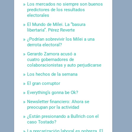
Los mercados no siempre son buenos
predictores de los resultados
electorales
El Mundo de Milei. La “basura
libertaria”. Pérez Reverte
¿Podrían sobrevivir los Milei a una
derrota electoral?
Gerardo Zamora acusó a
cuatro gobernadores de
colaboracionistas y auto perjudicarse
Los hechos de la semana
El gran corruptor
Everything’s gonna be Ok?
Newsletter financiero: Ahora se
preocupan por la actividad
¿Están presionando a Bullrich con el
caso Tostado?
La precarización laboral es pobreza. El