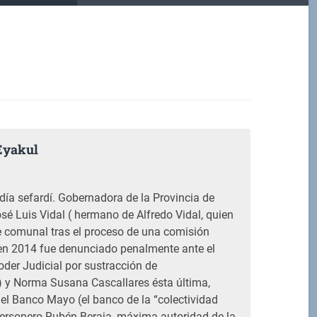
Eyakul
M
día sefardí. Gobernadora de la Provincia de
sé Luis Vidal ( hermano de Alfredo Vidal, quien
e comunal tras el proceso de una comisión
 en 2014 fue denunciado penalmente ante el
oder Judicial por sustracción de
 y Norma Susana Cascallares ésta última,
del Banco Mayo (el banco de la “colectividad
l personero Rubén Beraja, máxima autoridad de la