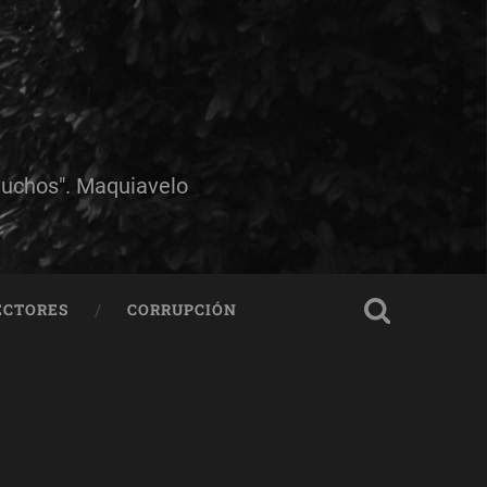
muchos". Maquiavelo
ECTORES
CORRUPCIÓN