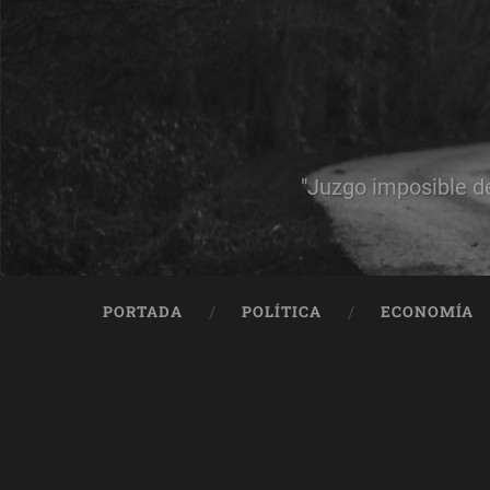
"Juzgo imposible d
PORTADA
POLÍTICA
ECONOMÍA