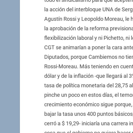
la acción del interbloque UNA de Ser
Agustín Rossi y Leopoldo Moreau, le hi
la aprobación de la reforma previsional
flexibilización laboral y ni Pichetto, ni
CGT se animarían a poner la cara an
Diputados, porque Cambiemos no tien
Rossi-Moreau. Más teniendo en cuenta
dólar y de la inflación -que llegará al
tasa de política monetaria del 28,75 al
pinche un poco en estos días, el temo
crecimiento económico sigue porque, 
bajar la tasa unos 400 puntos básicos,
cerró a $ 19,29- iniciaría una carrera 
cosa que el gobierno no quiere hacer p