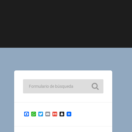
Facebook
WhatsApp
Twitter
Email
Gmail
Snapchat