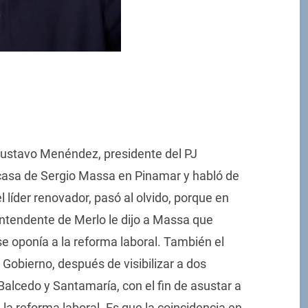
Gustavo Menéndez, presidente del PJ
a casa de Sergio Massa en Pinamar y habló de
l líder renovador, pasó al olvido, porque en
intendente de Merlo le dijo a Massa que
se oponía a la reforma laboral. También el
el Gobierno, después de visibilizar a dos
Balcedo y Santamaría, con el fin de asustar a
la reforma laboral. Es que la coincidencia en