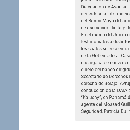
Delegación de Asociacion
acuerdo a la información
del Banco Mayo del año
de asociación ilícita y 
En el marco del Juicio or
testimoniales a distinto
los cuales se encuentra
de la Gobernadora. Cas
encargaba de convencer 
dinero del banco dirigid
Secretario de Derechos 
derecha de Beraja. Avru
conducción de la DAIA pr
“Kalushy”, en Panamá de
agente del Mossad Guill
Seguridad, Patricia Bull