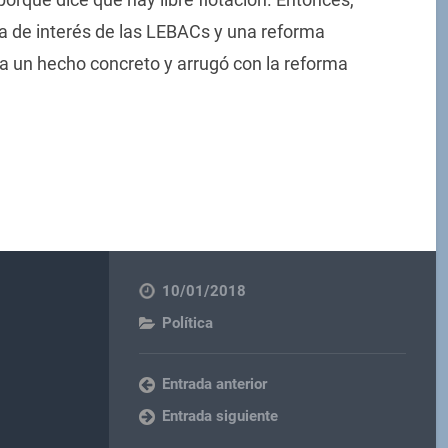
sa de interés de las LEBACs y una reforma
era un hecho concreto y arrugó con la reforma
10/01/2018
Política
Entrada anterior
Entrada siguiente