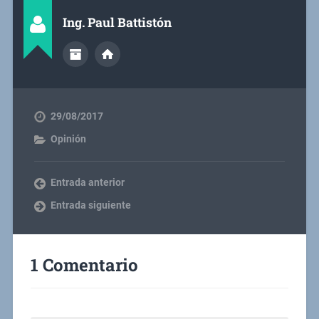
Ing. Paul Battistón
29/08/2017
Opinión
Entrada anterior
Entrada siguiente
1 Comentario