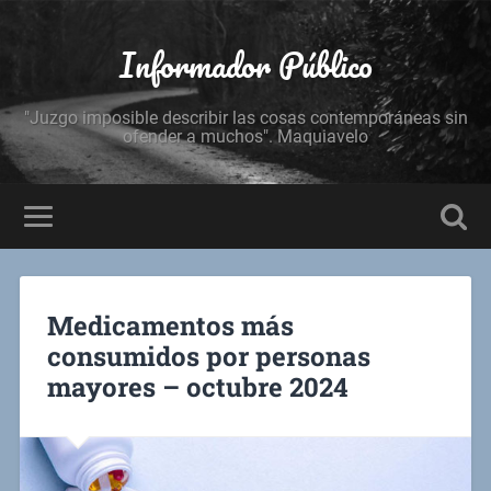
Informador Público
"Juzgo imposible describir las cosas contemporáneas sin
ofender a muchos". Maquiavelo
Medicamentos más
consumidos por personas
mayores – octubre 2024