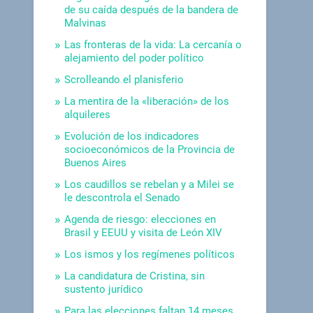
de su caída después de la bandera de
Malvinas
Las fronteras de la vida: La cercanía o
alejamiento del poder político
Scrolleando el planisferio
La mentira de la «liberación» de los
alquileres
Evolución de los indicadores
socioeconómicos de la Provincia de
Buenos Aires
Los caudillos se rebelan y a Milei se
le descontrola el Senado
Agenda de riesgo: elecciones en
Brasil y EEUU y visita de León XIV
Los ismos y los regímenes políticos
La candidatura de Cristina, sin
sustento jurídico
Para las elecciones faltan 14 meses.