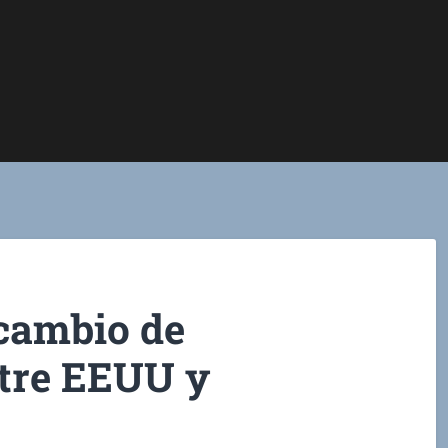
rcambio de
tre EEUU y