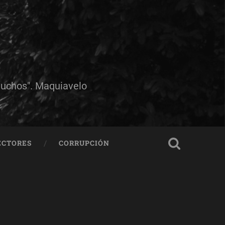
muchos". Maquiavelo
ECTORES
CORRUPCIÓN