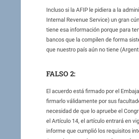
Incluso si la AFIP le pidiera a la admi
Internal Revenue Service) un gran cúm
tiene esa información porque para tene
bancos que la compilen de forma sist
que nuestro país aún no tiene (Argent
FALSO 2:
El acuerdo está firmado por el Emba
firmarlo válidamente por sus facultade
necesidad de que lo apruebe el Cong
el Artículo 14, el artículo entrará en
informe que cumplió los requisitos int