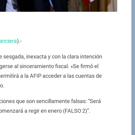
anciera
).-
 sesgada, inexacta y con la clara intención
gerse al sinceramiento fiscal. «Se firmó el
ermitirá a la AFIP acceder a las cuentas de
o.
ciones que son sencillamente falsas: “Será
omenzará a regir en enero (FALSO 2)”.