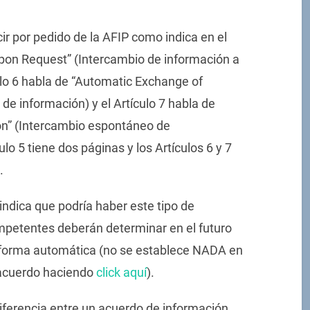
ir por pedido de la AFIP como indica en el
Upon Request” (Intercambio de información a
culo 6 habla de “Automatic Exchange of
de información) y el Artículo 7 habla de
n” (Intercambio espontáneo de
ulo 5 tiene dos páginas y los Artículos 6 y 7
.
indica que podría haber este tipo de
mpetentes deberán determinar en el futuro
 forma automática (no se establece NADA en
 acuerdo haciendo
click aquí
).
diferencia entre un acuerdo de información