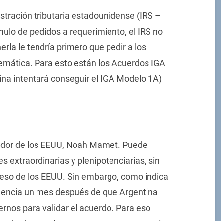
nistración tributaria estadounidense (IRS –
ulo de pedidos a requerimiento, el IRS no
rla le tendría primero que pedir a los
emática. Para esto están los Acuerdos IGA
ina intentará conseguir el IGA Modelo 1A)
jador de los EEUU, Noah Mamet. Puede
s extraordinarias y plenipotenciarias, sin
reso de los EEUU. Sin embargo, como indica
 vigencia un mes después de que Argentina
ernos para validar el acuerdo. Para eso