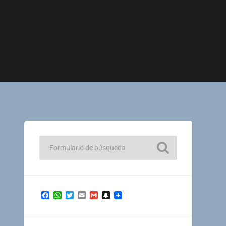
Facebook
WhatsApp
Twitter
Email
Gmail
Snapchat