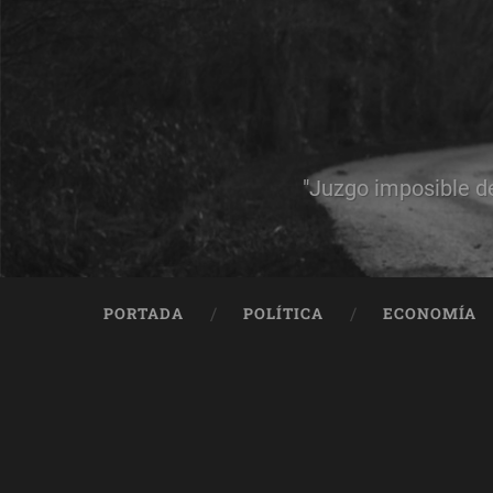
"Juzgo imposible d
PORTADA
POLÍTICA
ECONOMÍA