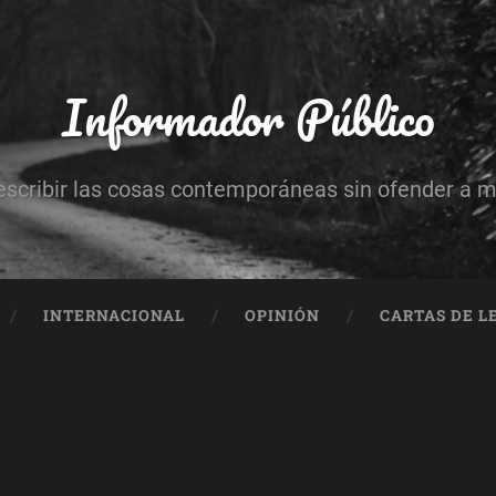
Informador Público
escribir las cosas contemporáneas sin ofender a 
INTERNACIONAL
OPINIÓN
CARTAS DE L