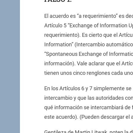
El acuerdo es “a requerimiento” es dec
Artículo 5 “Exchange of Information 
requerimiento). Es cierto que el Artí
Information” (Intercambio automático 
“Spontaneous Exchange of Informatio
información). Vale aclarar que el Artíc
tienen unos cinco renglones cada uno
En los Artículos 6 y 7 simplemente se 
intercambio y que las autoridades co
qué información se intercambiará de
este acuerdo). (Pueden descargar el
Gentileza de Martin Litwak, noten la 