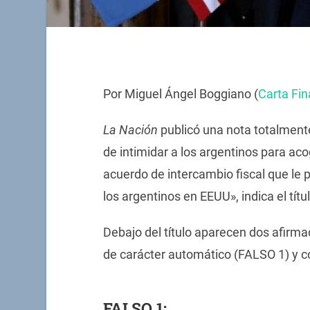
Por Miguel Ángel Boggiano (
Carta Fin
La Nación
publicó una nota totalmente
de intimidar a los argentinos para aco
acuerdo de intercambio fiscal que le p
los argentinos en EEUU», indica el títul
Debajo del título aparecen dos afirma
de carácter automático (FALSO 1) y c
FALSO 1: