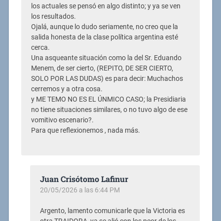
los actuales se pensó en algo distinto; y ya se ven
los resultados.
Ojalá, aunque lo dudo seriamente, no creo que la
salida honesta de la clase política argentina esté
cerca.
Una asqueante situación como la del Sr. Eduando
Menem, de ser cierto, (REPITO, DE SER CIERTO,
SOLO POR LAS DUDAS) es para decir: Muchachos
cerremos y a otra cosa.
y ME TEMO NO ES EL ÚNMICO CASO; la Presidiaria
no tiene situaciones similares, o no tuvo algo de ese
vomitivo escenario?.
Para que reflexionemos , nada más.
Juan Crisótomo Lafinur
20/05/2026 a las 6:44 PM
Argento, lamento comunicarle que la Victoria es