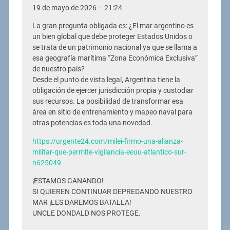
19 de mayo de 2026 – 21:24
La gran pregunta obligada es: ¿El mar argentino es
un bien global que debe proteger Estados Unidos o
se trata de un patrimonio nacional ya que se llama a
esa geografía marítima “Zona Económica Exclusiva”
de nuestro país?
Desde el punto de vista legal, Argentina tiene la
obligación de ejercer jurisdicción propia y custodiar
sus recursos. La posibilidad de transformar esa
área en sitio de entrenamiento y mapeo naval para
otras potencias es toda una novedad.
https://urgente24.com/milei-firmo-una-alianza-
militar-que-permite-vigilancia-eeuu-atlantico-sur-
n625049
¡ESTAMOS GANANDO!
SI QUIEREN CONTINUAR DEPREDANDO NUESTRO
MAR ¡LES DAREMOS BATALLA!
UNCLE DONDALD NOS PROTEGE.