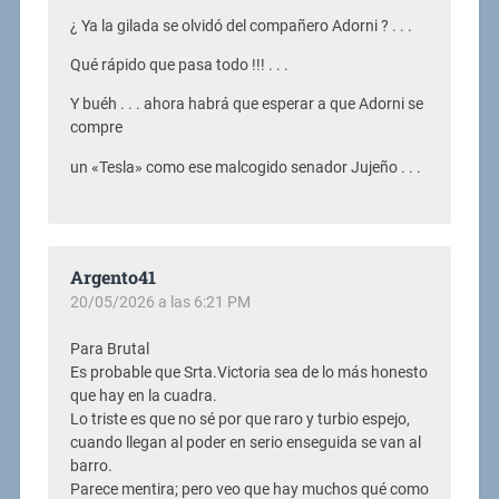
¿ Ya la gilada se olvidó del compañero Adorni ? . . .
Qué rápido que pasa todo !!! . . .
Y buéh . . . ahora habrá que esperar a que Adorni se
compre
un «Tesla» como ese malcogido senador Jujeño . . .
Argento41
20/05/2026 a las 6:21 PM
Para Brutal
Es probable que Srta.Victoria sea de lo más honesto
que hay en la cuadra.
Lo triste es que no sé por que raro y turbio espejo,
cuando llegan al poder en serio enseguida se van al
barro.
Parece mentira; pero veo que hay muchos qué como