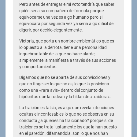
Pero antes de entregarle mi voto tendría que saber
quién sería su compañero de fórmula porque
equivocarse una vez es algo humano pero si
equivocara por segunda vez ya sería algo difícil de
digerir, por decirlo elegantemente.
Victoria, que porta un nombre emblemático que es
lo opuesto a la derrota, tiene una personalidad
inquebrantable de la que no hace alarde,
simplemente la manifiesta a través de sus acciones
y comportamientos.
Digamos que no se aparta de sus convicciones y
que no finge ser lo que no es, lo que la posiciona
como una «rara avis» dentro del conjunto de
hipócritas que la rodean y la tildan de «traidora».
La traición es falsía, es algo que revela intenciones
ocultas e inconfesables lo que no se observa en su
conducta ¿a quienes ha traicionado? porque si de
traiciones se trata justamente los que la han puesto
en el paredón, difamándola, son lo que nos han