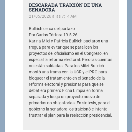
DESCARADA TRAICIÓN DE UNA
SENADORA
21/05/2026 a las 7:14 AM
Bullrich cerca del portazo
Por Carlos Tórtora 19-5-26
Karina Milei y Patricia Bullrich pactaron una
tregua para evitar que se paralicen los
proyectos del oficialismo en el Congreso, en
especial la reforma electoral. Pero las cuentas
no están saldadas. Para los Milei, Bullrich
montó una trama con la UCR y el PRO para
bloquear el tratamiento en el Senado de la
reforma electoral y presionar para que se
debatiera primero Ficha Limpia en forma
separada y luego un proyecto nuevo de
primarias no obligatorias. En síntesis, para el
gobierno la senadora los traicionó e intenta
frustrar el plan para la reelección presidencial.