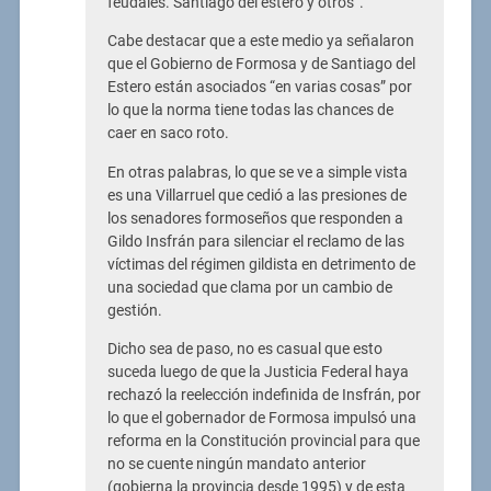
feudales. Santiago del estero y otros”.
Cabe destacar que a este medio ya señalaron
que el Gobierno de Formosa y de Santiago del
Estero están asociados “en varias cosas” por
lo que la norma tiene todas las chances de
caer en saco roto.
En otras palabras, lo que se ve a simple vista
es una Villarruel que cedió a las presiones de
los senadores formoseños que responden a
Gildo Insfrán para silenciar el reclamo de las
víctimas del régimen gildista en detrimento de
una sociedad que clama por un cambio de
gestión.
Dicho sea de paso, no es casual que esto
suceda luego de que la Justicia Federal haya
rechazó la reelección indefinida de Insfrán, por
lo que el gobernador de Formosa impulsó una
reforma en la Constitución provincial para que
no se cuente ningún mandato anterior
(gobierna la provincia desde 1995) y de esta