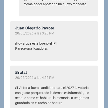
forma poder apostar a un nuevo mandato.
Juan Olegario Pavote
20/05/2026 a las 3:28 PM
¡Hoy sí que está bueno el IP!¡
Parece una licuadora.
Brutal
20/05/2026 a las 4:55 PM
Si Victoria fuera candidata para el 2027 la votaría
con gusto porque todo lo demás es infumable, a o
ser que como es habitual la memoria la tengamos
guardada en el tacho de basura.