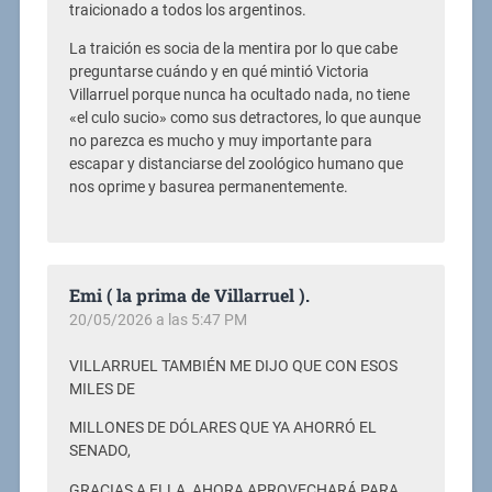
traicionado a todos los argentinos.
La traición es socia de la mentira por lo que cabe
preguntarse cuándo y en qué mintió Victoria
Villarruel porque nunca ha ocultado nada, no tiene
«el culo sucio» como sus detractores, lo que aunque
no parezca es mucho y muy importante para
escapar y distanciarse del zoológico humano que
nos oprime y basurea permanentemente.
Emi ( la prima de Villarruel ).
20/05/2026 a las 5:47 PM
VILLARRUEL TAMBIÉN ME DIJO QUE CON ESOS
MILES DE
MILLONES DE DÓLARES QUE YA AHORRÓ EL
SENADO,
GRACIAS A ELLA, AHORA APROVECHARÁ PARA