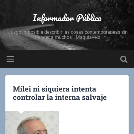
Informador Público
"Juzgo imposible describir las cosas contemporáneas sin
ofender a muchos". Maquiavelo
Milei ni siquiera intenta
controlar la interna salvaje