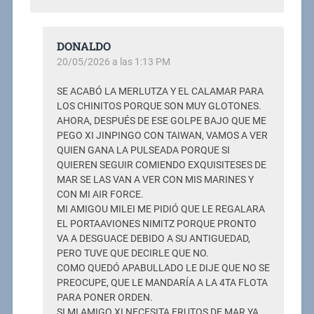
DONALDO
20/05/2026 a las 1:13 PM
SE ACABÓ LA MERLUTZA Y EL CALAMAR PARA
LOS CHINITOS PORQUE SON MUY GLOTONES.
AHORA, DESPUÉS DE ESE GOLPE BAJO QUE ME
PEGO XI JINPINGO CON TAIWAN, VAMOS A VER
QUIEN GANA LA PULSEADA PORQUE SI
QUIEREN SEGUIR COMIENDO EXQUISITESES DE
MAR SE LAS VAN A VER CON MIS MARINES Y
CON MI AIR FORCE.
MI AMIGOU MILEI ME PIDIÓ QUE LE REGALARA
EL PORTAAVIONES NIMITZ PORQUE PRONTO
VA A DESGUACE DEBIDO A SU ANTIGUEDAD,
PERO TUVE QUE DECIRLE QUE NO.
COMO QUEDÓ APABULLADO LE DIJE QUE NO SE
PREOCUPE, QUE LE MANDARÍA A LA 4TA FLOTA
PARA PONER ORDEN.
SI MI AMIGO XI NECESITA FRUTOS DE MAR YA