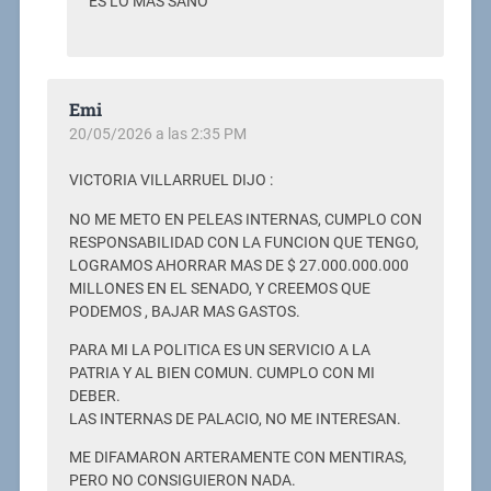
ES LO MÁS SANO
Emi
20/05/2026 a las 2:35 PM
VICTORIA VILLARRUEL DIJO :
NO ME METO EN PELEAS INTERNAS, CUMPLO CON
RESPONSABILIDAD CON LA FUNCION QUE TENGO,
LOGRAMOS AHORRAR MAS DE $ 27.000.000.000
MILLONES EN EL SENADO, Y CREEMOS QUE
PODEMOS , BAJAR MAS GASTOS.
PARA MI LA POLITICA ES UN SERVICIO A LA
PATRIA Y AL BIEN COMUN. CUMPLO CON MI
DEBER.
LAS INTERNAS DE PALACIO, NO ME INTERESAN.
ME DIFAMARON ARTERAMENTE CON MENTIRAS,
PERO NO CONSIGUIERON NADA.