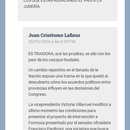
LOS QUE ESTÁN REGALANDO EL PAÍS A LA
JUDERÍA.
Juan Crisótomo Lafinur
20/05/2026 a las 6:39 PM
ES TRAIDORA, acá las pruebas, se alió con los
peor de los caicque feudales.
Un cambio repentino en el Senado de la
Nación expuso una trama en la que quedó al
descubierto cómo los acuerdos políticos entre
provincias influyen en las decisiones del
Congreso.
La vicepresidenta Victoria Villarruel modificó a
último momento las condiciones para
presentar el proyecto de intervención a
Formosa presentado por el senador oficialista
Francisco Paoltroni, una iniciativa que busca