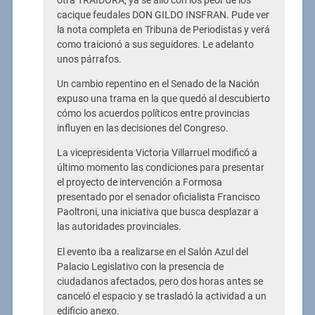
otra TRAIDORA, ya se alió con los peor de los
cacique feudales DON GILDO INSFRAN. Pude ver
la nota completa en Tribuna de Periodistas y verá
como traicionó a sus seguidores. Le adelanto
unos párrafos.
Un cambio repentino en el Senado de la Nación
expuso una trama en la que quedó al descubierto
cómo los acuerdos políticos entre provincias
influyen en las decisiones del Congreso.
La vicepresidenta Victoria Villarruel modificó a
último momento las condiciones para presentar
el proyecto de intervención a Formosa
presentado por el senador oficialista Francisco
Paoltroni, una iniciativa que busca desplazar a
las autoridades provinciales.
El evento iba a realizarse en el Salón Azul del
Palacio Legislativo con la presencia de
ciudadanos afectados, pero dos horas antes se
canceló el espacio y se trasladó la actividad a un
edificio anexo.