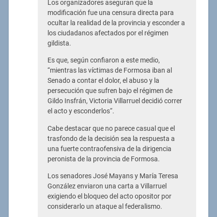
Los organizadores aseguran que la
modificación fue una censura directa para
ocultar la realidad de la provincia y esconder a
los ciudadanos afectados por el régimen
gildista.
Es que, según confiaron a este medio,
“mientras las víctimas de Formosa iban al
Senado a contar el dolor, el abuso y la
persecución que sufren bajo el régimen de
Gildo Insfrán, Victoria Villarruel decidió correr
el acto y esconderlos“.
Cabe destacar que no parece casual que el
trasfondo de la decisión sea la respuesta a
una fuerte contraofensiva de la dirigencia
peronista de la provincia de Formosa.
Los senadores José Mayans y María Teresa
González enviaron una carta a Villarruel
exigiendo el bloqueo del acto opositor por
considerarlo un ataque al federalismo.