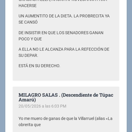
HACERSE
UN AUMENTITO DE LA DIETA. LA PROBRECITA YA
SE CANSÓ
DE INSISTIR EN QUE LOS SENADORES GANAN
POCO Y QUE
A ELLA NO LE ALCANZA PARA LA REFECCIÓN DE
SU DEPAR.
ESTÁ EN SU DERECHO.
MILAGRO SALAS . (Descendiente de Túpac
Amarú)
20/05/2026 a las 6:03 PM
Yo me muero de ganas de que la Villarruel (alias «La
obrerita que