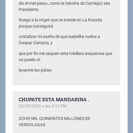
dio el mal paso», como la heroína de Carriego) sea
Presidente.
Ruego a la virgen que se instale en La Rosada
porque conseguirá
cristalizar mi sueño de que Isabelita vuelva a
Gaspar Campos, y
que por fin me saquen esta tobillera asquerosa que
no puedo ni
lavarme las patas.
CHUPATE ESTA MANDARINA .
20/05/2026 a las 6:13 PM
OCHO MIL QUINIENTOS MILLONES DE
VERDOLAGAS