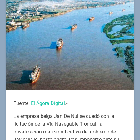
Fuente:
El Ágora Digital
.-
La empresa belga Jan De Nul se quedó con la
licitación de la Vía Navegable Troncal, la
privatización más significativa del gobierno de
Javier Milei hasta ahora, tras imponerse ante su