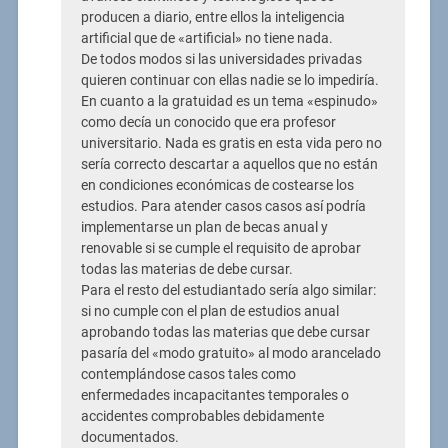
producen a diario, entre ellos la inteligencia
artificial que de «artificial» no tiene nada.
De todos modos si las universidades privadas
quieren continuar con ellas nadie se lo impediría.
En cuanto a la gratuidad es un tema «espinudo»
como decía un conocido que era profesor
universitario. Nada es gratis en esta vida pero no
sería correcto descartar a aquellos que no están
en condiciones económicas de costearse los
estudios. Para atender casos casos así podría
implementarse un plan de becas anual y
renovable si se cumple el requisito de aprobar
todas las materias de debe cursar.
Para el resto del estudiantado sería algo similar:
si no cumple con el plan de estudios anual
aprobando todas las materias que debe cursar
pasaría del «modo gratuito» al modo arancelado
contemplándose casos tales como
enfermedades incapacitantes temporales o
accidentes comprobables debidamente
documentados.