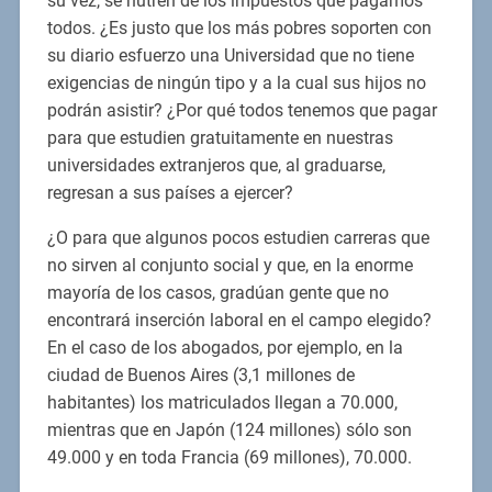
su vez, se nutren de los impuestos que pagamos
todos. ¿Es justo que los más pobres soporten con
su diario esfuerzo una Universidad que no tiene
exigencias de ningún tipo y a la cual sus hijos no
podrán asistir? ¿Por qué todos tenemos que pagar
para que estudien gratuitamente en nuestras
universidades extranjeros que, al graduarse,
regresan a sus países a ejercer?
¿O para que algunos pocos estudien carreras que
no sirven al conjunto social y que, en la enorme
mayoría de los casos, gradúan gente que no
encontrará inserción laboral en el campo elegido?
En el caso de los abogados, por ejemplo, en la
ciudad de Buenos Aires (3,1 millones de
habitantes) los matriculados llegan a 70.000,
mientras que en Japón (124 millones) sólo son
49.000 y en toda Francia (69 millones), 70.000.