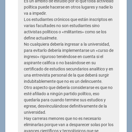
Es un ámbito de estudio por lo que toda actividad
política puede hacerse en otros lugares y nadie lo
va a impedir.
Los estudiantes crónicos que están inscriptos en
varias facultades no son estudiantes sino
activistas políticos o «militantes» como se los
define actualmete.
No cualquiera debería ingresar a la universidad,
para evitarlo debería implementarse un «curso de
ingreso» riguroso teniéndose en cuenta si el
aspirante califica o no basándose en su
certificado de estudios secundarios analítico y en
una entrevista personal de la que deberá surgir
indubitablemente que no es un delincuente.
Otro aspecto que debería considerarse es que no
esté afiliado a ningún partido político, eso
quedaría para cuando termine sus estudios y
egrese, desvinculándose definitivamente de la
universidad.
Hay carreras menores que no es necesario
eliminarlas porque van a desparecer solas por los
avances científicos y tecnológicos que se