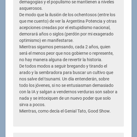
demagogias y el populismo se mantienen a niveles
asquerosos.
De modo que la ilusión de los ochentosos (entre los
que me cuento) de ver la Argentina Potencia y otras
acepciones creadas por el estupidismo nacional,
demorará años o siglos (perdón por mi exagerado
optimismo) en manifestarse.
Mientras sigamos pensando, cada 2 años, quien
será el menos peor que nos gobierne o represente,
no hay manera alguna de revertir la historia.
De todos modos a seguir bregando y tirando el
arado y la sembradora para buscar un cultivo que
nos salve del tsunami. Un día entenderán, sobre
todo los jóvenes, si no se entusiasman demasiado
con la IA y salgan a vendernos verduras son sabor a
nada y se intoxiquen de un nuevo poder que solo
sirva a pocos.
Mientras, como decía el Genial Tato, Good Show.