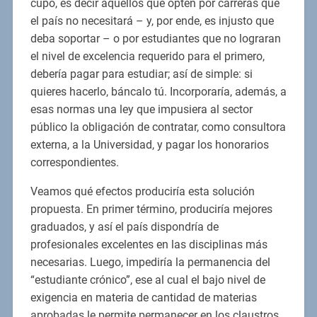
cupo, es decir aquellos que opten por carreras que
el país no necesitará – y, por ende, es injusto que
deba soportar – o por estudiantes que no lograran
el nivel de excelencia requerido para el primero,
debería pagar para estudiar; así de simple: si
quieres hacerlo, báncalo tú. Incorporaría, además, a
esas normas una ley que impusiera al sector
público la obligación de contratar, como consultora
externa, a la Universidad, y pagar los honorarios
correspondientes.
Veamos qué efectos produciría esta solución
propuesta. En primer término, produciría mejores
graduados, y así el país dispondría de
profesionales excelentes en las disciplinas más
necesarias. Luego, impediría la permanencia del
“estudiante crónico”, ese al cual el bajo nivel de
exigencia en materia de cantidad de materias
aprobadas le permite permanecer en los claustros