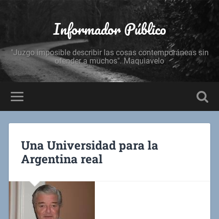
Informador Público
"Juzgo imposible describir las cosas contemporáneas sin
ofender a muchos". Maquiavelo
Una Universidad para la
Argentina real