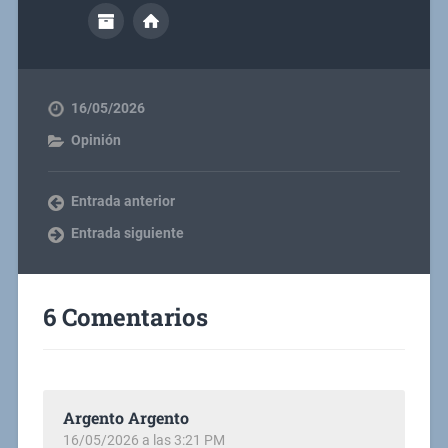
16/05/2026
Opinión
Entrada anterior
Entrada siguiente
6 Comentarios
Argento Argento
16/05/2026 a las 3:21 PM