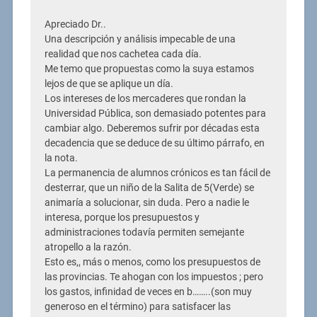
Apreciado Dr..
Una descripción y análisis impecable de una
realidad que nos cachetea cada día.
Me temo que propuestas como la suya estamos
lejos de que se aplique un día.
Los intereses de los mercaderes que rondan la
Universidad Pública, son demasiado potentes para
cambiar algo. Deberemos sufrir por décadas esta
decadencia que se deduce de su último párrafo, en
la nota.
La permanencia de alumnos crónicos es tan fácil de
desterrar, que un niño de la Salita de 5(Verde) se
animaría a solucionar, sin duda. Pero a nadie le
interesa, porque los presupuestos y
administraciones todavía permiten semejante
atropello a la razón.
Esto es,, más o menos, como los presupuestos de
las provincias. Te ahogan con los impuestos ; pero
los gastos, infinidad de veces en b……..(son muy
generoso en el término) para satisfacer las