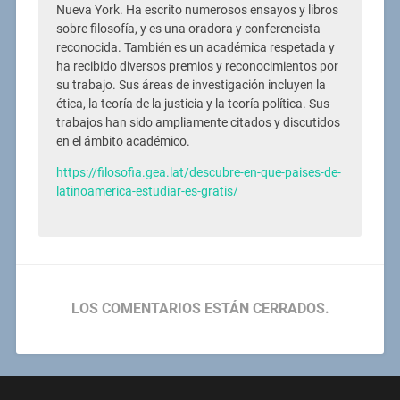
Nueva York. Ha escrito numerosos ensayos y libros
sobre filosofía, y es una oradora y conferencista
reconocida. También es un académica respetada y
ha recibido diversos premios y reconocimientos por
su trabajo. Sus áreas de investigación incluyen la
ética, la teoría de la justicia y la teoría política. Sus
trabajos han sido ampliamente citados y discutidos
en el ámbito académico.
https://filosofia.gea.lat/descubre-en-que-paises-de-
latinoamerica-estudiar-es-gratis/
LOS COMENTARIOS ESTÁN CERRADOS.