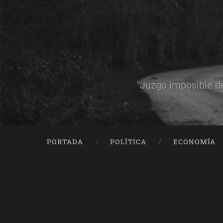
"Juzgo imposible d
PORTADA
POLÍTICA
ECONOMÍA