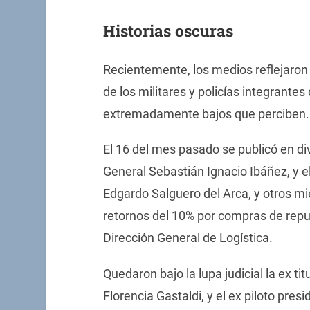
Historias oscuras
Recientemente, los medios reflejaron
de los militares y policías integrantes 
extremadamente bajos que perciben.
El 16 del mes pasado se publicó en div
General Sebastián Ignacio Ibáñez, y el
Edgardo Salguero del Arca, y otros m
retornos del 10% por compras de rep
Dirección General de Logística.
Quedaron bajo la lupa judicial la ex tit
Florencia Gastaldi, y el ex piloto pres