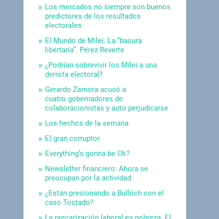
Los mercados no siempre son buenos
predictores de los resultados
electorales
El Mundo de Milei. La “basura
libertaria”. Pérez Reverte
¿Podrían sobrevivir los Milei a una
derrota electoral?
Gerardo Zamora acusó a
cuatro gobernadores de
colaboracionistas y auto perjudicarse
Los hechos de la semana
El gran corruptor
Everything’s gonna be Ok?
Newsletter financiero: Ahora se
preocupan por la actividad
¿Están presionando a Bullrich con el
caso Tostado?
La precarización laboral es pobreza. El