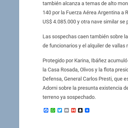
también alcanza a temas de alto mon
140 por la Fuerza Aérea Argentina a R
US$ 4.085.000 y otra nave similar se
Las sospechas caen también sobre la 
de funcionarios y el alquiler de valla
Protegido por Karina, Ibáñez acumuló
la Casa Rosada, Olivos y la flota presi
Defensa, General Carlos Presti, que e
Adorni sobre la presunta existencia d
terreno ya sospechado.
Facebook
WhatsApp
Twitter
Email
Gmail
Snapchat