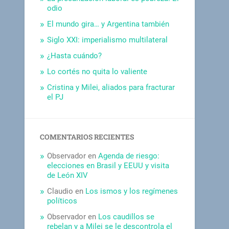
odio
El mundo gira… y Argentina también
Siglo XXI: imperialismo multilateral
¿Hasta cuándo?
Lo cortés no quita lo valiente
Cristina y Milei, aliados para fracturar
el PJ
COMENTARIOS RECIENTES
Observador
en
Agenda de riesgo:
elecciones en Brasil y EEUU y visita
de León XIV
Claudio
en
Los ismos y los regímenes
políticos
Observador
en
Los caudillos se
rebelan y a Milei se le descontrola el