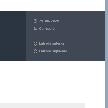
29/06/2026
Corrupción
Entrada anterior
Entrada siguiente