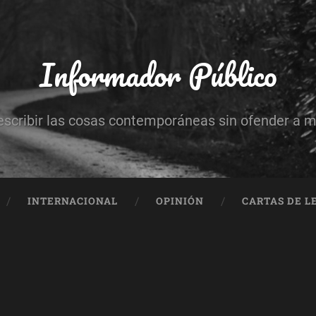
Informador Público
escribir las cosas contemporáneas sin ofender a 
INTERNACIONAL
OPINIÓN
CARTAS DE L