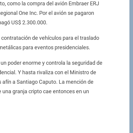
to, como la compra del avión Embraer ERJ
egional One Inc. Por el avión se pagaron
 pagó US$ 2.300.000.
contratación de vehículos para el traslado
s metálicas para eventos presidenciales.
 un poder enorme y controla la seguridad de
dencial. Y hasta rivaliza con el Ministro de
s afín a Santiago Caputo. La mención de
e una granja cripto cae entonces en un