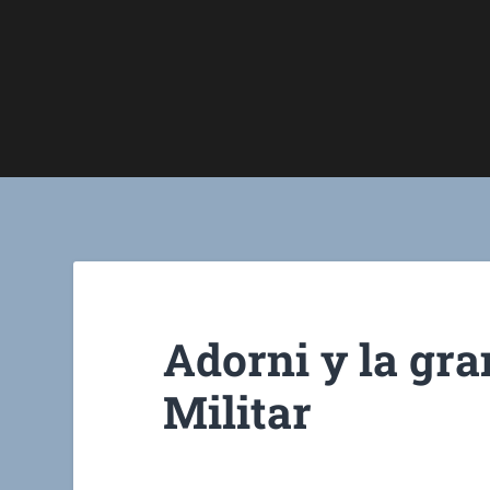
Adorni y la gra
Militar