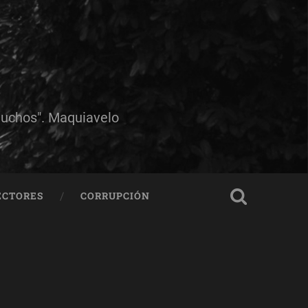
muchos". Maquiavelo
ECTORES
CORRUPCIÓN