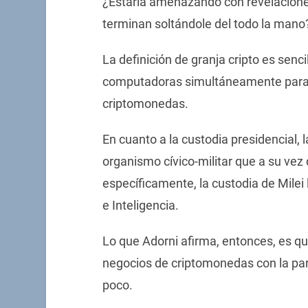
¿Estaría amenazando con revelaciones 
terminan soltándole del todo la mano
La definición de granja cripto es sen
computadoras simultáneamente para r
criptomonedas.
En cuanto a la custodia presidencial, 
organismo cívico-militar que a su vez
específicamente, la custodia de Milei
e Inteligencia.
Lo que Adorni afirma, entonces, es qu
negocios de criptomonedas con la part
poco.