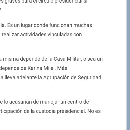
graves para el círculo presidencial si
?
cilla. Es un lugar donde funcionan muchas
ealizar actividades vinculadas con
la misma depende de la Casa Militar, o sea un
 depende de Karina Milei. Más
 la lleva adelante la Agrupación de Seguridad
e lo acusarían de manejar un centro de
icipación de la custodia presidencial. No es