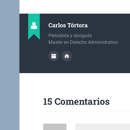
Carlos Tórtora
Periodista y abogado
Master en Derecho Administrativo
15 Comentarios