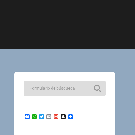
Facebook
WhatsApp
Twitter
Email
Gmail
Snapchat