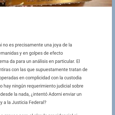
i no es precisamente una joya de la
 remanidas y en golpes de efecto
ma da para un análisis en particular. El
ntiras con las que supuestamente tratan de
s operadas en complicidad con la custodia
o hay ningún requerimiento judicial sobre
 desde la nada, ¿intentó Adorni enviar un
 a la Justicia Federal?