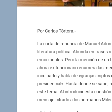
Por Carlos Tórtora.-
La carta de renuncia de Manuel Adorn
literatura política. Abunda en frases
emocionales. Pero la mención de un te
ahora ex funcionario enumera las me
inculparlo y habla de «granjas cripto
presidencial». Hasta donde se sabe, n
este tema. Al introducir esta cuestión
mensaje cifrado a los hermanos Milei y