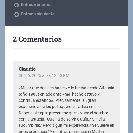
Entrada anterior
Entrada siguiente
2 Comentarios
Claudio
30/06/2026 a las 12:50 PM
«Mejor que decir es hacer» y lo hecho desde Alfonsín
(año 1983) en adelante «mal hecho estuvo y
continúa estando». Precisamente la «gran
experiencia de los politiqueros» radica en ello.
Debería siempre prevenirse que: «Nace el hombre
con la astucia/ Que ha de servirle guía./ Sin ella
sucumbiría;/ Pero sigùn mi experencia,/ Se vuelve en
unos prudencia/ Y en otros picardía.» («Martín