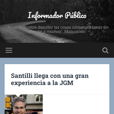
Informador Público
"Juzgo imposible describir las cosas contemporáneas sin
ofender a muchos". Maquiavelo
Santilli llega con una gran
experiencia a la JGM