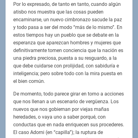
Por lo expresado, de tanto en tanto, cuando algún
atisbo nos muestra que las cosas pueden
encaminarse, un nuevo cimbronazo sacude la paz
y todo pasa a ser del modo “más de lo mismo”. En
estos tiempos hay un pueblo que se debate en la
esperanza que aparezcan hombres y mujeres que
definitivamente tomen conciencia que la nación es
una piedra preciosa, puesta a su resguardo, a la
que debe cuidarse con prolijidad, con sabiduría e
inteligencia; pero sobre todo con la mira puesta en
el bien común.
De momento, todo parece girar en torno a acciones
que nos llenan a un escenario de vergüenza. Los
nuevos que nos gobiernan por viejas mañas
heredades, o vaya uno a saber porqué, con
conductas que en nada enriquecen sus procederes.
El caso Adorni (en “capilla”); la ruptura de