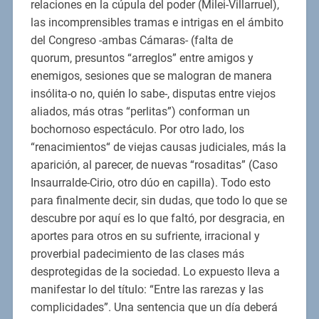
relaciones en la cúpula del poder (Milei-Villarruel),
las incomprensibles tramas e intrigas en el ámbito
del Congreso -ambas Cámaras- (falta de
quorum, presuntos “arreglos” entre amigos y
enemigos, sesiones que se malogran de manera
insólita-o no, quién lo sabe-, disputas entre viejos
aliados, más otras “perlitas”) conforman un
bochornoso espectáculo. Por otro lado, los
“renacimientos“ de viejas causas judiciales, más la
aparición, al parecer, de nuevas “rosaditas” (Caso
Insaurralde-Cirio, otro dúo en capilla). Todo esto
para finalmente decir, sin dudas, que todo lo que se
descubre por aquí es lo que faltó, por desgracia, en
aportes para otros en su sufriente, irracional y
proverbial padecimiento de las clases más
desprotegidas de la sociedad. Lo expuesto lleva a
manifestar lo del título: “Entre las rarezas y las
complicidades”. Una sentencia que un día deberá