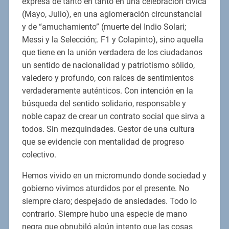
expresa de tanto en tanto en una celebración cívica
(Mayo, Julio), en una aglomeración circunstancial
y de “amuchamiento” (muerte del Indio Solari;
Messi y la Selección;. F1 y Colapinto), sino aquella
que tiene en la unión verdadera de los ciudadanos
un sentido de nacionalidad y patriotismo sólido,
valedero y profundo, con raíces de sentimientos
verdaderamente auténticos. Con intención en la
búsqueda del sentido solidario, responsable y
noble capaz de crear un contrato social que sirva a
todos. Sin mezquindades. Gestor de una cultura
que se evidencie con mentalidad de progreso
colectivo.
Hemos vivido en un micromundo donde sociedad y
gobierno vivimos aturdidos por el presente. No
siempre claro; despejado de ansiedades. Todo lo
contrario. Siempre hubo una especie de mano
negra que obnubiló algún intento que las cosas