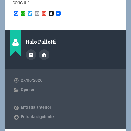
concluir.
Facebook
WhatsApp
Twitter
Email
Gmail
Snapchat
Italo Pallotti
27/06/2026
Opinión
Entrada anterior
Entrada siguiente