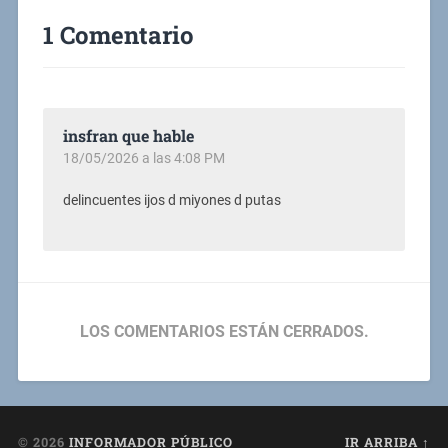
1 Comentario
insfran que hable
18/05/2026 a las 4:08 PM
delincuentes ijos d miyones d putas
LOS COMENTARIOS ESTÁN CERRADOS.
© 2026
INFORMADOR PÚBLICO
IR ARRIBA ↑