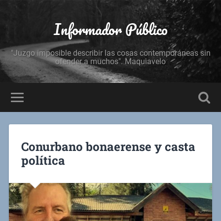
Informador Público
"Juzgo imposible describir las cosas contemporáneas sin
ofender a muchos". Maquiavelo
Conurbano bonaerense y casta
política