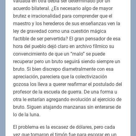
valuada en otra debía ser determinado por un
acuerdo bilateral. ¿Es necesario algo de mayor
brutez e irracionalidad para comprender que el
maestro y los herederos de sus enseñanzas ven la
ley de gravedad como una cuestión mágica
factible de ser pervertida? El gran pensador de esa
hora del pueblo dejó claro en archivo fílmico su
convencimiento de que un “malo” se puede
recuperar pero un bruto seguirá siendo siempre un
bruto. Si bien discrepo diametralmente con esa
apreciación, pareciera que la colectivización
gozosa los lleva a querer reafirmar el postulado del
profesor de la escuela de guerra. De una forma u
otra le estarían agregando evolución al ejercicio de
bruto. Siguen atajando manzanas sin enterarse de
lo de la luna.
El problema es la escasez de dólares, pero cada
vez que tomaron el timón fue para escorar en un