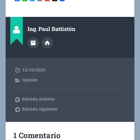
Ing. Paul Battistón
13/10/2025
Opinión
Entrada anterior
Entrada siguiente
1 Comentario