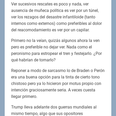
Ver sucesivos rescates es poco y nada, ver
ausencia de muñeca política es ver por un túnel,
ver los rezagos del desastre infantiloide (tanto
internos como externos) como preferibles al dolor
del reacomodamiento es ver por un capilar.
Primero no la veían, quizás algunos ahora la ven
pero es preferible no dejar ver. Nada como el
peronismo para estropear el tren y festejarlo. ¿Por
qué habrían de tomarlo?
Reponer a modo de sarcasmo lo de Braden o Perón
era una buena opción para la tinta de cierto tono
chistoso pero ya lo hicieron por motus propio con
intención graciosamente seria. A veces cuesta
llegar primero.
Trump lleva adelante dos guerras mundiales al
mismo tiempo, algo que sus opositores