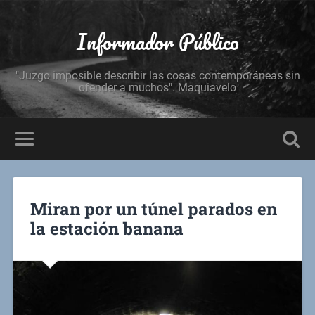
Informador Público
"Juzgo imposible describir las cosas contemporáneas sin
ofender a muchos". Maquiavelo
Miran por un túnel parados en
la estación banana