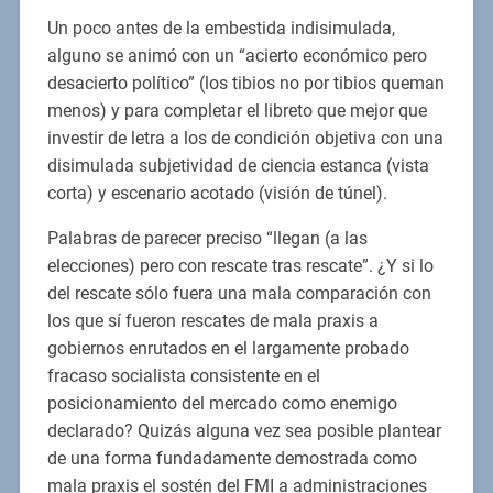
Un poco antes de la embestida indisimulada,
alguno se animó con un “acierto económico pero
desacierto político” (los tibios no por tibios queman
menos) y para completar el libreto que mejor que
investir de letra a los de condición objetiva con una
disimulada subjetividad de ciencia estanca (vista
corta) y escenario acotado (visión de túnel).
Palabras de parecer preciso “llegan (a las
elecciones) pero con rescate tras rescate”. ¿Y si lo
del rescate sólo fuera una mala comparación con
los que sí fueron rescates de mala praxis a
gobiernos enrutados en el largamente probado
fracaso socialista consistente en el
posicionamiento del mercado como enemigo
declarado? Quizás alguna vez sea posible plantear
de una forma fundadamente demostrada como
mala praxis el sostén del FMI a administraciones