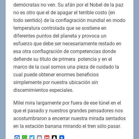
demócratas no ven. Su afán por el Nobel de la paz
no es otro que el de apagar el terrible costo (en
todo sentido) de la conflagración mundial en modo
temperatura controlada que se sostiene en
diferentes puntos del planeta y provoca un
esfuerzo que debe ser necesariamente restado en
esa otra conflagración de competencias donde
defiende su título de primera potencia y en el
marco de la cual somos una pieza de cuidado la
cual puede obtener enormes beneficios
simplemente por nuestra ubicación sin
discernimientos especiales.
Milei mira largamente por fuera de ese túnel en el
que el pasado y nuestros grandes pensadores nos
acostumbraron a encerrar nuestra mirada sentados
en la estación banana mirando el tren sólo pasar.
Facebook
WhatsApp
Twitter
Email
Gmail
Snapchat