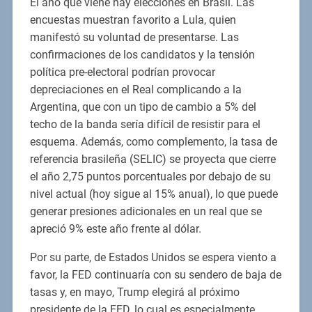
El año que viene hay elecciones en Brasil. Las
encuestas muestran favorito a Lula, quien
manifestó su voluntad de presentarse. Las
confirmaciones de los candidatos y la tensión
política pre-electoral podrían provocar
depreciaciones en el Real complicando a la
Argentina, que con un tipo de cambio a 5% del
techo de la banda sería difícil de resistir para el
esquema. Además, como complemento, la tasa de
referencia brasileña (SELIC) se proyecta que cierre
el año 2,75 puntos porcentuales por debajo de su
nivel actual (hoy sigue al 15% anual), lo que puede
generar presiones adicionales en un real que se
apreció 9% este año frente al dólar.
Por su parte, de Estados Unidos se espera viento a
favor, la FED continuaría con su sendero de baja de
tasas y, en mayo, Trump elegirá al próximo
presidente de la FED, lo cual es especialmente