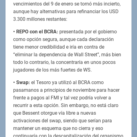
vencimientos del 9 de enero se tornó más incierto,
aunque hay alternativas para refinanciar los USD
3.300 millones restantes:
•
REPO con el BCRA:
presentada por el gobierno
como opción segura, aunque cada declaración
tiene menor credibilidad e iría en contra de
“eliminar la dependencia de Wall Street”, más bien
todo lo contrario, la concentraría en unos pocos
jugadores de los más fuertes de WS.
•
Swap:
el Tesoro ya utilizó al BCRA como
pasamanos a principios de noviembre para hacer
frente a pagos al FMI y tal vez podría volver a
recurrir a esta opción. Sin embargo, no está claro
que Bessent otorgue vía libre a nuevas
activaciones del swap, siendo que serían para
mantener un esquema que no cierra y eso
continuaría con la descapitalización del organismo