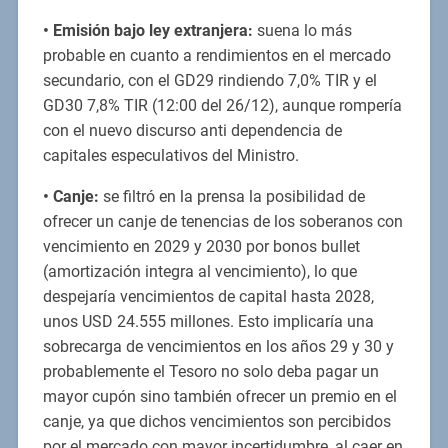
•
Emisión bajo ley extranjera:
suena lo más
probable en cuanto a rendimientos en el mercado
secundario, con el GD29 rindiendo 7,0% TIR y el
GD30 7,8% TIR (12:00 del 26/12), aunque rompería
con el nuevo discurso anti dependencia de
capitales especulativos del Ministro.
•
Canje:
se filtró en la prensa la posibilidad de
ofrecer un canje de tenencias de los soberanos con
vencimiento en 2029 y 2030 por bonos bullet
(amortización integra al vencimiento), lo que
despejaría vencimientos de capital hasta 2028,
unos USD 24.555 millones. Esto implicaría una
sobrecarga de vencimientos en los años 29 y 30 y
probablemente el Tesoro no solo deba pagar un
mayor cupón sino también ofrecer un premio en el
canje, ya que dichos vencimientos son percibidos
por el mercado con mayor incertidumbre, al caer en