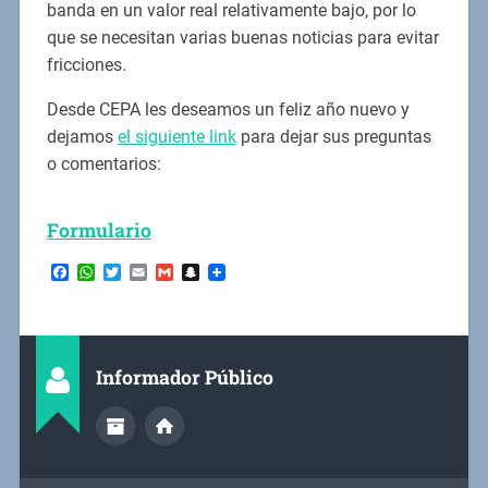
banda en un valor real relativamente bajo, por lo
que se necesitan varias buenas noticias para evitar
fricciones.
Desde CEPA les deseamos un feliz año nuevo y
dejamos
el siguiente link
para dejar sus preguntas
o comentarios:
Formulario
Facebook
WhatsApp
Twitter
Email
Gmail
Snapchat
Informador Público