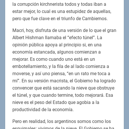
la corrupción kirchnerista todos y todas iban a
estar mejor, lo cual es una estupidez de aquellas,
pero que fue clave en el triunfo de Cambiemos.
Macri, hoy, disfruta de una versión de lo que el gran
Albert Hishman llamaba el “efecto túnel”. La
opinión pública apoya al principio si, en una
economía estancada, algunos comienzan a
mejorar. Es como cuando uno está en un
embotellamiento, y la fila de al lado comienza a
moverse, y así uno piensa, “en un rato me toca a
mí”. En su versión macrista, el Gobierno ha logrado
convencer que está sacando la nieve que obstruye
el túnel, y que cuando termine, todo mejorará. Esa
nieve es el peso del Estado que agobia a la
productividad de la economía.
Pero en realidad, los argentinos somos como los
esquimales: vivimos de la nieve. El Gobierno se ha