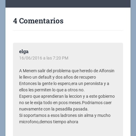
4 Comentarios
elga
16/06/2016 a las 7:20 PM
A Menem salir del problema que heredo de Alfonsin
le llevo un default y dos años de recupero
Entonces la gente lo espero,era un peroniista y a
ellos les permiten lo que a otros no.
Espero que aprendieran la leccion y a este gobierno
no se le exija todo en pcos meses.Podriamos caer
nuevamente con la pesadilla pasada.
Si soportamos a esos ladrones sin alma y mucho
microfono,demos tiempo ahora