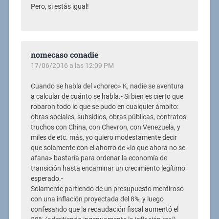
Pero, si estás igual!
nomecaso conadie
17/06/2016 a las 12:09 PM
Cuando se habla del «choreo» K, nadie se aventura
a calcular de cuánto se habla.- Si bien es cierto que
robaron todo lo que se pudo en cualquier ámbito:
obras sociales, subsidios, obras públicas, contratos
truchos con China, con Chevron, con Venezuela, y
miles de etc. más, yo quiero modestamente decir
que solamente con el ahorro de «lo que ahora no se
afana» bastaría para ordenar la economía de
transición hasta encaminar un crecimiento legítimo
esperado.-
Solamente partiendo de un presupuesto mentiroso
con una inflación proyectada del 8%, y luego
confesando que la recaudación fiscal aumentó el