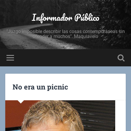
Informador Público
"Juzgo imposible describir las cosas contemporáneas sin
ofender a muchos". Maquiavelo
No era un picnic