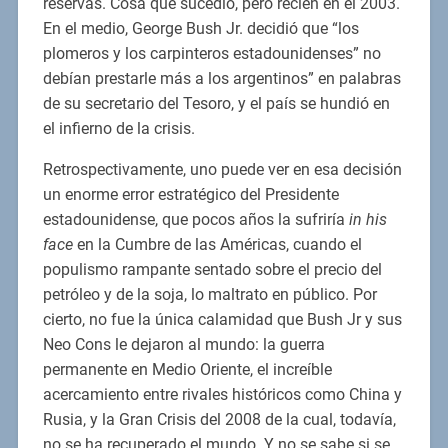
reservas. Cosa que sucedió, pero recién en el 2003.
En el medio, George Bush Jr. decidió que “los
plomeros y los carpinteros estadounidenses” no
debían prestarle más a los argentinos” en palabras
de su secretario del Tesoro, y el país se hundió en
el infierno de la crisis.
Retrospectivamente, uno puede ver en esa decisión
un enorme error estratégico del Presidente
estadounidense, que pocos años la sufriría
in his
face
en la Cumbre de las Américas, cuando el
populismo rampante sentado sobre el precio del
petróleo y de la soja, lo maltrato en público. Por
cierto, no fue la única calamidad que Bush Jr y sus
Neo Cons le dejaron al mundo: la guerra
permanente en Medio Oriente, el increíble
acercamiento entre rivales históricos como China y
Rusia, y la Gran Crisis del 2008 de la cual, todavía,
no se ha recuperado el mundo. Y no se sabe si se