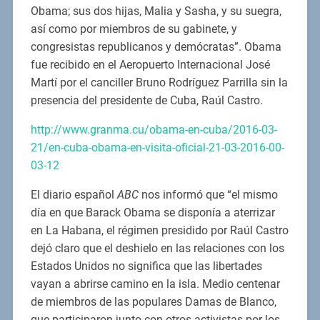
Obama; sus dos hijas, Malia y Sasha, y su suegra,
así como por miembros de su gabinete, y
congresistas republicanos y demócratas”. Obama
fue recibido en el Aeropuerto Internacional José
Martí por el canciller Bruno Rodríguez Parrilla sin la
presencia del presidente de Cuba, Raúl Castro.
http://www.granma.cu/obama-en-cuba/2016-03-
21/en-cuba-obama-en-visita-oficial-21-03-2016-00-
03-12
El diario español
ABC
nos informó que “el mismo
día en que Barack Obama se disponía a aterrizar
en La Habana, el régimen presidido por Raúl Castro
dejó claro que el deshielo en las relaciones con los
Estados Unidos no significa que las libertades
vayan a abrirse camino en la isla. Medio centenar
de miembros de las populares Damas de Blanco,
que participaron junto con otros activistas por los