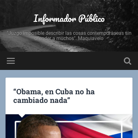
Informador Público
"Juzgo imposible describir las cosas contemporáneas sin
ofender a muchos". Maquiavelo
“Obama, en Cuba no ha
cambiado nada”