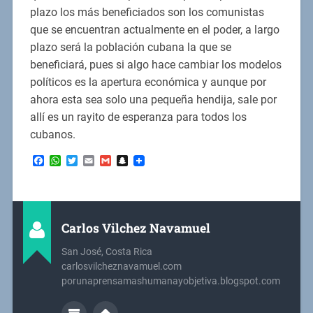
plazo los más beneficiados son los comunistas
que se encuentran actualmente en el poder, a largo
plazo será la población cubana la que se
beneficiará, pues si algo hace cambiar los modelos
políticos es la apertura económica y aunque por
ahora esta sea solo una pequeña hendija, sale por
allí es un rayito de esperanza para todos los
cubanos.
Facebook
WhatsApp
Twitter
Email
Gmail
Snapchat
Carlos Vilchez Navamuel
San José, Costa Rica
carlosvilcheznavamuel.com
porunaprensamashumanayobjetiva.blogspot.com