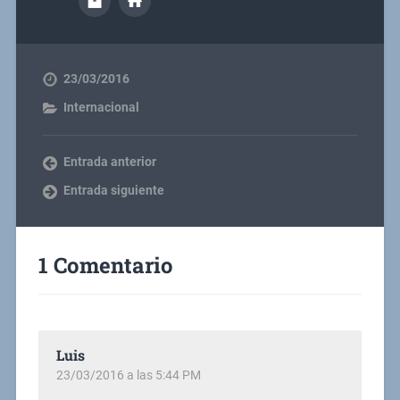
23/03/2016
Internacional
Entrada anterior
Entrada siguiente
1 Comentario
Luis
23/03/2016 a las 5:44 PM