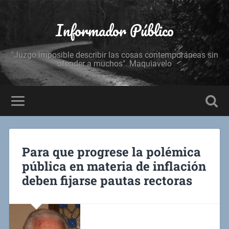
Informador Público
"Juzgo imposible describir las cosas contemporáneas sin
ofender a muchos". Maquiavelo
Para que progrese la polémica
pública en materia de inflación
deben fijarse pautas rectoras