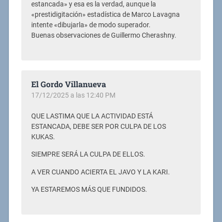
estancada» y esa es la verdad, aunque la
«prestidigitación» estadística de Marco Lavagna
intente «dibujarla» de modo superador.
Buenas observaciones de Guillermo Cherashny.
El Gordo Villanueva
17/12/2025 a las 12:40 PM
QUE LASTIMA QUE LA ACTIVIDAD ESTÁ
ESTANCADA, DEBE SER POR CULPA DE LOS
KUKAS.
SIEMPRE SERÁ LA CULPA DE ELLOS.
A VER CUANDO ACIERTA EL JAVO Y LA KARI.
YA ESTAREMOS MÁS QUE FUNDIDOS.