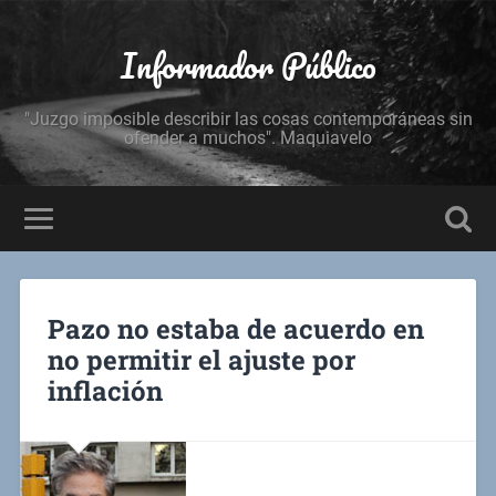
Informador Público
"Juzgo imposible describir las cosas contemporáneas sin
ofender a muchos". Maquiavelo
Pazo no estaba de acuerdo en
no permitir el ajuste por
inflación