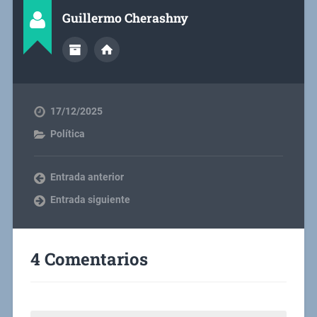
Guillermo Cherashny
17/12/2025
Política
Entrada anterior
Entrada siguiente
4 Comentarios