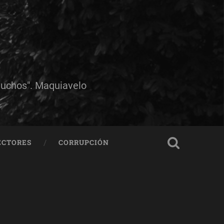
muchos". Maquiavelo
ECTORES
CORRUPCIÓN