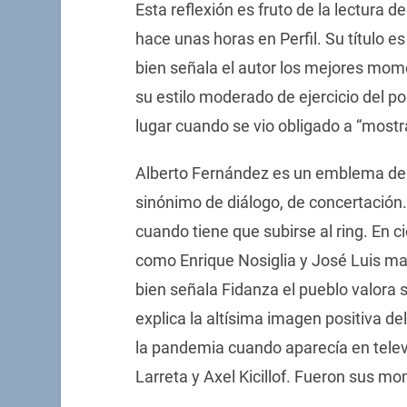
Esta reflexión es fruto de la lectura 
hace unas horas en Perfil. Su título 
bien señala el autor los mejores mom
su estilo moderado de ejercicio del pod
lugar cuando se vio obligado a “mostra
Alberto Fernández es un emblema de la
sinónimo de diálogo, de concertación.
cuando tiene que subirse al ring. En c
como Enrique Nosiglia y José Luis ma
bien señala Fidanza el pueblo valora 
explica la altísima imagen positiva d
la pandemia cuando aparecía en telev
Larreta y Axel Kicillof. Fueron sus mo