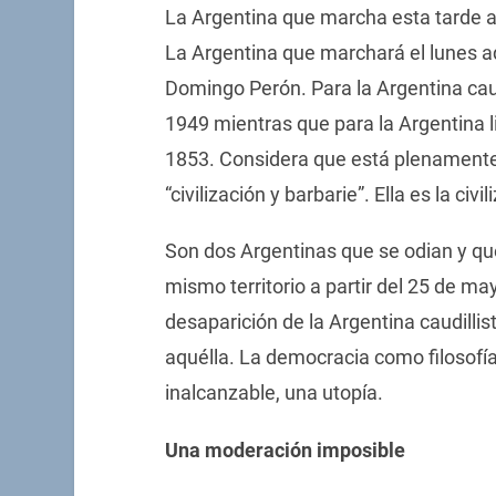
La Argentina que marcha esta tarde a
La Argentina que marchará el lunes a
Domingo Perón. Para la Argentina caudi
1949 mientras que para la Argentina li
1853. Considera que está plenamente 
“civilización y barbarie”. Ella es la civ
Son dos Argentinas que se odian y que
mismo territorio a partir del 25 de ma
desaparición de la Argentina caudillis
aquélla. La democracia como filosofí
inalcanzable, una utopía.
Una moderación imposible