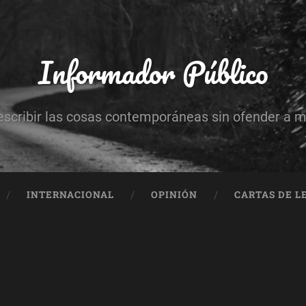
Informador Público
escribir las cosas contemporáneas sin ofender a 
INTERNACIONAL
OPINIÓN
CARTAS DE L