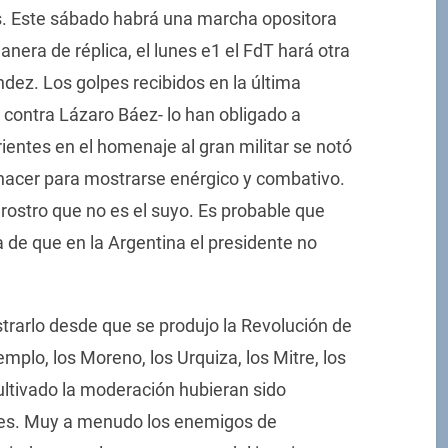
s. Este sábado habrá una marcha opositora
nera de réplica, el lunes e1 el FdT hará otra
dez. Los golpes recibidos en la última
 contra Lázaro Báez- lo han obligado a
ientes en el homenaje al gran militar se notó
 hacer para mostrarse enérgico y combativo.
ostro que no es el suyo. Es probable que
 de que en la Argentina el presidente no
trarlo desde que se produjo la Revolución de
plo, los Moreno, los Urquiza, los Mitre, los
ultivado la moderación hubieran sido
ales. Muy a menudo los enemigos de