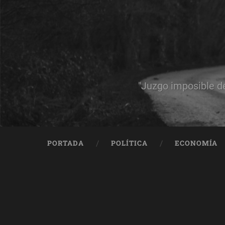
"Juzgo imposible d
PORTADA
POLÍTICA
ECONOMÍA