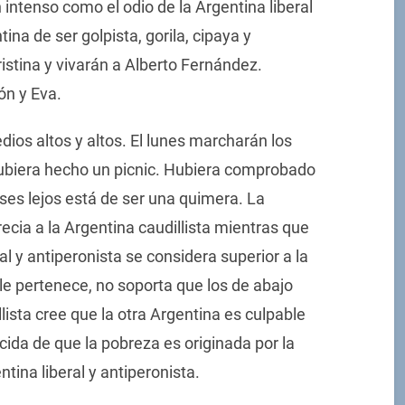
n intenso como el odio de la Argentina liberal
ina de ser golpista, gorila, cipaya y
ristina y vivarán a Alberto Fernández.
ón y Eva.
ios altos y altos. El lunes marcharán los
ubiera hecho un picnic. Hubiera comprobado
ases lejos está de ser una quimera. La
recia a la Argentina caudillista mientras que
al y antiperonista se considera superior a la
s le pertenece, no soporta que los de abajo
lista cree que la otra Argentina es culpable
ida de que la pobreza es originada por la
tina liberal y antiperonista.