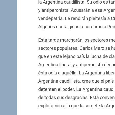
la Argentina caudillista. Su odio es ta
y antiperonista. Acusarán a esa Argent
vendepatria. Le rendirán pleitesía a C
Algunos nostálgicos recordarán a Per
Esta tarde marcharán los sectores med
sectores populares. Carlos Marx se h
que en este lejano país la lucha de cl
Argentina liberal y antiperonista desp
ésta odia a aquélla. La Argentina liber
Argentina caudillista, cree que el paí
detenten el poder. La Argentina caudil
de todas sus desgracias. Está convenc
explotación a la que la somete la Argen