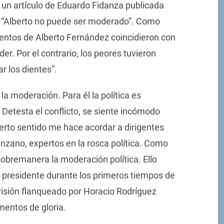
de un artículo de Eduardo Fidanza publicada
es “Alberto no puede ser moderado”. Como
entos de Alberto Fernández coincidieron con
er. Por el contrario, los peores tuvieron
r los dientes”.
 moderación. Para él la política es
 Detesta el conflicto, se siente incómodo
ierto sentido me hace acordar a dirigentes
nzano, expertos en la rosca política. Como
sobremanera la moderación política. Ello
el presidente durante los primeros tiempos de
isión flanqueado por Horacio Rodríguez
mentos de gloria.