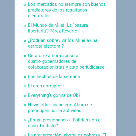
Los mercados no siempre son buenos
predictores de los resultados
electorales
El Mundo de Milei. La “basura
libertaria”. Pérez Reverte
¿Podrían sobrevivir los Milei a una
derrota electoral?
Gerardo Zamora acusó a
cuatro gobernadores de
colaboracionistas y auto perjudicarse
Los hechos de la semana
El gran corruptor
Everything’s gonna be Ok?
Newsletter financiero: Ahora se
preocupan por la actividad
¿Están presionando a Bullrich con el
caso Tostado?
La precarización laboral es pobreza. El