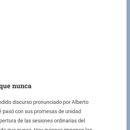
 que nunca
ndido discurso pronunciado por Alberto
ué pasó con sus promesas de unidad
pertura de las sesiones ordinarias del
dida que nunca. Hoy quienes imponen las