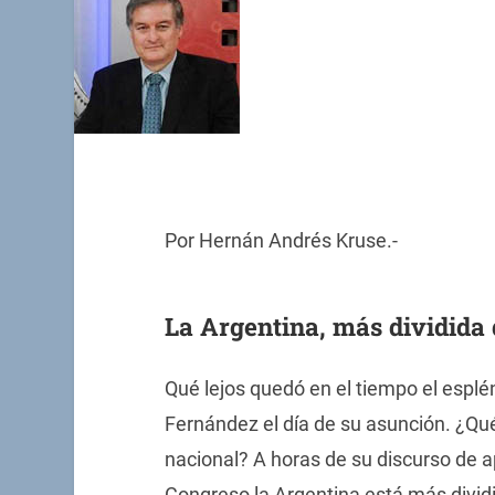
Por Hernán Andrés Kruse.-
La Argentina, más dividida
Qué lejos quedó en el tiempo el esplé
Fernández el día de su asunción. ¿Q
nacional? A horas de su discurso de a
Congreso la Argentina está más divi