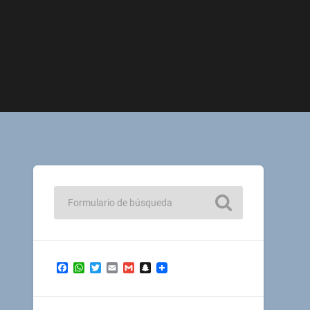
Facebook
WhatsApp
Twitter
Email
Gmail
Snapchat