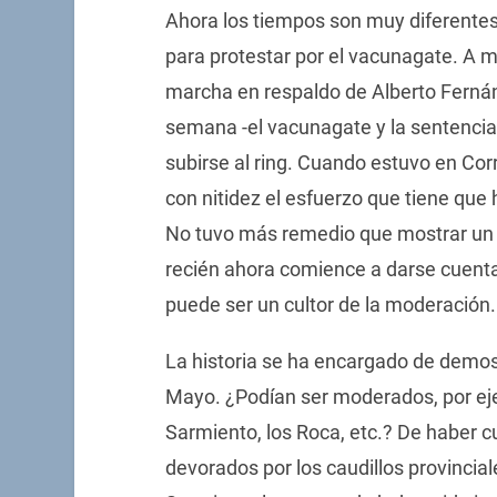
Ahora los tiempos son muy diferente
para protestar por el vacunagate. A ma
marcha en respaldo de Alberto Fernán
semana -el vacunagate y la sentencia
subirse al ring. Cuando estuvo en Corr
con nitidez el esfuerzo que tiene que
No tuvo más remedio que mostrar un r
recién ahora comience a darse cuenta
puede ser un cultor de la moderación.
La historia se ha encargado de demos
Mayo. ¿Podían ser moderados, por ejem
Sarmiento, los Roca, etc.? De haber c
devorados por los caudillos provinci