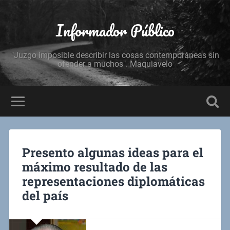
Informador Público
"Juzgo imposible describir las cosas contemporáneas sin
ofender a muchos". Maquiavelo
Presento algunas ideas para el
máximo resultado de las
representaciones diplomáticas
del país