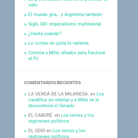
odio
El mundo gira… y Argentina también
Siglo XXI: imperialismo multilateral
¿Hasta cuándo?
Lo cortés no quita lo valiente
Cristina y Milei, aliados para fracturar
el PJ
COMENTARIOS RECIENTES
LA VERDÁ DE LA MILANESA.
en
Los
caudillos se rebelan y a Milei se le
descontrola el Senado
EL CABURÉ.
en
Los ismos y los
regímenes políticos
EL ODIO
en
Los ismos y los
regímenes políticos