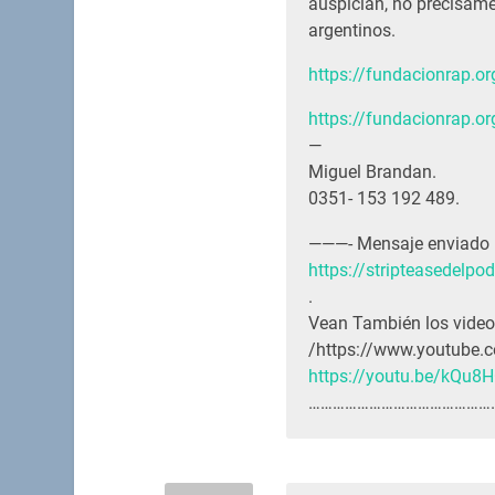
auspician, no precisamen
argentinos.
https://fundacionrap.or
https://fundacionrap.or
—
Miguel Brandan.
0351- 153 192 489.
———- Mensaje enviado
https://stripteasedelpo
.
Vean También los videos
/https://www.youtube
https://youtu.be/kQu
…………………………………………