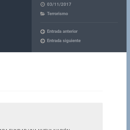
03/11/2017
Terrorismo
Entrada anterior
Entrada siguiente
M