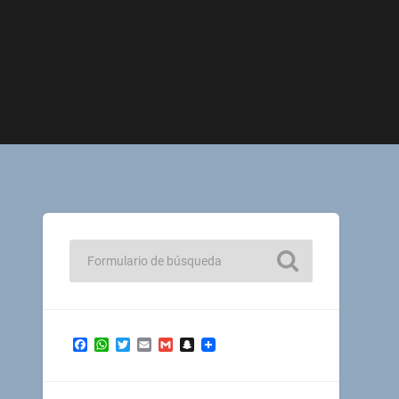
Facebook
WhatsApp
Twitter
Email
Gmail
Snapchat