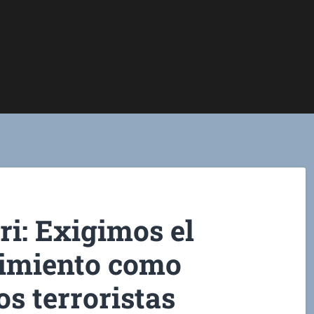
i: Exigimos el
imiento como
os terroristas