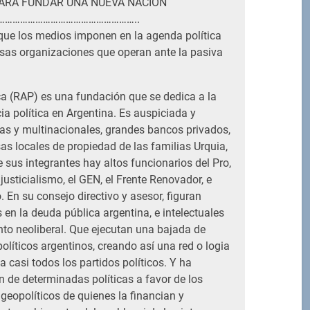
ARA FUNDAR UNA NUEVA NACIÓN
………………………………………………..
que los medios imponen en la agenda política
sas organizaciones que operan ante la pasiva
ca (RAP) es una fundación que se dedica a la
ia política en Argentina. Es auspiciada y
as y multinacionales, grandes bancos privados,
as locales de propiedad de las familias Urquia,
e sus integrantes hay altos funcionarios del Pro,
 justicialismo, el GEN, el Frente Renovador, e
. En su consejo directivo y asesor, figuran
en la deuda pública argentina, e intelectuales
to neoliberal. Que ejecutan una bajada de
olíticos argentinos, creando así una red o logia
 casi todos los partidos políticos. Y ha
ón de determinadas políticas a favor de los
geopolíticos de quienes la financian y