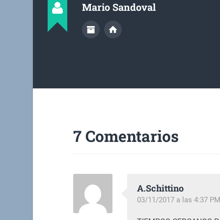
Mario Sandoval
7 Comentarios
A.Schittino
03/11/2017 a las 4:37 P