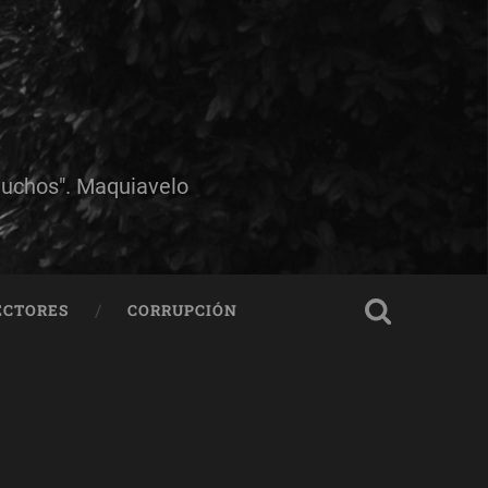
muchos". Maquiavelo
ECTORES
CORRUPCIÓN