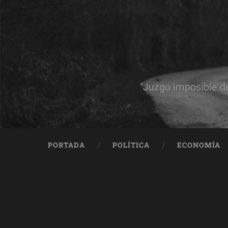
"Juzgo imposible d
PORTADA
POLÍTICA
ECONOMÍA