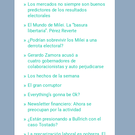
Los mercados no siempre son buenos
predictores de los resultados
electorales
El Mundo de Milei. La “basura
libertaria”. Pérez Reverte
¿Podrían sobrevivir los Milei a una
derrota electoral?
Gerardo Zamora acusó a
cuatro gobernadores de
colaboracionistas y auto perjudicarse
Los hechos de la semana
El gran corruptor
Everything’s gonna be Ok?
Newsletter financiero: Ahora se
preocupan por la actividad
¿Están presionando a Bullrich con el
caso Tostado?
La precarización laboral es pobreza. El