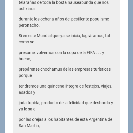
telarañas de toda la bosta nauseabunda que nos
asfixiara
durante los ochena años del pestilente populismo
peronacho.
Si en este Mundial que ya se inicia, lográramos, tal
como se
presume, volvernos con la copa de la FIFA . . . y
bueno,
prepárense chochamus de las empresas turísticas
porque
tendremos una quincena íntegra de festejos, viajes,
asados y
joda tupida, producto de la felicidad que desborda y
ya le sale
por las orejas a los habitantes de esta Argentina de
San Martín,