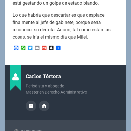
está gestando un golpe de estado blando.
Lo que habría que descartar es que desplace
finalmente al jefe de gabinete, porque sería
reconocer su derrota. Adorni, tal como están las
cosas, se iría el mismo día que Milei.
Facebook
WhatsApp
Twitter
Email
Gmail
Snapchat
Carlos Tórtora
Periodista y abogado
Master en Derecho Administrativo