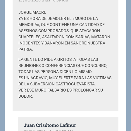
JORGE MACRI.
YA ES HORA DE DEMOLER EL «MURO DE LA
MEMORIA», QUE CONTIENE UNA CANTIDAD DE
ASESINOS COMPROBADOS, QUE ATACARON
CUARTELES, ASALTARON COMISARIAS, MATARON
INOCENTES Y BAÑARON EN SANGRE NUESTRA
PATRIA.
LA GENTE LO PIDE A GRITOS, A TODAS LAS
REUNIONES O CONFERENCIAS QUE CONCURRO,
TODAS LAS PERSONA DICEN LO MISMO.
ES UN AGRAVIO, MUY FUERTE PARA LAS VICTIMAS
DE LA SUBVERSION CASTROGUEVARISTA.
VER ESE MURO FALSARIO ES PROLONGAR SU
DOLOR.
Juan Crisótomo Lafinur