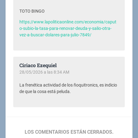
TOTO BINGO
https://www.lapoliticaonline.com/economia/caput
o-subio-la-tasa-para-renovar-deuda-y-salio-otra-
vez-a-buscar-dolares-para-julio-7849/
Ciriaco Ezequiel
28/05/2026 a las 8:34 AM
La frenética actividad de los ñoquitronics, es indicio
de que la cosa está peluda.
LOS COMENTARIOS ESTÁN CERRADOS.