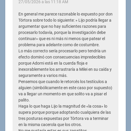
27/05/2026 a las 11:18 AM
En general me parece razonable lo expuesto por don
Tórtora sobre todo lo siguiente: » Lijo podría llegar a
argumentar que no hay suficientes razones para
procesarlo todavía, porque la investigación debe
continuar» que es ni más ni menos que patear el
problema para adelante como de costumbre.
Lo más correcto sería procesarlo pero tendría un
efecto dominó con consecuencias impredecibles
porque Adorni está en la cuerda floja e
inexorablemente los arrastraría a Milei en su caída y
seguramente a varios más.
Pensemos que cuando le retorcés los testículos a
alguien (simbólicamente en este caso por supuesto)
va a llegar un momento en que solito va a pisar el
palito.
Haga lo que haga Lijo la magnitud de «la cosa» lo
supera porque porque adoptando cualquiera de las
tres posturas expuestas por Tórtora va a terminar
en la misma cacerola que los otros.
No me gustaría estar es sus zapatitos.