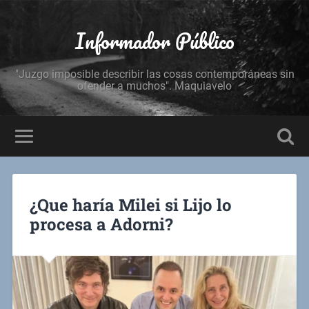
Informador Público
"Juzgo imposible describir las cosas contemporáneas sin
ofender a muchos". Maquiavelo
¿Que haría Milei si Lijo lo
procesa a Adorni?