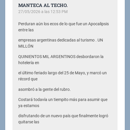
MANTECA AL TECHO.
27/05/2026 a las 12:53 PM
Perduran aún los ecos de lo que fue un Apocalipsis
entre las
empresas argentinas dedicadas al turismo . UN
MILLÓN
QUINIENTOS MIL ARGENTINOS desbordaron la
hotelería en
el último feriado largo del 25 de Mayo, y marcó un
récord que
asombró a la gente del rubro.
Costará todavía un tiempito más para asumir que
ya estamos
disfrutando de un nuevo país que finalmente logró
quitarse las