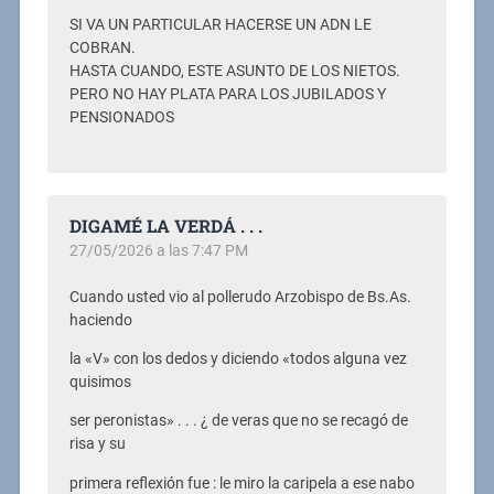
SI VA UN PARTICULAR HACERSE UN ADN LE
COBRAN.
HASTA CUANDO, ESTE ASUNTO DE LOS NIETOS.
PERO NO HAY PLATA PARA LOS JUBILADOS Y
PENSIONADOS
DIGAMÉ LA VERDÁ . . .
27/05/2026 a las 7:47 PM
Cuando usted vio al pollerudo Arzobispo de Bs.As.
haciendo
la «V» con los dedos y diciendo «todos alguna vez
quisimos
ser peronistas» . . . ¿ de veras que no se recagó de
risa y su
primera reflexión fue : le miro la caripela a ese nabo