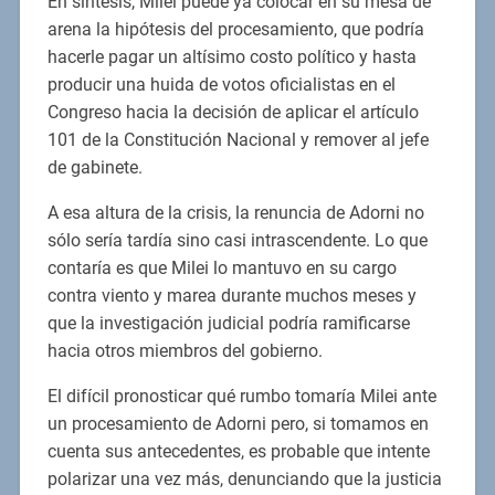
En síntesis, Milei puede ya colocar en su mesa de
arena la hipótesis del procesamiento, que podría
hacerle pagar un altísimo costo político y hasta
producir una huida de votos oficialistas en el
Congreso hacia la decisión de aplicar el artículo
101 de la Constitución Nacional y remover al jefe
de gabinete.
A esa altura de la crisis, la renuncia de Adorni no
sólo sería tardía sino casi intrascendente. Lo que
contaría es que Milei lo mantuvo en su cargo
contra viento y marea durante muchos meses y
que la investigación judicial podría ramificarse
hacia otros miembros del gobierno.
El difícil pronosticar qué rumbo tomaría Milei ante
un procesamiento de Adorni pero, si tomamos en
cuenta sus antecedentes, es probable que intente
polarizar una vez más, denunciando que la justicia