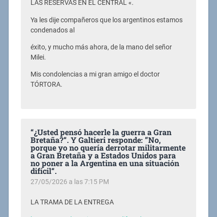
LAS RESERVAS EN EL CENTRAL «.
Ya les dije compañeros que los argentinos estamos
condenados al
éxito, y mucho más ahora, de la mano del señor
Milei.
Mis condolencias a mi gran amigo el doctor
TÓRTORA.
“¿Usted pensó hacerle la guerra a Gran
Bretaña?“. Y Galtieri responde: ”No,
porque yo no quería derrotar militarmente
a Gran Bretaña y a Estados Unidos para
no poner a la Argentina en una situación
difícil“.
27/05/2026 a las 7:15 PM
LA TRAMA DE LA ENTREGA