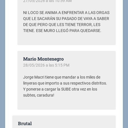
27/05/2026 a las 10:59 AM
NI LOCO SE ANIMA A ENFRENTAR A LAS ORGAS
QUE LE SACARÁN SU PASADO DE VAYA A SABER
DE QUE PERO QUE LES TIENE TERROR, LES
TIENE. ESE MURO LLEGÓ PARA QUEDARSE.
Mario Montenegro
28/05/2026 a las 5:15 PM
Jorge Macri tiene que mandar a los miles de
linyeras que importo a sus respectivos distritos.
Y ponerse a cargar la SUBE otra vez en los
subtes, caradura!
Brutal