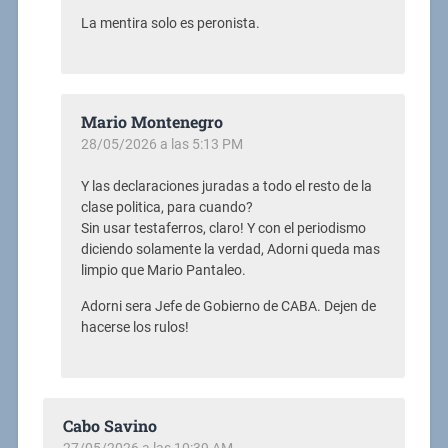
La mentira solo es peronista.
Mario Montenegro
28/05/2026 a las 5:13 PM
Y las declaraciones juradas a todo el resto de la
clase politica, para cuando?
Sin usar testaferros, claro! Y con el periodismo
diciendo solamente la verdad, Adorni queda mas
limpio que Mario Pantaleo.
Adorni sera Jefe de Gobierno de CABA. Dejen de
hacerse los rulos!
Cabo Savino
27/05/2026 a las 10:39 AM