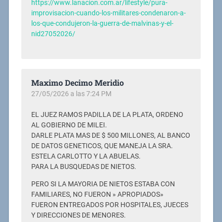
https://www.lanacion.com.ar/lifestyle/pura-
improvisacion-cuando-los-militares-condenaron-a-
los-que-condujeron-la-guerra-de-malvinas-y-el-
nid27052026/
Maximo Decimo Meridio
27/05/2026 a las 7:24 PM
EL JUEZ RAMOS PADILLA DE LA PLATA, ORDENO
AL GOBIERNO DE MILEI.
DARLE PLATA MAS DE $ 500 MILLONES, AL BANCO
DE DATOS GENETICOS, QUE MANEJA LA SRA.
ESTELA CARLOTTO Y LA ABUELAS.
PARA LA BUSQUEDAS DE NIETOS.
PERO SI LA MAYORIA DE NIETOS ESTABA CON
FAMILIARES, NO FUERON » APROPIADOS»
FUERON ENTREGADOS POR HOSPITALES, JUECES
Y DIRECCIONES DE MENORES.