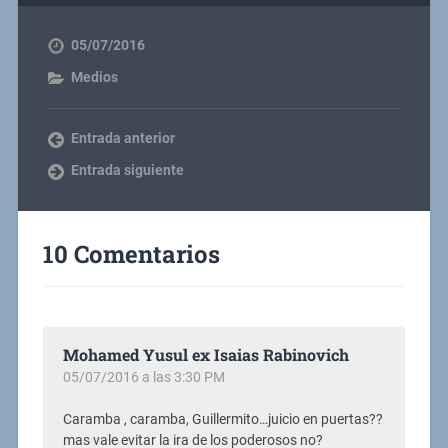
05/07/2016
Medios
Entrada anterior
Entrada siguiente
10 Comentarios
Mohamed Yusul ex Isaias Rabinovich
05/07/2016 a las 3:30 PM
Caramba , caramba, Guillermito…juicio en puertas??
mas vale evitar la ira de los poderosos no?