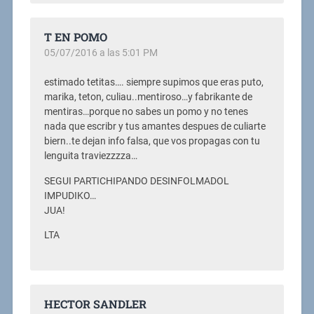
T EN POMO
05/07/2016 a las 5:01 PM
estimado tetitas…. siempre supimos que eras puto,
marika, teton, culiau..mentiroso…y fabrikante de
mentiras…porque no sabes un pomo y no tenes
nada que escribr y tus amantes despues de culiarte
biern..te dejan info falsa, que vos propagas con tu
lenguita traviezzzza…
SEGUI PARTICHIPANDO DESINFOLMADOL
IMPUDIKO…
JUA!
LTA
HECTOR SANDLER