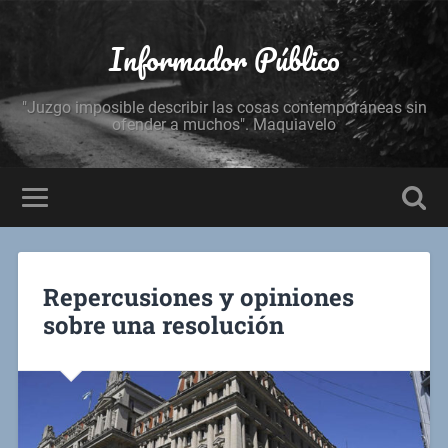
Informador Público
"Juzgo imposible describir las cosas contemporáneas sin
ofender a muchos". Maquiavelo
Repercusiones y opiniones
sobre una resolución