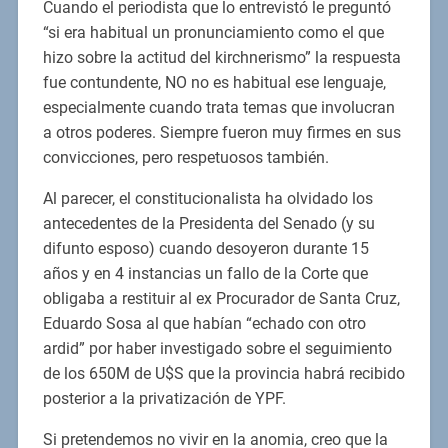
Cuando el periodista que lo entrevistó le preguntó
“si era habitual un pronunciamiento como el que
hizo sobre la actitud del kirchnerismo” la respuesta
fue contundente, NO no es habitual ese lenguaje,
especialmente cuando trata temas que involucran
a otros poderes. Siempre fueron muy firmes en sus
convicciones, pero respetuosos también.
Al parecer, el constitucionalista ha olvidado los
antecedentes de la Presidenta del Senado (y su
difunto esposo) cuando desoyeron durante 15
años y en 4 instancias un fallo de la Corte que
obligaba a restituir al ex Procurador de Santa Cruz,
Eduardo Sosa al que habían “echado con otro
ardid” por haber investigado sobre el seguimiento
de los 650M de U$S que la provincia habrá recibido
posterior a la privatización de YPF.
Si pretendemos no vivir en la anomia, creo que la