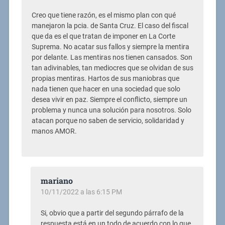
Creo que tiene razón, es el mismo plan con qué
manejaron la pcia. de Santa Cruz. El caso del fiscal
que da es el que tratan de imponer en La Corte
Suprema. No acatar sus fallos y siempre la mentira
por delante. Las mentiras nos tienen cansados. Son
tan adivinables, tan mediocres que se olvidan de sus
propias mentiras. Hartos de sus maniobras que
nada tienen que hacer en una sociedad que solo
desea vivir en paz. Siempre el conflicto, siempre un
problema y nunca una solución para nosotros. Solo
atacan porque no saben de servicio, solidaridad y
manos AMOR.
mariano
10/11/2022 a las 6:15 PM
Si, obvio que a partir del segundo párrafo de la
respuesta está en un todo de acuerdo con lo que