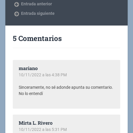
Entrada anterior
Entrada siguiente
5 Comentarios
mariano
10/11/2022 a las 4:38 PM
Sinceramente, no sé adonde apunta su comentario.
No lo entendí
Mirta L. Rivero
10/11/2022 a las 5:31 PM