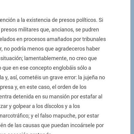
ción a la existencia de presos políticos. Si
e presos militares que, ancianos, se pudren
celados en procesos amañados por tribunales
er, no podría menos que agradeceros haber
 situación; lamentablemente, no creo que
o que en ese concepto englobáis sólo a
y, así, cometéis un grave error: la jujeña no
 presa y, en este caso, el orden de los
uentra detenida en su mansión por estafar al
r y golpear a los díscolos y a los
narcotráfico; y el falso mapuche, por estar
mén de las causas que puedan incoársele por