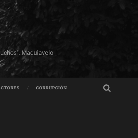
muchos". Maquiavelo
ECTORES
CORRUPCIÓN