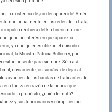
cuya secesión pretende.
rno, la existencia de ¡un desaparecido! Amén
esfuman anualmente en las redes de la trata,
anto impulso recibiera del kirchnerismo- me
tiene genuino interés en que aparezca
rno, ya que quienes utilizan el episodio
nal, la Ministro Patricia Bullrich y, por
necesitan ausente para siempre. Sólo así
l cual, obviamente, os sumáis- de dejar al
bles avances de las bandas de traficantes de
 a esa fuerza en razón de la pericia que
sinado -a propósito, ¿quién lo mató?-
nández y sus funcionarios y cómplices por