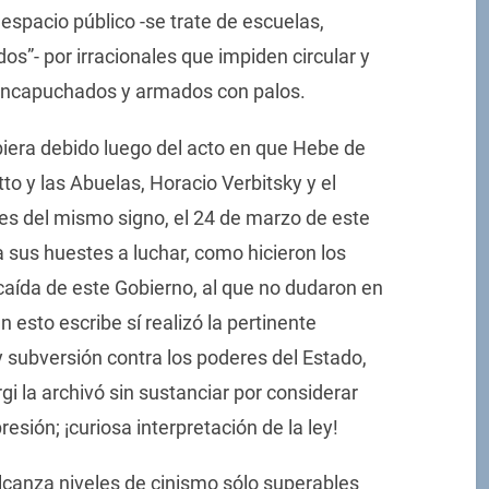
espacio público -se trate de escuelas,
dos”- por irracionales que impiden circular y
encapuchados y armados con palos.
era debido luego del acto en que Hebe de
tto y las Abuelas, Horacio Verbitsky y el
ones del mismo signo, el 24 de marzo de este
 sus huestes a luchar, como hicieron los
a caída de este Gobierno, al que no dudaron en
en esto escribe sí realizó la pertinente
 y subversión contra los poderes del Estado,
i la archivó sin sustanciar por considerar
resión; ¡curiosa interpretación de la ley!
alcanza niveles de cinismo sólo superables