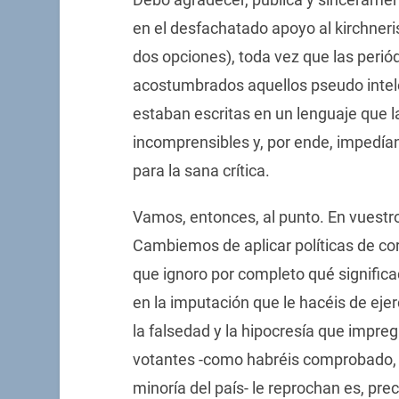
en el desfachatado apoyo al kirchneri
dos opciones), toda vez que las perió
acostumbrados aquellos pseudo inte
estaban escritas en un lenguaje que la
incomprensibles y, por ende, impedían
para la sana crítica.
Vamos, entonces, al punto. En vuestro
Cambiemos de aplicar políticas de cor
que ignoro por completo qué significado
en la imputación que le hacéis de ejerc
la falsedad y la hipocresía que impreg
votantes -como habréis comprobado, y
minoría del país- le reprochan es, pre