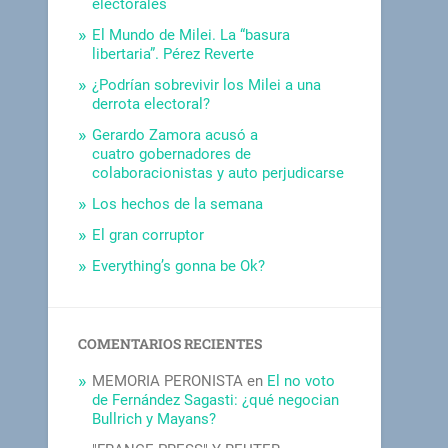
electorales
El Mundo de Milei. La “basura
libertaria”. Pérez Reverte
¿Podrían sobrevivir los Milei a una
derrota electoral?
Gerardo Zamora acusó a
cuatro gobernadores de
colaboracionistas y auto perjudicarse
Los hechos de la semana
El gran corruptor
Everything’s gonna be Ok?
COMENTARIOS RECIENTES
MEMORIA PERONISTA
en
El no voto
de Fernández Sagasti: ¿qué negocian
Bullrich y Mayans?