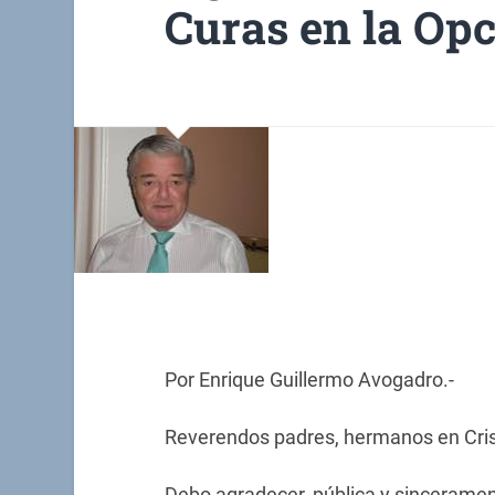
Curas en la Opc
Por Enrique Guillermo Avogadro.-
Reverendos padres, hermanos en Cris
Debo agradecer, pública y sinceramen