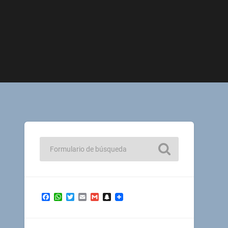
Facebook
WhatsApp
Twitter
Email
Gmail
Snapchat