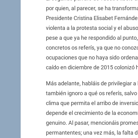
por quien, al parecer, se ha transfor
Presidente Cristina Elisabet Fernánde
violenta a la protesta social y el abu
pese a que ya he respondido al punto
concretos os referís, ya que no conoz
ocupaciones que no haya sido ordenad
caído en diciembre de 2015 colonizó h
Más adelante, habláis de privilegiar a
también ignoro a qué os referís, salvo
clima que permita el arribo de inversi
depende el crecimiento de la economía
genuino. Al pasar, mencionáis promes
permantentes; una vez más, la falta