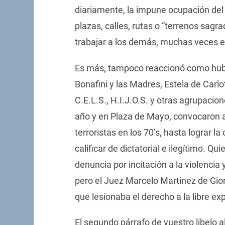
diariamente, la impune ocupación del 
plazas, calles, rutas o “terrenos sagra
trabajar a los demás, muchas veces 
Es más, tampoco reaccionó como hubi
Bonafini y las Madres, Estela de Carlo
C.E.L.S., H.I.J.O.S. y otras agrupaci
año y en Plaza de Mayo, convocaron a
terroristas en los 70’s, hasta lograr l
calificar de dictatorial e ilegítimo. Qui
denuncia por incitación a la violencia
pero el Juez Marcelo Martínez de Giorg
que lesionaba el derecho a la libre exp
El segundo párrafo de vuestro libelo 