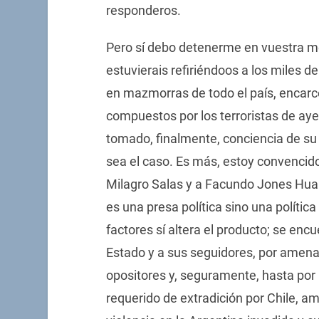
responderos.
Pero sí debo detenerme en vuestra men
estuvierais refiriéndoos a los miles d
en mazmorras de todo el país, encar
compuestos por los terroristas de ay
tomado, finalmente, conciencia de su
sea el caso. Es más, estoy convencid
Milagro Salas y a Facundo Jones Huala 
es una presa política sino una política
factores sí altera el producto; se enc
Estado y a sus seguidores, por amenaza
opositores y, seguramente, hasta por 
requerido de extradición por Chile, a