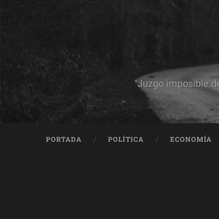
"Juzgo imposible d
PORTADA
POLÍTICA
ECONOMÍA