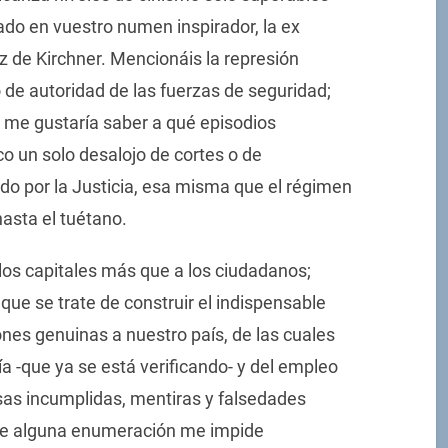
mado en vuestro numen inspirador, la ex
z de Kirchner. Mencionáis la represión
so de autoridad de las fuerzas de seguridad;
, me gustaría saber a qué episodios
co un solo desalojo de cortes o de
o por la Justicia, esa misma que el régimen
asta el tuétano.
 los capitales más que a los ciudadanos;
 que se trate de construir el indispensable
ones genuinas a nuestro país, de las cuales
 -que ya se está verificando- y del empleo
as incumplidas, mentiras y falsedades
 de alguna enumeración me impide