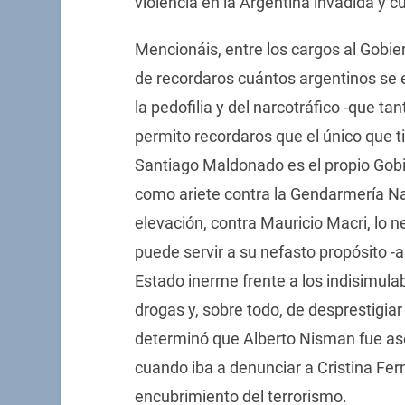
violencia en la Argentina invadida y 
Mencionáis, entre los cargos al Gobie
de recordaros cuántos argentinos se 
la pedofilia y del narcotráfico -que t
permito recordaros que el único que 
Santiago Maldonado es el propio Gobie
como ariete contra la Gendarmería Nacio
elevación, contra Mauricio Macri, lo 
puede servir a su nefasto propósito -a
Estado inerme frente a los indisimula
drogas y, sobre todo, de desprestigiar
determinó que Alberto Nisman fue ase
cuando iba a denunciar a Cristina Fer
encubrimiento del terrorismo.