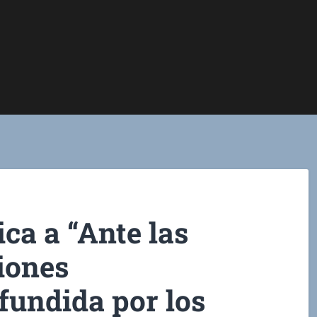
ca a “Ante las
iones
ifundida por los