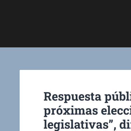
Respuesta públi
próximas elecc
legislativas”, d