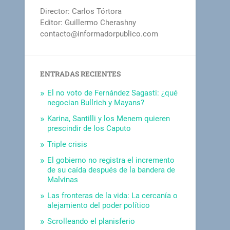
Director: Carlos Tórtora
Editor: Guillermo Cherashny
contacto@informadorpublico.com
ENTRADAS RECIENTES
El no voto de Fernández Sagasti: ¿qué
negocian Bullrich y Mayans?
Karina, Santilli y los Menem quieren
prescindir de los Caputo
Triple crisis
El gobierno no registra el incremento
de su caída después de la bandera de
Malvinas
Las fronteras de la vida: La cercanía o
alejamiento del poder político
Scrolleando el planisferio