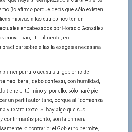
smo (lo afirmo porque decís que sólo existen
dicas misivas a las cuales nos tenían
lectuales encabezados por Horacio González
s convertían, literalmente, en
 practicar sobre ellas la exégesis necesaria
 primer párrafo acusáis al gobierno de
te neoliberal; debo confesar, con humildad,
 tiene el término y, por ello, sólo haré pie
er un perfil autoritario, porque allí comienza
na vuestro texto. Si hay algo que sus
 confirmaréis pronto, son la primera
cisamente lo contrario: el Gobierno permite,