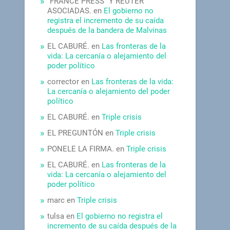
"FRANCE PRESS" Y REUTER
ASOCIADAS.
en
El gobierno no
registra el incremento de su caída
después de la bandera de Malvinas
EL CABURÉ.
en
Las fronteras de la
vida: La cercanía o alejamiento del
poder político
corrector
en
Las fronteras de la vida:
La cercanía o alejamiento del poder
político
EL CABURÉ.
en
Triple crisis
EL PREGUNTÓN
en
Triple crisis
PONELE LA FIRMA.
en
Triple crisis
EL CABURÉ.
en
Las fronteras de la
vida: La cercanía o alejamiento del
poder político
marc
en
Triple crisis
tulsa
en
El gobierno no registra el
incremento de su caída después de la