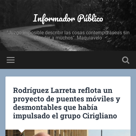
Informador Público
"Juzgo imposible describir las cosas contemporáneas sin
ofender a muchos". Maquiavelo
Rodríguez Larreta reflota un
proyecto de puentes móviles y
desmontables que había
impulsado el grupo Cirigliano