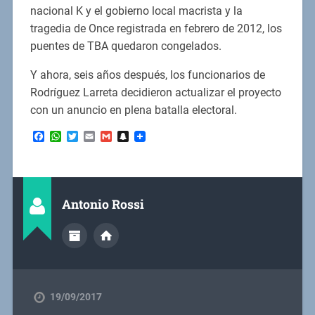
nacional K y el gobierno local macrista y la
tragedia de Once registrada en febrero de 2012, los
puentes de TBA quedaron congelados.
Y ahora, seis años después, los funcionarios de
Rodríguez Larreta decidieron actualizar el proyecto
con un anuncio en plena batalla electoral.
Facebook
WhatsApp
Twitter
Email
Gmail
Snapchat
Antonio Rossi
19/09/2017