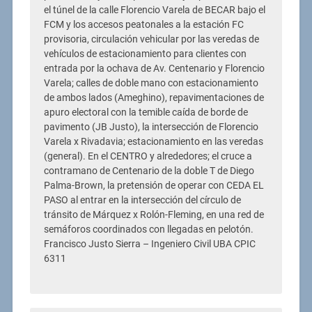
el túnel de la calle Florencio Varela de BECAR bajo el
FCM y los accesos peatonales a la estación FC
provisoria, circulación vehicular por las veredas de
vehículos de estacionamiento para clientes con
entrada por la ochava de Av. Centenario y Florencio
Varela; calles de doble mano con estacionamiento
de ambos lados (Ameghino), repavimentaciones de
apuro electoral con la temible caída de borde de
pavimento (JB Justo), la intersección de Florencio
Varela x Rivadavia; estacionamiento en las veredas
(general). En el CENTRO y alrededores; el cruce a
contramano de Centenario de la doble T de Diego
Palma-Brown, la pretensión de operar con CEDA EL
PASO al entrar en la intersección del círculo de
tránsito de Márquez x Rolón-Fleming, en una red de
semáforos coordinados con llegadas en pelotón.
Francisco Justo Sierra – Ingeniero Civil UBA CPIC
6311