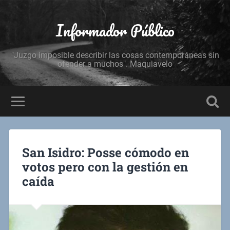
Informador Público
"Juzgo imposible describir las cosas contemporáneas sin
ofender a muchos". Maquiavelo
San Isidro: Posse cómodo en
votos pero con la gestión en
caída