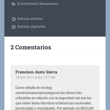
El Informador Bonaerense
Entrada anterior
Entrada siguiente
2 Comentarios
Francisco Justo Sierra
18/09/2017 a las 7:27 AM
Como detallo en mi blog
caminosmasomenosseguros las obras más
criticables en relación con la seguridad vial son las
que violan leyes/decretos/ordenanzas nacionales,
provinciales y municipales. Por ejemplo; en BECCAR