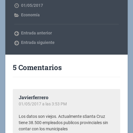
01/05/2017
Economía
Entrada anterior
Entrada siguiente
5 Comentarios
Javierferrero
01/05/2017 a las 3:53 PM
Los datos son viejos. Actualmente sSanta Cruz
tiene 38.500 empleados publicos provinciales sin
contar con los municipales