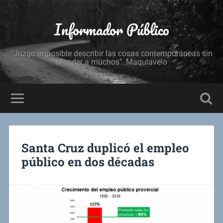
Informador Público
"Juzgo imposible describir las cosas contemporáneas sin
ofender a muchos". Maquiavelo
Santa Cruz duplicó el empleo
público en dos décadas