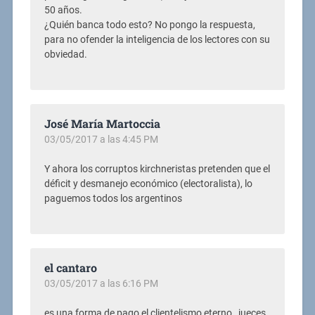
50 años.
¿Quién banca todo esto? No pongo la respuesta,
para no ofender la inteligencia de los lectores con su
obviedad.
José María Martoccia
03/05/2017 a las 4:45 PM
Y ahora los corruptos kirchneristas pretenden que el
déficit y desmanejo económico (electoralista), lo
paguemos todos los argentinos
el cantaro
03/05/2017 a las 6:16 PM
es una forma de pago el clientelismo eterno , jueces