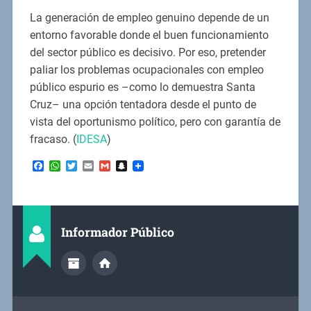
La generación de empleo genuino depende de un
entorno favorable donde el buen funcionamiento
del sector público es decisivo. Por eso, pretender
paliar los problemas ocupacionales con empleo
público espurio es –como lo demuestra Santa
Cruz– una opción tentadora desde el punto de
vista del oportunismo político, pero con garantía de
fracaso. (
IDESA
)
Facebook
WhatsApp
Twitter
Email
Gmail
Snapchat
Informador Público