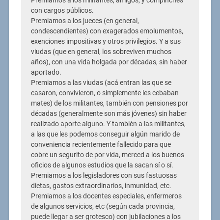
Premiamos a los militantes, amigos, y compinches
con cargos públicos.
Premiamos a los jueces (en general,
condescendientes) con exagerados emolumentos,
exenciones impositivas y otros privilegios. Y a sus
viudas (que en general, los sobreviven muchos
años), con una vida holgada por décadas, sin haber
aportado.
Premiamos a las viudas (acá entran las que se
casaron, convivieron, o simplemente les cebaban
mates) de los militantes, también con pensiones por
décadas (generalmente son más jóvenes) sin haber
realizado aporte alguno. Y también a las militantes,
a las que les podemos conseguir algún marido de
conveniencia recientemente fallecido para que
cobre un segurito de por vida, merced a los buenos
oficios de algunos estudios que la sacan sí o sí.
Premiamos a los legisladores con sus fastuosas
dietas, gastos extraordinarios, inmunidad, etc.
Premiamos a los docentes especiales, enfermeros
de algunos servicios, etc (según cada provincia,
puede llegar a ser grotesco) con jubilaciones a los