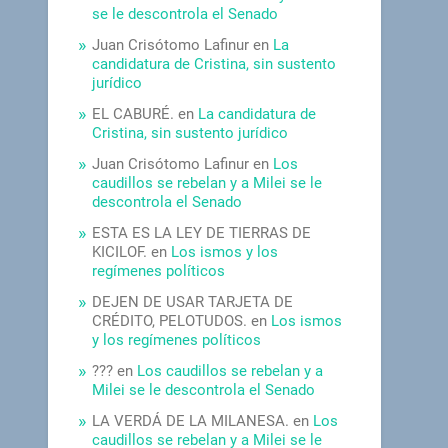
se le descontrola el Senado
Juan Crisótomo Lafinur
en
La
candidatura de Cristina, sin sustento
jurídico
EL CABURÉ.
en
La candidatura de
Cristina, sin sustento jurídico
Juan Crisótomo Lafinur
en
Los
caudillos se rebelan y a Milei se le
descontrola el Senado
ESTA ES LA LEY DE TIERRAS DE
KICILOF.
en
Los ismos y los
regímenes políticos
DEJEN DE USAR TARJETA DE
CRÉDITO, PELOTUDOS.
en
Los ismos
y los regímenes políticos
???
en
Los caudillos se rebelan y a
Milei se le descontrola el Senado
LA VERDÁ DE LA MILANESA.
en
Los
caudillos se rebelan y a Milei se le