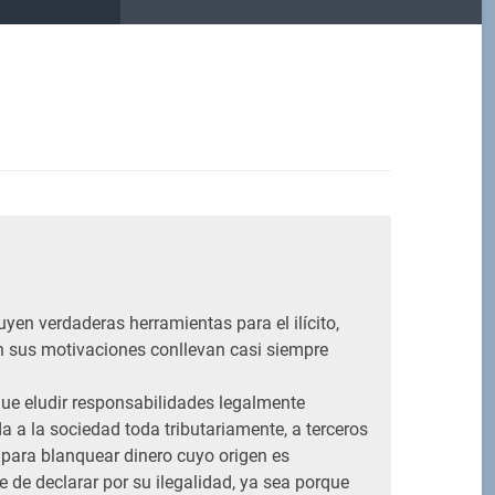
M
yen verdaderas herramientas para el ilícito,
 sus motivaciones conllevan casi siempre
que eludir responsabilidades legalmente
da a la sociedad toda tributariamente, a terceros
n para blanquear dinero cuyo origen es
 de declarar por su ilegalidad, ya sea porque