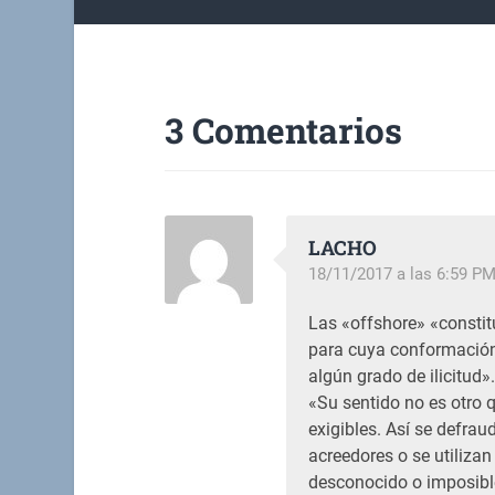
3 Comentarios
LACHO
18/11/2017 a las 6:59 P
Las «offshore» «constitu
para cuya conformación
algún grado de ilicitud».
«Su sentido no es otro 
exigibles. Así se defrau
acreedores o se utiliza
desconocido o imposible