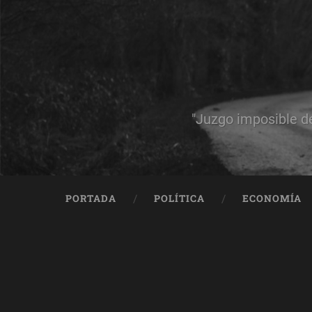
"Juzgo imposible d
PORTADA
POLÍTICA
ECONOMÍA