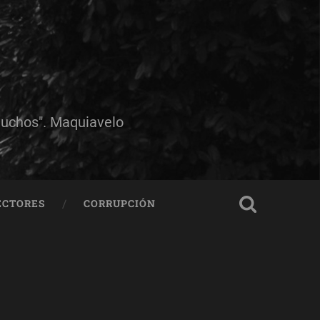
muchos". Maquiavelo
ECTORES
CORRUPCIÓN