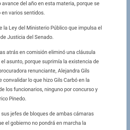
mo avance del año en esta materia, porque se
en varios sentidos.
 la Ley del Ministerio Público que impulsa el
de Justicia del Senado.
as atrás en comisión eliminó una cláusula
o el asunto, porque suprimía la existencia de
procuradora renunciante, Alejandra Gils
 convalidar lo que hizo Gils Carbó en la
de los funcionarios, ninguno por concurso y
rico Pinedo.
a sus jefes de bloques de ambas cámaras
ue el gobierno no pondrá en marcha la