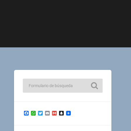
Facebook
WhatsApp
Twitter
Email
Gmail
Snapchat