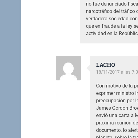
no fue denunciado fiscal
narcotráfico del tráfico
verdadera sociedad cons
que en fraude a la ley s
actividad en la Repúblic
LACHO
18/11/2017 a las 7:
Con motivo de la pr
exprimer ministro i
preocupación por lo
James Gordon Brown
envió una carta a 
próxima reunión del
documento, lo alert
planeta, sobre la tr