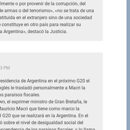
mente o por provenir de la corrupción, del
 de armas o del terrorismo», «no se trata de una
tituida en el extranjero sino de una sociedad
e constituye en otro país para realizar su
a Argentina», destacó la Justicia.
33 PM
esidencia de Argentina en el próximo G20 el
nglés le trasladó personalmente a Macri la
s paraísos fiscales.
, el exprimer ministro de Gran Bretaña, le
Mauricio Macri que tiene como marco la
 G20 que se realizará en la Argentina. En el
ó sobre el nivel de desigualdad social del
ascendencia de los paraísos fiscales, y lo llama