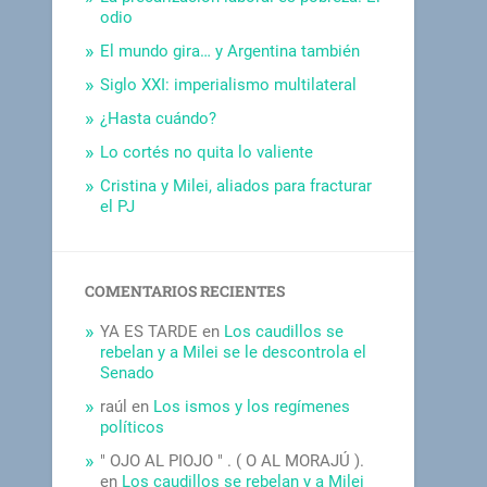
odio
El mundo gira… y Argentina también
Siglo XXI: imperialismo multilateral
¿Hasta cuándo?
Lo cortés no quita lo valiente
Cristina y Milei, aliados para fracturar
el PJ
COMENTARIOS RECIENTES
YA ES TARDE
en
Los caudillos se
rebelan y a Milei se le descontrola el
Senado
raúl
en
Los ismos y los regímenes
políticos
" OJO AL PIOJO " . ( O AL MORAJÚ ).
en
Los caudillos se rebelan y a Milei