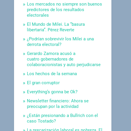
Los mercados no siempre son buenos
predictores de los resultados
electorales
El Mundo de Milei. La “basura
libertaria”. Pérez Reverte
¿Podrían sobrevivir los Milei a una
derrota electoral?
Gerardo Zamora acusó a
cuatro gobernadores de
colaboracionistas y auto perjudicarse
Los hechos de la semana
El gran corruptor
Everything’s gonna be Ok?
Newsletter financiero: Ahora se
preocupan por la actividad
¿Están presionando a Bullrich con el
caso Tostado?
La precarización laboral es pobreza. El