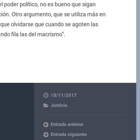
l poder político, no es bueno que sigan
ión. Otro argumento, que se utiliza más en
y que olvidarse que cuando se agoten las
ndo fila las del macrismo”.
18/11/2017
Justicia
Entrada anterior
Entrada siguiente