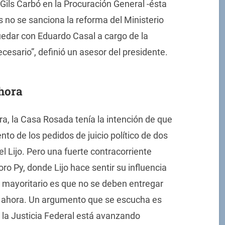
Gils Carbó en la Procuración General -ésta
s no se sanciona la reforma del Ministerio
uedar con Eduardo Casal a cargo de la
cesario”, definió un asesor del presidente.
hora
ra, la Casa Rosada tenía la intención de que
to de los pedidos de juicio político de dos
el Lijo. Pero una fuerte contracorriente
o Py, donde Lijo hace sentir su influencia
eo mayoritario es que no se deben entregar
 ahora. Un argumento que se escucha es
 la Justicia Federal está avanzando