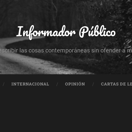
Informador Público
escribir las cosas contemporáneas sin ofender a 
INTERNACIONAL
OPINIÓN
CARTAS DE L