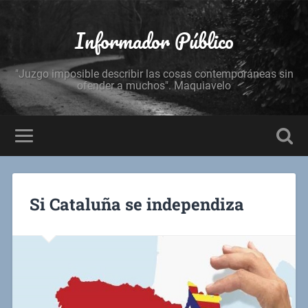
Informador Público
"Juzgo imposible describir las cosas contemporáneas sin
ofender a muchos". Maquiavelo
Si Cataluña se independiza