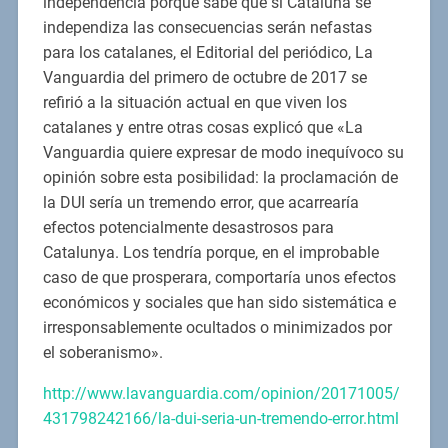
independencia porque sabe que si Cataluña se
independiza las consecuencias serán nefastas
para los catalanes, el Editorial del periódico, La
Vanguardia del primero de octubre de 2017 se
refirió a la situación actual en que viven los
catalanes y entre otras cosas explicó que «La
Vanguardia quiere expresar de modo inequívoco su
opinión sobre esta posibilidad: la proclamación de
la DUI sería un tremendo error, que acarrearía
efectos potencialmente desastrosos para
Catalunya. Los tendría porque, en el improbable
caso de que prosperara, comportaría unos efectos
económicos y sociales que han sido sistemática e
irresponsablemente ocultados o minimizados por
el soberanismo».
http://www.lavanguardia.com/opinion/20171005/
431798242166/la-dui-seria-un-tremendo-error.html