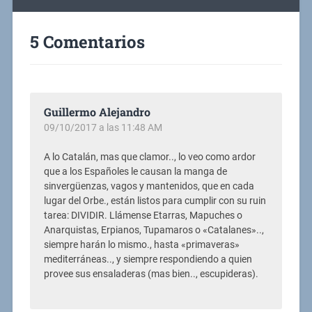
5 Comentarios
Guillermo Alejandro
09/10/2017 a las 11:48 AM
A lo Catalán, mas que clamor.., lo veo como ardor
que a los Españoles le causan la manga de
sinvergüenzas, vagos y mantenidos, que en cada
lugar del Orbe., están listos para cumplir con su ruin
tarea: DIVIDIR. Llámense Etarras, Mapuches o
Anarquistas, Erpianos, Tupamaros o «Catalanes»..,
siempre harán lo mismo., hasta «primaveras»
mediterráneas.., y siempre respondiendo a quien
provee sus ensaladeras (mas bien.., escupideras).