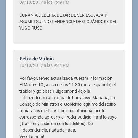
09/10/2017 a las 4:49 PM
UCRANIA DEBERÍA DEJAR DE SER ESCLAVA Y
ASUMIR SU INDEPENDENCIA DESPOJÁNDOSE DEL
YUGO RUSO
Felix de Valois
10/10/2017 a las 9:44 PM
Por favor, tened actualizada vuestra información.
El Martes 10 , a eso de las 21.30 (hora española) el
traidor y golpista Puigdemond dejo la
independencia «en agua de borrajas». Mañana, en
Consejo de Ministros el Gobierno legitimo del Reino
tomará las medidas que constitucionalmente
corresponde aplicar y el Poder Judicial hará lo suyo
( traición y sedición son los delitos). De
independencia, nada de nada.
Viva España!