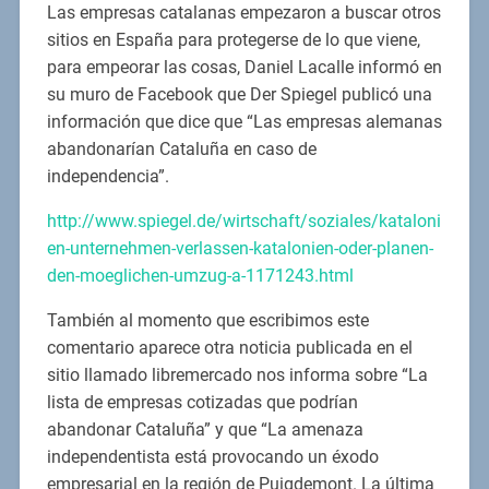
Las empresas catalanas empezaron a buscar otros
sitios en España para protegerse de lo que viene,
para empeorar las cosas, Daniel Lacalle informó en
su muro de Facebook que Der Spiegel publicó una
información que dice que “Las empresas alemanas
abandonarían Cataluña en caso de
independencia”.
http://www.spiegel.de/wirtschaft/soziales/kataloni
en-unternehmen-verlassen-katalonien-oder-planen-
den-moeglichen-umzug-a-1171243.html
También al momento que escribimos este
comentario aparece otra noticia publicada en el
sitio llamado libremercado nos informa sobre “La
lista de empresas cotizadas que podrían
abandonar Cataluña” y que “La amenaza
independentista está provocando un éxodo
empresarial en la región de Puigdemont. La última