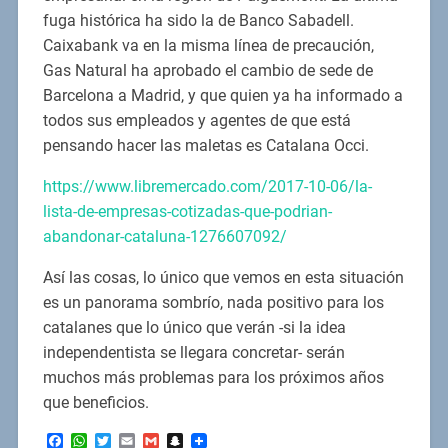
fuga histórica ha sido la de Banco Sabadell.
Caixabank va en la misma línea de precaución,
Gas Natural ha aprobado el cambio de sede de
Barcelona a Madrid, y que quien ya ha informado a
todos sus empleados y agentes de que está
pensando hacer las maletas es Catalana Occi.
https://www.libremercado.com/2017-10-06/la-
lista-de-empresas-cotizadas-que-podrian-
abandonar-cataluna-1276607092/
Así las cosas, lo único que vemos en esta situación
es un panorama sombrío, nada positivo para los
catalanes que lo único que verán -si la idea
independentista se llegara concretar- serán
muchos más problemas para los próximos años
que beneficios.
Facebook
WhatsApp
Twitter
Email
Gmail
Snapchat