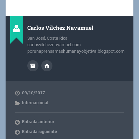
Carlos Vilchez Navamuel
San José, Costa Rica
carlosvilcheznavamuel.com
porunaprensamashumanayobjetiva.blogspot.com
09/10/2017
Internacional
Entrada anterior
Entrada siguiente