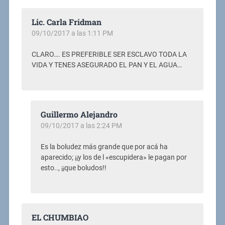
Lic. Carla Fridman
09/10/2017 a las 1:11 PM
CLARO…. ES PREFERIBLE SER ESCLAVO TODA LA
VIDA Y TENES ASEGURADO EL PAN Y EL AGUA…
Guillermo Alejandro
09/10/2017 a las 2:24 PM
Es la boludez más grande que por acá ha
aparecido; ¡¡y los de l «escupidera» le pagan por
esto.., ¡¡que boludos!!
EL CHUMBIAO