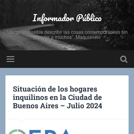
Informador Público
"Juzgo imposible describir las cosas contemporáneas sin
ofender a muchos". Maquiavelo
Situación de los hogares
inquilinos en la Ciudad de
Buenos Aires – Julio 2024