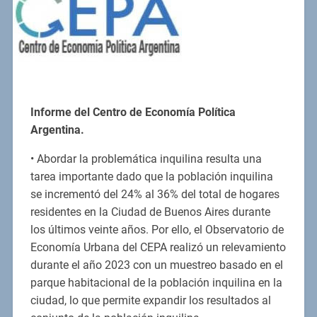
Informe del Centro de Economía Política
Argentina.
• Abordar la problemática inquilina resulta una
tarea importante dado que la población inquilina
se incrementó del 24% al 36% del total de hogares
residentes en la Ciudad de Buenos Aires durante
los últimos veinte años. Por ello, el Observatorio de
Economía Urbana del CEPA realizó un relevamiento
durante el año 2023 con un muestreo basado en el
parque habitacional de la población inquilina en la
ciudad, lo que permite expandir los resultados al