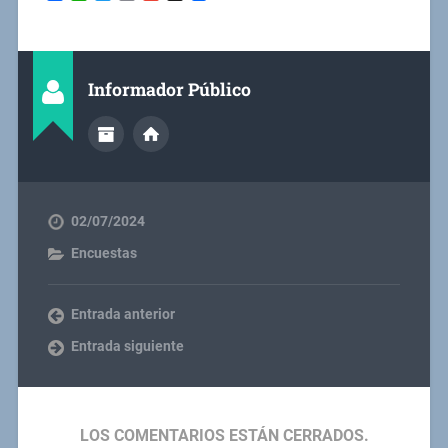
Informador Público
02/07/2024
Encuestas
Entrada anterior
Entrada siguiente
LOS COMENTARIOS ESTÁN CERRADOS.