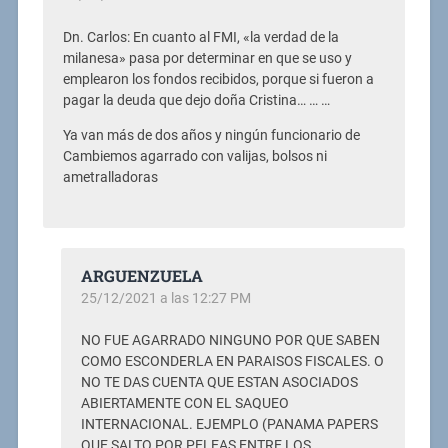
Dn. Carlos: En cuanto al FMI, «la verdad de la
milanesa» pasa por determinar en que se uso y
emplearon los fondos recibidos, porque si fueron a
pagar la deuda que dejo doña Cristina… … …
Ya van más de dos años y ningún funcionario de
Cambiemos agarrado con valijas, bolsos ni
ametralladoras
ARGUENZUELA
25/12/2021 a las 12:27 PM
NO FUE AGARRADO NINGUNO POR QUE SABEN
COMO ESCONDERLA EN PARAISOS FISCALES. O
NO TE DAS CUENTA QUE ESTAN ASOCIADOS
ABIERTAMENTE CON EL SAQUEO
INTERNACIONAL. EJEMPLO (PANAMA PAPERS
QUE SALTO POR PELEAS ENTRE LOS