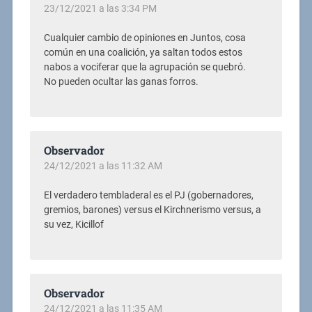
23/12/2021 a las 3:34 PM
Cualquier cambio de opiniones en Juntos, cosa
común en una coalición, ya saltan todos estos
nabos a vociferar que la agrupación se quebró.
No pueden ocultar las ganas forros.
Observador
24/12/2021 a las 11:32 AM
El verdadero tembladeral es el PJ (gobernadores,
gremios, barones) versus el Kirchnerismo versus, a
su vez, Kicillof
Observador
24/12/2021 a las 11:35 AM