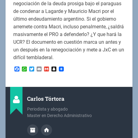
negociación de la deuda prosiga bajo el paraguas
de condenar a Lagarde y Mauricio Macri por el
último endeudamiento argentino. Si el gobierno
arremete contra Macri, incluso penalmente, ¿saldrá
masivamente el PRO a defenderlo? ¿Y que hará la
UCR? El documento en cuestión marca un antes y
un después en la renegociación y mete a JxC en un
difícil tembladeral.
Facebook
WhatsApp
Twitter
Email
Gmail
Snapchat
Carlos Tórtora
Periodista y abogado
Master en Derecho Administrativo