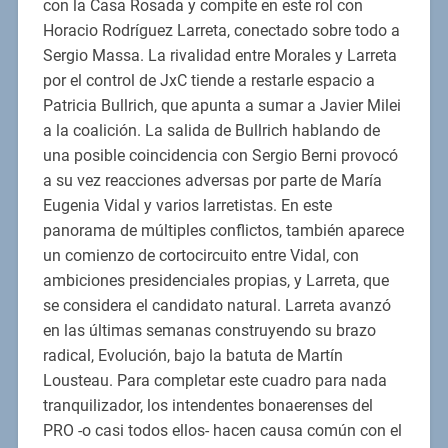
con la Casa Rosada y compite en este rol con
Horacio Rodríguez Larreta, conectado sobre todo a
Sergio Massa. La rivalidad entre Morales y Larreta
por el control de JxC tiende a restarle espacio a
Patricia Bullrich, que apunta a sumar a Javier Milei
a la coalición. La salida de Bullrich hablando de
una posible coincidencia con Sergio Berni provocó
a su vez reacciones adversas por parte de María
Eugenia Vidal y varios larretistas. En este
panorama de múltiples conflictos, también aparece
un comienzo de cortocircuito entre Vidal, con
ambiciones presidenciales propias, y Larreta, que
se considera el candidato natural. Larreta avanzó
en las últimas semanas construyendo su brazo
radical, Evolución, bajo la batuta de Martín
Lousteau. Para completar este cuadro para nada
tranquilizador, los intendentes bonaerenses del
PRO -o casi todos ellos- hacen causa común con el