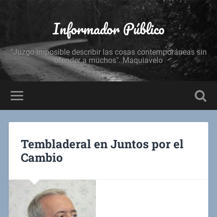
Informador Público
"Juzgo imposible describir las cosas contemporáneas sin
ofender a muchos". Maquiavelo
Tembladeral en Juntos por el
Cambio