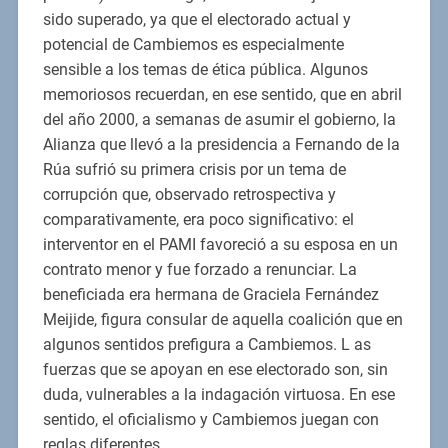
sido superado, ya que el electorado actual y
potencial de Cambiemos es especialmente
sensible a los temas de ética pública. Algunos
memoriosos recuerdan, en ese sentido, que en abril
del año 2000, a semanas de asumir el gobierno, la
Alianza que llevó a la presidencia a Fernando de la
Rúa sufrió su primera crisis por un tema de
corrupción que, observado retrospectiva y
comparativamente, era poco significativo: el
interventor en el PAMI favoreció a su esposa en un
contrato menor y fue forzado a renunciar. La
beneficiada era hermana de Graciela Fernández
Meijide, figura consular de aquella coalición que en
algunos sentidos prefigura a Cambiemos. L as
fuerzas que se apoyan en ese electorado son, sin
duda, vulnerables a la indagación virtuosa. En ese
sentido, el oficialismo y Cambiemos juegan con
reglas diferentes.