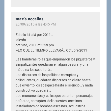
maría nocallas
20/09/2015 a las 4:45 PM
Ësto lo leí allá por 2011…
lalerda
oct 2nd, 2011 at 3:59 pm
–LO QUE EL TIEMPO LLEVARÁ… Octubre 2011
Las banderas rojas que empuñaron los piqueteros y
simpatizantes quedarán en algún basural y una
máquina los sepultará…
Los discursos de los políticos corruptos y
delincuentes, quedaran dispersos en el aire hasta
que el viento los adelgace hasta el silencio… y nada
constructivo quedará…
Los monumentos y calles que ostentan personajes
nefastos, corruptos, delincuentes, asesinos,
instaladores de bombas asesinas, secuestros