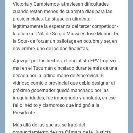
Victoria y Cambiemos- atraviesan dificultades
cuando restan menos de cuarenta días para las
presidenciales. La situación alimenta
legítimamente la esperanza del tercer competidor -
la alianza UNA, de Sergio Massa y José Manuel De
la Sota- de forzar un ballotage en octubre y ser, en
noviembre, uno de los dos finalistas.
A juzgar por los hechos, el oficialista FPV tropezó
mal en el Tucumán cincelado durante más de una
década por la ladina mano de Alperovich. El
vidrioso comicio provincial que debía designar al
próximo gobernador quedó manchado por las
irregularidades, fue impugnado y anulado, en ese
fallo inédito y clamoroso que indignó a la
Presidente.
Más allá de las quejas, se trató del
pronunciamiento de una Cámara de la Justicia