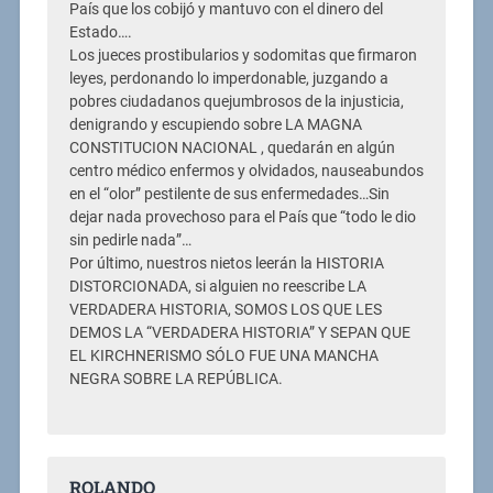
País que los cobijó y mantuvo con el dinero del
Estado….
Los jueces prostibularios y sodomitas que firmaron
leyes, perdonando lo imperdonable, juzgando a
pobres ciudadanos quejumbrosos de la injusticia,
denigrando y escupiendo sobre LA MAGNA
CONSTITUCION NACIONAL , quedarán en algún
centro médico enfermos y olvidados, nauseabundos
en el “olor” pestilente de sus enfermedades…Sin
dejar nada provechoso para el País que “todo le dio
sin pedirle nada”…
Por último, nuestros nietos leerán la HISTORIA
DISTORCIONADA, si alguien no reescribe LA
VERDADERA HISTORIA, SOMOS LOS QUE LES
DEMOS LA “VERDADERA HISTORIA” Y SEPAN QUE
EL KIRCHNERISMO SÓLO FUE UNA MANCHA
NEGRA SOBRE LA REPÚBLICA.
ROLANDO