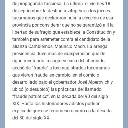
de propaganda facciosa. La última -el viernes 18
de septiembre- la destinó a vituperar a los jueces
tucumanos que declararon nula la elección de esa
provincia por considerar que no se garantizó allí la
libertad de sufragio que establece la Constitución y
también para arremeter contra el candidato de la
alianza Cambiemos, Mauricio Macri. La arenga
presidencial tuvo más de exasperación que de
rigor: mentando la soga en casa del ahorcado,
acusó de “fraude” a los magistrados tucumanos
que vieron fraude, en cambio, en el comicio
desarrollado bajo el gobernador José Alperovich y
ubicó (o desubicó) las prácticas del llamado
“fraude patriótico”, en la década del 90 del siglo
XIX. Hasta los historiadores adictos podrían
explicarle que ese fenómeno ocurrió en la década
del 30 del siglo XX.