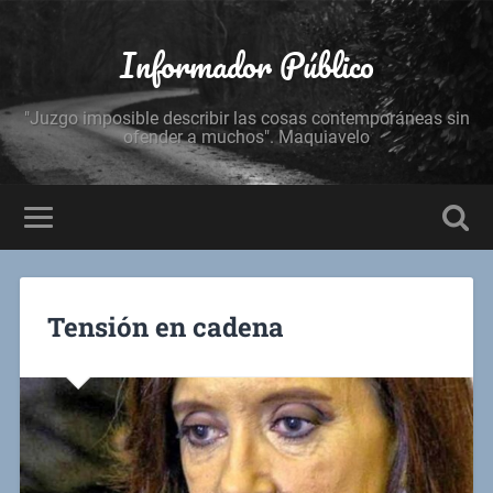
Informador Público
"Juzgo imposible describir las cosas contemporáneas sin
ofender a muchos". Maquiavelo
Tensión en cadena