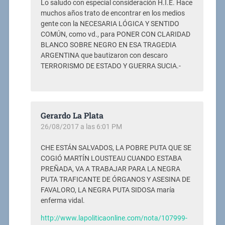
Lo saludo con especial consideración H.I.E. Hace
muchos años trato de encontrar en los medios
gente con la NECESARIA LÓGICA Y SENTIDO
COMÚN, como vd., para PONER CON CLARIDAD
BLANCO SOBRE NEGRO EN ESA TRAGEDIA
ARGENTINA que bautizaron con descaro
TERRORISMO DE ESTADO Y GUERRA SUCIA.-
Gerardo La Plata
26/08/2017 a las 6:01 PM
CHE ESTÁN SALVADOS, LA POBRE PUTA QUE SE
COGIÓ MARTÍN LOUSTEAU CUANDO ESTABA
PREÑADA, VA A TRABAJAR PARA LA NEGRA
PUTA TRAFICANTE DE ÓRGANOS Y ASESINA DE
FAVALORO, LA NEGRA PUTA SIDOSA maría
enferma vidal.
http://www.lapoliticaonline.com/nota/107999-