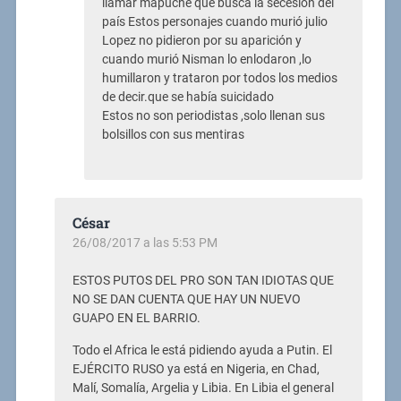
llamar mapuche que busca la secesión del
país Estos personajes cuando murió julio
Lopez no pidieron por su aparición y
cuando murió Nisman lo enlodaron ,lo
humillaron y trataron por todos los medios
de decir.que se había suicidado
Estos no son periodistas ,solo llenan sus
bolsillos con sus mentiras
César
26/08/2017 a las 5:53 PM
ESTOS PUTOS DEL PRO SON TAN IDIOTAS QUE
NO SE DAN CUENTA QUE HAY UN NUEVO
GUAPO EN EL BARRIO.
Todo el Africa le está pidiendo ayuda a Putin. El
EJÉRCITO RUSO ya está en Nigeria, en Chad,
Malí, Somalía, Argelia y Libia. En Libia el general