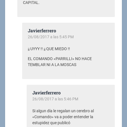
CAPITAL.
Javierferrero
26/08/2017 a las 5:45 PM
¡¡ UYYY !! ¡¡ QUE MIEDO !!
EL COMANDO «PARRILLI» NO HACE
TEMBLAR NI A LA MOSCAS
Javierferrero
26/08/2017 a las 5:46 PM
Si algun día le regalan un cerebro al
«Comando» va a poder entender la
estupidez que publicó