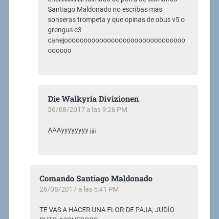
Santiago Maldonado no escribas mas
sonseras trompeta y que opinas de obus v5 o
grengus c3
canejooooooooooooooooooooooooooooooo
oooooo
Die Walkyria Divizionen
26/08/2017 a las 9:26 PM
AAAyyyyyyyy ¡¡¡¡
Comando Santiago Maldonado
26/08/2017 a las 5:41 PM
TE VAS A HACER UNA FLOR DE PAJA, JUDÍO