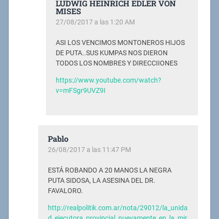
LUDWIG HEINRICH EDLER VON
MISES
27/08/2017 a las 1:20 AM
ASI LOS VENCIMOS MONTONEROS HIJOS
DE PUTA..SUS KUMPAS NOS DIERON
TODOS LOS NOMBRES Y DIRECCIIONES
https://www.youtube.com/watch?
v=mFSgr9UVZ9I
Pablo
26/08/2017 a las 11:47 PM
ESTÁ ROBANDO A 20 MANOS LA NEGRA
PUTA SIDOSA, LA ASESINA DEL DR.
FAVALORO.
http://realpolitik.com.ar/nota/29012/la_unida
d_ejecutora_provincial_nuevamente_en_la_mir