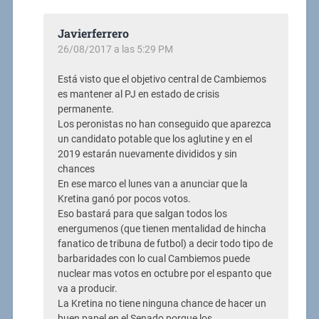
Javierferrero
26/08/2017 a las 5:29 PM
Está visto que el objetivo central de Cambiemos
es mantener al PJ en estado de crisis
permanente.
Los peronistas no han conseguido que aparezca
un candidato potable que los aglutine y en el
2019 estarán nuevamente divididos y sin
chances
En ese marco el lunes van a anunciar que la
Kretina ganó por pocos votos.
Eso bastará para que salgan todos los
energumenos (que tienen mentalidad de hincha
fanatico de tribuna de futbol) a decir todo tipo de
barbaridades con lo cual Cambiemos puede
nuclear mas votos en octubre por el espanto que
va a producir.
La Kretina no tiene ninguna chance de hacer un
buen papel en el Senado porque los