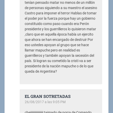
tenían pensado matar no menos de un millón
de personas siguiendo a su maestro el asesino
Castro para imponer el terror Hablas de tomar
el poder por la fuerza porque hay un gobierno
constituido como paso cuando era Perón
presidente y los guerrilleros lo quisieron matar
,claro que en aquella época había un ejercito
que ahora se han encargado de destruir Por
eso ustedes apoyan al grupo que se hace
llamar mapuche pero en realidad es
guerrilleros y también apoyan la secesión del
país. Si logran su cometido la cristi va a ser
presidente de la nación mapuche o de lo que
queda de Argentina?
EL GRAN SOTRETADAS
26/08/2017 a las 9:05 PM
cheiiiiiiiiiiiiiiiii taimado de porra de Comando