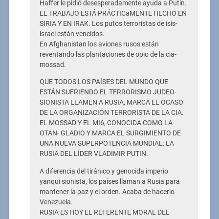
Haffer le pidió desesperadamente ayuda a Putin.
EL TRABAJO ESTÁ PRÁCTICaMENTE HECHO EN
SIRIA Y EN IRAK. Los putos terroristas de isis-
israel están vencidos.
En Afghanistan los aviones rusos están
reventando las plantaciones de opio de la cia-
mossad.
QUE TODOS LOS PAÍSES DEL MUNDO QUE
ESTÁN SUFRIENDO EL TERRORISMO JUDEO-
SIONISTA LLAMEN A RUSIA, MARCA EL OCASO
DE LA ORGANIZACIÓN TERRORISTA DE LA CIA.
EL MOSSAD Y EL MI6, CONOCIDA COMO LA
OTAN- GLADIO Y MARCA EL SURGIMIENTO DE
UNA NUEVA SUPERPOTENCIA MUNDIAL: LA
RUSIA DEL LÍDER VLADIMIR PUTIN.
A diferencia del tiránico y genocida imperio
yanqui sionista, los países llaman a Rusia para
mantener la paz y el orden. Acaba de hacerlo
Venezuela.
RUSIA ES HOY EL REFERENTE MORAL DEL