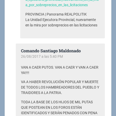
a_por_sobreprecios_en_las_licitaciones
PROVINCIA | Panorama REALPOLITIK
La Unidad Ejecutora Provincial, nuevamente
en la mira por sobreprecios en las licitaciones
Comando Santiago Maldonado
26/08/2017 a las 5:40 PM
VAN A CAER PUTOS. VAN A CAER Y VAN A CAER
YA!!!!
VA A HABER REVOLUCIÓN POPULAR Y MUERTE
DE TODOS LOS HAMBREADORES DEL PUEBLO Y
TRAIDORES A LA PATRIA.
TODA LA BASE DE LOS HIJOS DE MIL PUTAS
QUE POSTEAN EN LOS FOROS ESTÁN
IDENTIFICADOS Y SERÁN PENADOS CON PENA