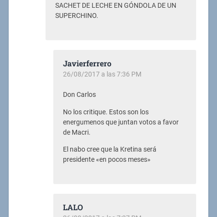
SACHET DE LECHE EN GÓNDOLA DE UN
SUPERCHINO.
Javierferrero
26/08/2017 a las 7:36 PM
Don Carlos
No los critique. Estos son los
energumenos que juntan votos a favor
de Macri.
El nabo cree que la Kretina será
presidente «en pocos meses»
LALO