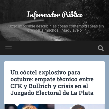
Informador Público
"Juzgo imposible describir las cosas contemporáneas sin
ofender a muchos". Maquiavelo
Un cóctel explosivo para
octubre: empate técnico entre
CFK y Bullrich y crisis en el
Juzgado Electoral de La Plata