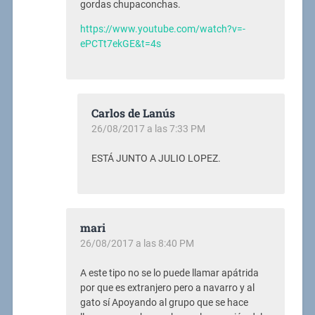
gordas chupaconchas.
https://www.youtube.com/watch?v=-
ePCTt7ekGE&t=4s
Carlos de Lanús
26/08/2017 a las 7:33 PM
ESTÁ JUNTO A JULIO LOPEZ.
mari
26/08/2017 a las 8:40 PM
A este tipo no se lo puede llamar apátrida
por que es extranjero pero a navarro y al
gato sí Apoyando al grupo que se hace