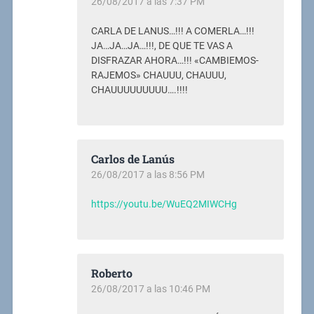
26/08/2017 a las 7:37 PM
CARLA DE LANUS…!!! A COMERLA…!!!
JA…JA…JA…!!!, DE QUE TE VAS A
DISFRAZAR AHORA…!!! «CAMBIEMOS-
RAJEMOS» CHAUUU, CHAUUU,
CHAUUUUUUUUU….!!!!
Carlos de Lanús
26/08/2017 a las 8:56 PM
https://youtu.be/WuEQ2MIWCHg
Roberto
26/08/2017 a las 10:46 PM