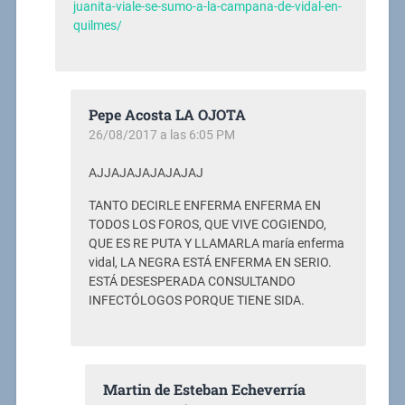
juanita-viale-se-sumo-a-la-campana-de-vidal-en-
quilmes/
Pepe Acosta LA OJOTA
26/08/2017 a las 6:05 PM
AJJAJAJAJAJAJAJ
TANTO DECIRLE ENFERMA ENFERMA EN
TODOS LOS FOROS, QUE VIVE COGIENDO,
QUE ES RE PUTA Y LLAMARLA maría enferma
vidal, LA NEGRA ESTÁ ENFERMA EN SERIO.
ESTÁ DESESPERADA CONSULTANDO
INFECTÓLOGOS PORQUE TIENE SIDA.
Martin de Esteban Echeverría