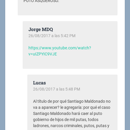
PUTO ASQUEROSO.
Jorge MDQ
26/08/2017 a las 5:42 PM
https://www.youtube.com/watch?
v=uIZPYIC9VJE
Lucas
26/08/2017 a las 5:48 PM
Al título de por qué Santiago Maldonado no
va a aparecer? le agregaría: por qué el caso
Santiago Maldonado hará caer al puto
gobierno de hijos de mil putas, todos
ladrones, narcos criminales, putos, putas y