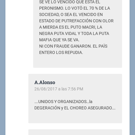
SE VE LO VENCIDO QUE ESTÁ EL
PERONISMO. LO VOTÖ EL 70 % DE LA
SOCIEDAD, O SEA EL VENCIDO EN
ESTADO DE PUTREFACCIÓN CON OLOR
A MIERDA ES EL PUTO MACRI, LA
NEGRA PUTA VIDAL Y TODA LA PUTA
MAFIA QUE YA SE VA.
NI CON FRAUDE GANARON. EL PAÏS
ENTERO LOS REPUDIA.
A.Alonso
26/08/2017 a las 7:56 PM
….UNIDOS Y ORGANIZADOS…la
DEGERACIÓN y EL CHOREO ASEGURADO….