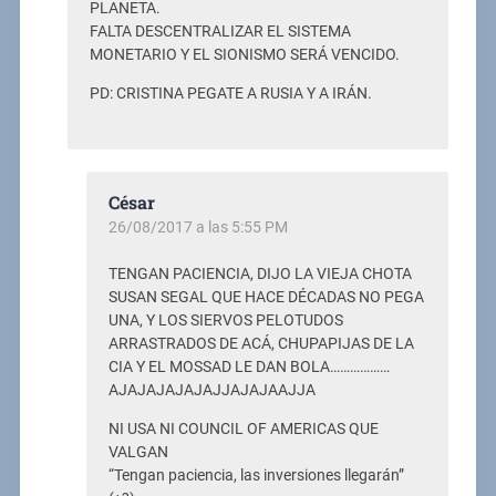
PLANETA.
FALTA DESCENTRALIZAR EL SISTEMA
MONETARIO Y EL SIONISMO SERÁ VENCIDO.
PD: CRISTINA PEGATE A RUSIA Y A IRÁN.
César
26/08/2017 a las 5:55 PM
TENGAN PACIENCIA, DIJO LA VIEJA CHOTA
SUSAN SEGAL QUE HACE DÉCADAS NO PEGA
UNA, Y LOS SIERVOS PELOTUDOS
ARRASTRADOS DE ACÁ, CHUPAPIJAS DE LA
CIA Y EL MOSSAD LE DAN BOLA………………
AJAJAJAJAJAJJAJAJAAJJA
NI USA NI COUNCIL OF AMERICAS QUE
VALGAN
“Tengan paciencia, las inversiones llegarán”