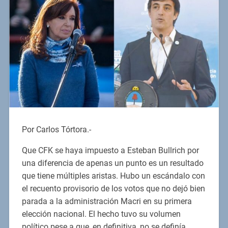
Por Carlos Tórtora.-
Que CFK se haya impuesto a Esteban Bullrich por
una diferencia de apenas un punto es un resultado
que tiene múltiples aristas. Hubo un escándalo con
el recuento provisorio de los votos que no dejó bien
parada a la administración Macri en su primera
elección nacional. El hecho tuvo su volumen
político pese a que, en definitiva, no se definía