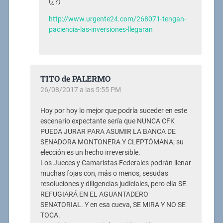
(¿?)
http://www.urgente24.com/268071-tengan-
paciencia-las-inversiones-llegaran
TITO de PALERMO
26/08/2017 a las 5:55 PM
Hoy por hoy lo mejor que podría suceder en este
escenario expectante sería que NUNCA CFK
PUEDA JURAR PARA ASUMIR LA BANCA DE
SENADORA MONTONERA Y CLEPTÓMANA; su
elección es un hecho irreversible.
Los Jueces y Camaristas Federales podrán llenar
muchas fojas con, más o menos, sesudas
resoluciones y diligencias judiciales, pero ella SE
REFUGIARÁ EN EL AGUANTADERO
SENATORIAL. Y en esa cueva, SE MIRA Y NO SE
TOCA.