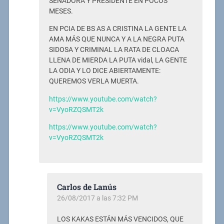
SENADORA Y PRESIDENTE EN POCOS
MESES.
EN PCIA DE BS AS A CRISTINA LA GENTE LA
AMA MÁS QUE NUNCA Y A LA NEGRA PUTA
SIDOSA Y CRIMINAL LA RATA DE CLOACA
LLENA DE MIERDA LA PUTA vidal, LA GENTE
LA ODIA Y LO DICE ABIERTAMENTE:
QUEREMOS VERLA MUERTA.
https://www.youtube.com/watch?
v=VyoRZQSMT2k
https://www.youtube.com/watch?
v=VyoRZQSMT2k
Carlos de Lanús
26/08/2017 a las 7:32 PM
LOS KAKAS ESTÁN MÁS VENCIDOS, QUE