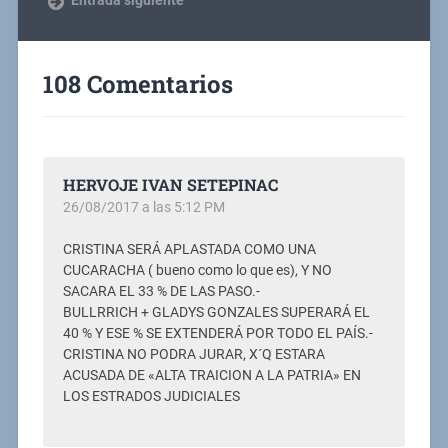
108 Comentarios
HERVOJE IVAN SETEPINAC
26/08/2017 a las 5:12 PM
CRISTINA SERÁ APLASTADA COMO UNA
CUCARACHA ( bueno como lo que es), Y NO
SACARA EL 33 % DE LAS PASO.-
BULLRRICH + GLADYS GONZALES SUPERARÁ EL
40 % Y ESE % SE EXTENDERÁ POR TODO EL PAÍS.-
CRISTINA NO PODRA JURAR, X´Q ESTARA
ACUSADA DE «ALTA TRAICION A LA PATRIA» EN
LOS ESTRADOS JUDICIALES