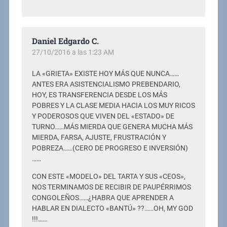
Daniel Edgardo C.
27/10/2016 a las 1:23 AM
LA «GRIETA» EXISTE HOY MÁS QUE NUNCA……
ANTES ERA ASISTENCIALISMO PREBENDARIO,
HOY, ES TRANSFERENCIA DESDE LOS MÁS
POBRES Y LA CLASE MEDIA HACIA LOS MUY RICOS
Y PODEROSOS QUE VIVEN DEL «ESTADO» DE
TURNO……MÁS MIERDA QUE GENERA MUCHA MÁS
MIERDA, FARSA, AJUSTE, FRUSTRACIÓN Y
POBREZA……(CERO DE PROGRESO E INVERSIÓN)
……
CON ESTE «MODELO» DEL TARTA Y SUS «CEOS»,
NOS TERMINAMOS DE RECIBIR DE PAUPÉRRIMOS
CONGOLEÑOS……¿HABRA QUE APRENDER A
HABLAR EN DIALECTO «BANTÚ» ??……OH, MY GOD
!!!……