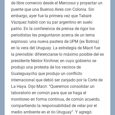
de libre comercio desde el Mercosur y proyectar un
puente que una Buenos Aires con Colonia. Sin
embargo, ayer fue la primera vez que Tabaré
Vázquez habló con su par argentino en suelo
patrio. En la conferencia de prensa de rigor los
periodistas les preguntaron acerca de un tema
espinoso: una nueva pastera de UPM (ex Botnia)
en la vera del Uruguay. La estrategia de Macri fue
la previsible: diferenciarse lo máximo posible del ex
presidente Néstor Kirchner, en cuyo gobierno se
produjo una protesta de los vecinos de
Gualeguaychú que produjo un conflicto
internacional que debió ser zanjado por la Corte de
La Haya. Dijo Macri: “Queremos consolidar un
laboratorio en común para que se haga el
monitoreo en forma continua, de común acuerdo,
compartiendo la responsabilidad de velar por el
medio ambiente en el río Uruguay”. Y agregó: