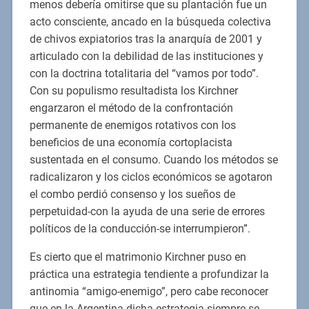
menos debería omitirse que su plantación fue un
acto consciente, ancado en la búsqueda colectiva
de chivos expiatorios tras la anarquía de 2001 y
articulado con la debilidad de las instituciones y
con la doctrina totalitaria del “vamos por todo”.
Con su populismo resultadista los Kirchner
engarzaron el método de la confrontación
permanente de enemigos rotativos con los
beneficios de una economía cortoplacista
sustentada en el consumo. Cuando los métodos se
radicalizaron y los ciclos económicos se agotaron
el combo perdió consenso y los sueños de
perpetuidad-con la ayuda de una serie de errores
políticos de la conducción-se interrumpieron”.
Es cierto que el matrimonio Kirchner puso en
práctica una estrategia tendiente a profundizar la
antinomia “amigo-enemigo”, pero cabe reconocer
que en la Argentina dicha estrategia siempre se