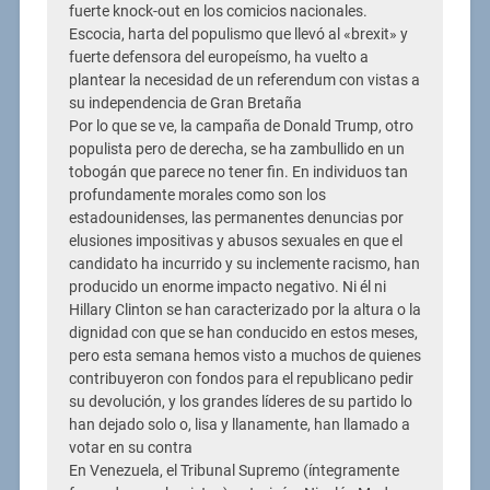
fuerte knock-out en los comicios nacionales.
Escocia, harta del populismo que llevó al «brexit» y
fuerte defensora del europeísmo, ha vuelto a
plantear la necesidad de un referendum con vistas a
su independencia de Gran Bretaña
Por lo que se ve, la campaña de Donald Trump, otro
populista pero de derecha, se ha zambullido en un
tobogán que parece no tener fin. En individuos tan
profundamente morales como son los
estadounidenses, las permanentes denuncias por
elusiones impositivas y abusos sexuales en que el
candidato ha incurrido y su inclemente racismo, han
producido un enorme impacto negativo. Ni él ni
Hillary Clinton se han caracterizado por la altura o la
dignidad con que se han conducido en estos meses,
pero esta semana hemos visto a muchos de quienes
contribuyeron con fondos para el republicano pedir
su devolución, y los grandes líderes de su partido lo
han dejado solo o, lisa y llanamente, han llamado a
votar en su contra
En Venezuela, el Tribunal Supremo (íntegramente