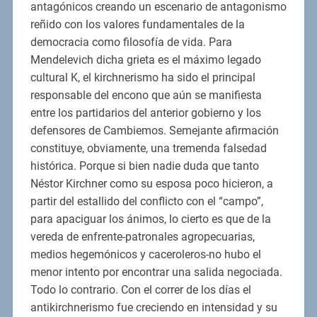
antagónicos creando un escenario de antagonismo
reñido con los valores fundamentales de la
democracia como filosofía de vida. Para
Mendelevich dicha grieta es el máximo legado
cultural K, el kirchnerismo ha sido el principal
responsable del encono que aún se manifiesta
entre los partidarios del anterior gobierno y los
defensores de Cambiemos. Semejante afirmación
constituye, obviamente, una tremenda falsedad
histórica. Porque si bien nadie duda que tanto
Néstor Kirchner como su esposa poco hicieron, a
partir del estallido del conflicto con el “campo”,
para apaciguar los ánimos, lo cierto es que de la
vereda de enfrente-patronales agropecuarias,
medios hegemónicos y caceroleros-no hubo el
menor intento por encontrar una salida negociada.
Todo lo contrario. Con el correr de los días el
antikirchnerismo fue creciendo en intensidad y su