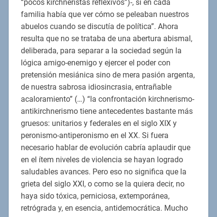
“pocos kirchneristas reflexivos”)-, si en cada
familia había que ver cómo se peleaban nuestros
abuelos cuando se discutía de política”. Ahora
resulta que no se trataba de una abertura abismal,
deliberada, para separar a la sociedad según la
lógica amigo-enemigo y ejercer el poder con
pretensión mesiánica sino de mera pasión argenta,
de nuestra sabrosa idiosincrasia, entrañable
acaloramiento” (…) “la confrontación kirchnerismo-
antikirchnerismo tiene antecedentes bastante más
gruesos: unitarios y federales en el siglo XIX y
peronismo-antiperonismo en el XX. Si fuera
necesario hablar de evolución cabría aplaudir que
en el ítem niveles de violencia se hayan logrado
saludables avances. Pero eso no significa que la
grieta del siglo XXI, o como se la quiera decir, no
haya sido tóxica, perniciosa, extemporánea,
retrógrada y, en esencia, antidemocrática. Mucho