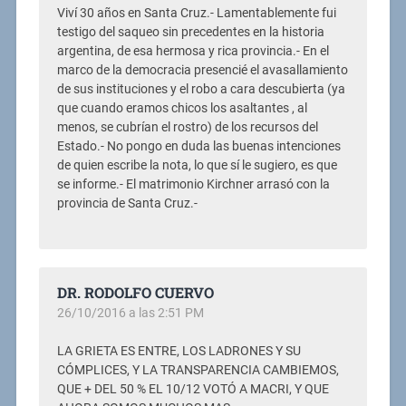
Viví 30 años en Santa Cruz.- Lamentablemente fui
testigo del saqueo sin precedentes en la historia
argentina, de esa hermosa y rica provincia.- En el
marco de la democracia presencié el avasallamiento
de sus instituciones y el robo a cara descubierta (ya
que cuando eramos chicos los asaltantes , al
menos, se cubrían el rostro) de los recursos del
Estado.- No pongo en duda las buenas intenciones
de quien escribe la nota, lo que sí le sugiero, es que
se informe.- El matrimonio Kirchner arrasó con la
provincia de Santa Cruz.-
DR. RODOLFO CUERVO
26/10/2016 a las 2:51 PM
LA GRIETA ES ENTRE, LOS LADRONES Y SU
CÓMPLICES, Y LA TRANSPARENCIA CAMBIEMOS,
QUE + DEL 50 % EL 10/12 VOTÓ A MACRI, Y QUE