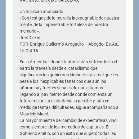
AHORA SOMOS MUCHOS MAS.-
Un huracán anunciado
«Son testigos de la muralla inexpugnable de nuestra
mente, de la impenetrable fortaleza de nuestra
memoria».
Joël Dicker
POR: Enrique Guillermo Avogadro – Abogdo- Bs.As.,
15 Oct 16
En la Argentina, donde tantos están sufriendo en el
barro la travesía desde el cataclismo que
significaron los gobiernos kirchneristas, mal que les
pese a los inexplicables fanáticos que aún los
añoran hay fuertes señales de que estamos
llegando al pavimento desde donde comienza un
futuro mejor. La ciudadanía lo percibe y, aún en
medio de tantas dificultades, sigue acompañando a
Mauricio Macri.
La mayor muestra del cambio de expectativas vino,
como siempre, de los mercados de capitales. El
Gobierno emitió, con un éxito que superó todas las