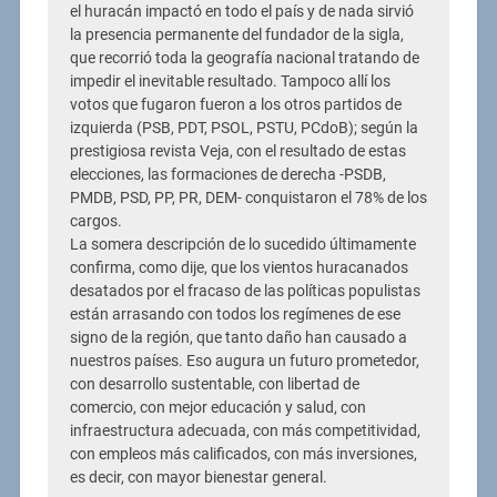
el huracán impactó en todo el país y de nada sirvió
la presencia permanente del fundador de la sigla,
que recorrió toda la geografía nacional tratando de
impedir el inevitable resultado. Tampoco allí los
votos que fugaron fueron a los otros partidos de
izquierda (PSB, PDT, PSOL, PSTU, PCdoB); según la
prestigiosa revista Veja, con el resultado de estas
elecciones, las formaciones de derecha -PSDB,
PMDB, PSD, PP, PR, DEM- conquistaron el 78% de los
cargos.
La somera descripción de lo sucedido últimamente
confirma, como dije, que los vientos huracanados
desatados por el fracaso de las políticas populistas
están arrasando con todos los regímenes de ese
signo de la región, que tanto daño han causado a
nuestros países. Eso augura un futuro prometedor,
con desarrollo sustentable, con libertad de
comercio, con mejor educación y salud, con
infraestructura adecuada, con más competitividad,
con empleos más calificados, con más inversiones,
es decir, con mayor bienestar general.