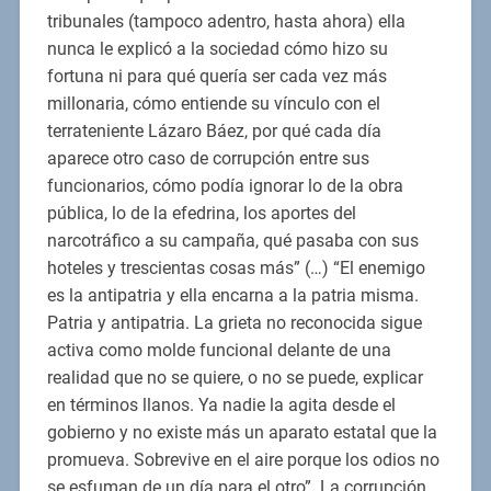
tribunales (tampoco adentro, hasta ahora) ella
nunca le explicó a la sociedad cómo hizo su
fortuna ni para qué quería ser cada vez más
millonaria, cómo entiende su vínculo con el
terrateniente Lázaro Báez, por qué cada día
aparece otro caso de corrupción entre sus
funcionarios, cómo podía ignorar lo de la obra
pública, lo de la efedrina, los aportes del
narcotráfico a su campaña, qué pasaba con sus
hoteles y trescientas cosas más” (…) “El enemigo
es la antipatria y ella encarna a la patria misma.
Patria y antipatria. La grieta no reconocida sigue
activa como molde funcional delante de una
realidad que no se quiere, o no se puede, explicar
en términos llanos. Ya nadie la agita desde el
gobierno y no existe más un aparato estatal que la
promueva. Sobrevive en el aire porque los odios no
se esfuman de un día para el otro”. La corrupción