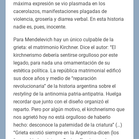
máxima expresión se vio plasmada en los
cacerolazos, manifestaciones plagadas de
violencia, grosería y diarrea verbal. En esta historia
nadie es, pues, inocente.
Para Mendelevich hay un único culpable de la
grieta: el matrimonio Kirchner. Dice el autor: “El
kirchnerismo debería sentirse orgulloso por este
legado, para nada una ornamentación de su
estética política. La república matrimonial edificó
sus doce años y medio de “reparación
revolucionaria” de la historia argentina sobre el
restyling
de la antinomia patria-antipatria. Huelga
recordar que junto con el diseño organizó el
reparto. Pero por algún motivo, el kirchnerismo que
nos agrietó hoy no está orgulloso de haberlo
hecho: desconoce la paternidad de la criatura” (…)
“Grieta existió siempre en la Argentina-dicen (los