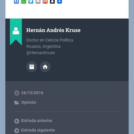
Facebook
WhatsApp
Twitter
Email
Gmail
Snapchat
Hernán Andrés Kruse
Doctor en Ciencia Política
Rosario, Argentina
@HernanKruse
26/10/2016
Opinión
Entrada anterior
Entrada siguiente