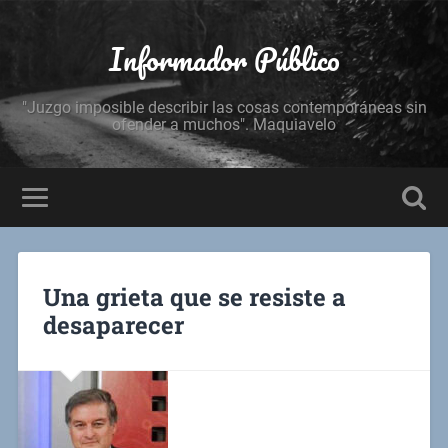
Informador Público
"Juzgo imposible describir las cosas contemporáneas sin
ofender a muchos". Maquiavelo
Una grieta que se resiste a
desaparecer