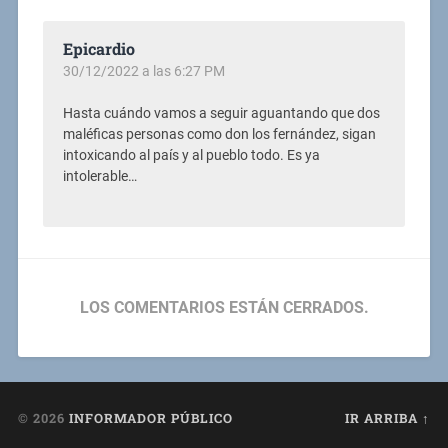
Epicardio
30/12/2022 a las 6:27 PM
Hasta cuándo vamos a seguir aguantando que dos
maléficas personas como don los fernández, sigan
intoxicando al país y al pueblo todo. Es ya
intolerable…
LOS COMENTARIOS ESTÁN CERRADOS.
© 2026
INFORMADOR PÚBLICO
IR ARRIBA ↑