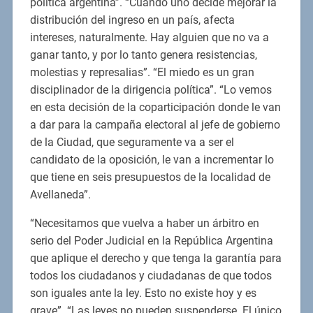
política argentina”. “Cuando uno decide mejorar la
distribución del ingreso en un país, afecta
intereses, naturalmente. Hay alguien que no va a
ganar tanto, y por lo tanto genera resistencias,
molestias y represalias”. “El miedo es un gran
disciplinador de la dirigencia política”. “Lo vemos
en esta decisión de la coparticipación donde le van
a dar para la campaña electoral al jefe de gobierno
de la Ciudad, que seguramente va a ser el
candidato de la oposición, le van a incrementar lo
que tiene en seis presupuestos de la localidad de
Avellaneda”.
“Necesitamos que vuelva a haber un árbitro en
serio del Poder Judicial en la República Argentina
que aplique el derecho y que tenga la garantía para
todos los ciudadanos y ciudadanas de que todos
son iguales ante la ley. Esto no existe hoy y es
grave”. “Las leyes no pueden suspenderse. El único