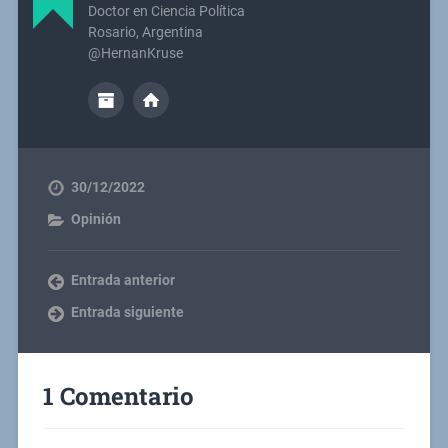
Doctor en Ciencia Política
Rosario, Argentina
@HernanKruse
30/12/2022
Opinión
Entrada anterior
Entrada siguiente
1 Comentario