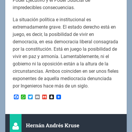
Poder Ejecutivo y el Poder Judicial de
impredecibles consecuencias.
La situación política e institucional es
extremadamente grave. El estado derecho está en
juego, es decir, la posibilidad de vivir en
democracia, en esa democracia liberal consagrada
por la constitución. Está en juego la posibilidad de
vivir en paz y armonía. Lamentablemente, ni el
gobierno ni la oposición están a la altura de la
circunstancias. Ambos coinciden en ser unos fieles
exponentes de aquella mediocracia denunciada
por Ingenieros hace más de un siglo.
Facebook
WhatsApp
Twitter
Email
Gmail
Snapchat
Hernán Andrés Kruse