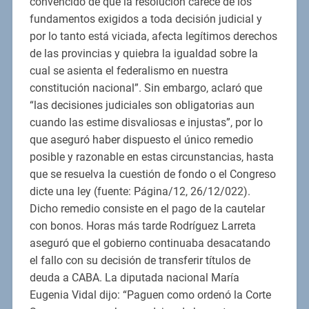
convencido de que la resolución carece de los
fundamentos exigidos a toda decisión judicial y
por lo tanto está viciada, afecta legítimos derechos
de las provincias y quiebra la igualdad sobre la
cual se asienta el federalismo en nuestra
constitución nacional”. Sin embargo, aclaró que
“las decisiones judiciales son obligatorias aun
cuando las estime disvaliosas e injustas”, por lo
que aseguró haber dispuesto el único remedio
posible y razonable en estas circunstancias, hasta
que se resuelva la cuestión de fondo o el Congreso
dicte una ley (fuente: Página/12, 26/12/022).
Dicho remedio consiste en el pago de la cautelar
con bonos. Horas más tarde Rodríguez Larreta
aseguró que el gobierno continuaba desacatando
el fallo con su decisión de transferir títulos de
deuda a CABA. La diputada nacional María
Eugenia Vidal dijo: “Paguen como ordenó la Corte