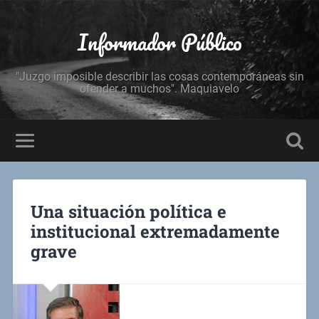
Informador Público
"Juzgo imposible describir las cosas contemporáneas sin
ofender a muchos". Maquiavelo
Una situación política e
institucional extremadamente
grave