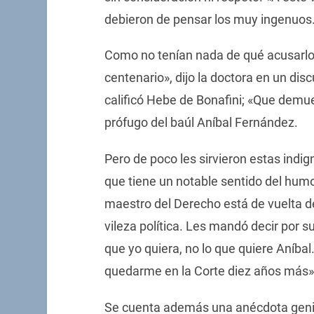
debieron de pensar los muy ingenuos
Como no tenían nada de qué acusarlo, 
centenario», dijo la doctora en un di
calificó Hebe de Bonafini; «Que demues
prófugo del baúl Aníbal Fernández.
Pero de poco les sirvieron estas indi
que tiene un notable sentido del humor
maestro del Derecho está de vuelta d
vileza política. Les mandó decir por s
que yo quiera, no lo que quiere Aníbal.
quedarme en la Corte diez años más». 
Se cuenta además una anécdota genia