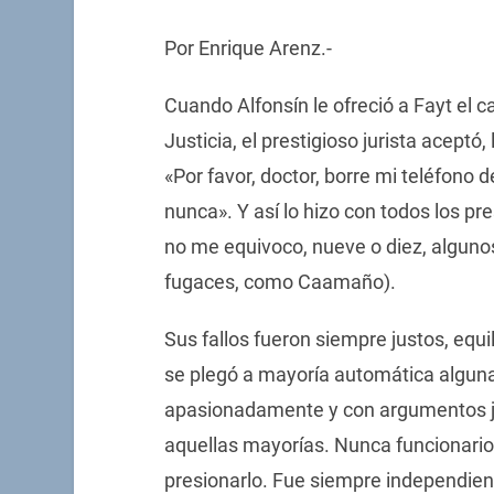
Por Enrique Arenz.-
Cuando Alfonsín le ofreció a Fayt el 
Justicia, el prestigioso jurista aceptó,
«Por favor, doctor, borre mi teléfono 
nunca». Y así lo hizo con todos los pr
no me equivoco, nueve o diez, alguno
fugaces, como Caamaño).
Sus fallos fueron siempre justos, equ
se plegó a mayoría automática alguna
apasionadamente y con argumentos jur
aquellas mayorías. Nunca funcionario
presionarlo. Fue siempre independien