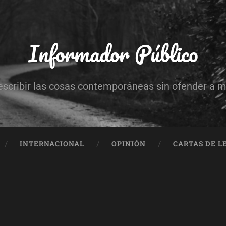
Informador Público
escribir las cosas contemporáneas sin ofender a 
INTERNACIONAL
OPINIÓN
CARTAS DE L