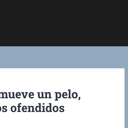
 mueve un pelo,
los ofendidos