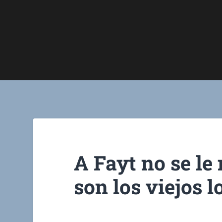
A Fayt no se le
son los viejos 