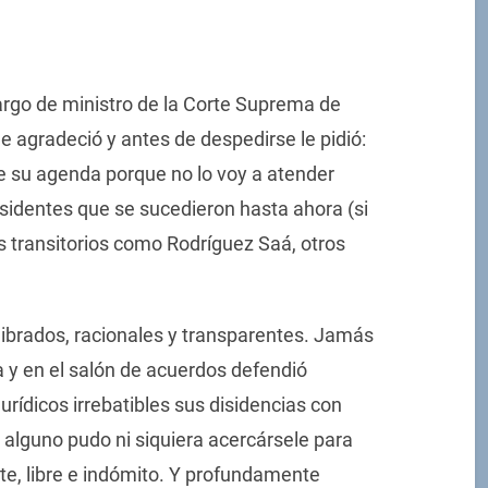
cargo de ministro de la Corte Suprema de
 le agradeció y antes de despedirse le pidió:
de su agenda porque no lo voy a atender
esidentes que se sucedieron hasta ahora (si
s transitorios como Rodríguez Saá, otros
ilibrados, racionales y transparentes. Jamás
 y en el salón de acuerdos defendió
ídicos irrebatibles sus disidencias con
 alguno pudo ni siquiera acercársele para
te, libre e indómito. Y profundamente