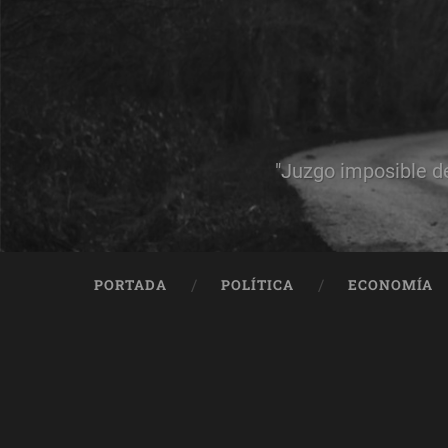
"Juzgo imposible d
PORTADA
POLÍTICA
ECONOMÍA