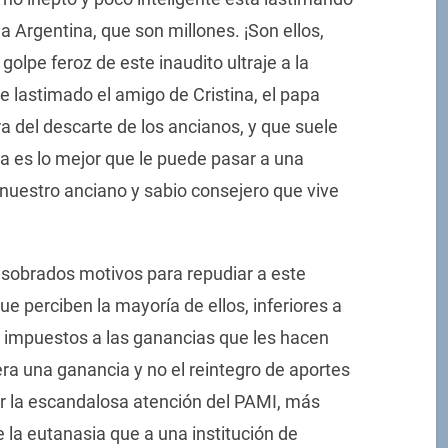
la Argentina, que son millones. ¡Son ellos,
golpe feroz de este inaudito ultraje a la
e lastimado el amigo de Cristina, el papa
ra del descarte de los ancianos, y que suele
sa es lo mejor que le puede pasar a una
 nuestro anciano y sabio consejero que vive
n sobrados motivos para repudiar a este
ue perciben la mayoría de ellos, inferiores a
los impuestos a las ganancias que les hacen
uera una ganancia y no el reintegro de aportes
or la escandalosa atención del PAMI, más
la eutanasia que a una institución de