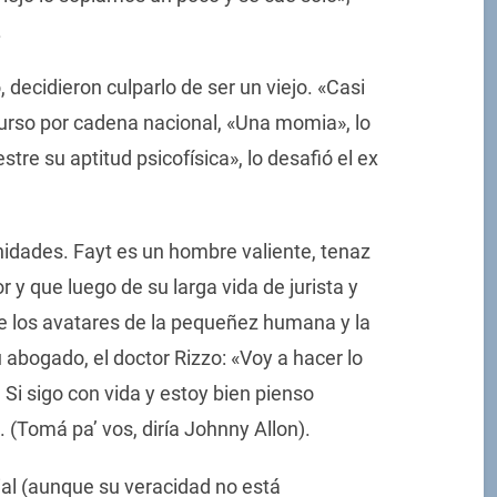
.
decidieron culparlo de ser un viejo. «Casi
scurso por cadena nacional, «Una momia», lo
tre su aptitud psicofísica», lo desafió el ex
gnidades. Fayt es un hombre valiente, tenaz
 y que luego de su larga vida de jurista y
e los avatares de la pequeñez humana y la
u abogado, el doctor Rizzo: «Voy a hacer lo
 Si sigo con vida y estoy bien pienso
(Tomá pa’ vos, diría Johnny Allon).
l (aunque su veracidad no está