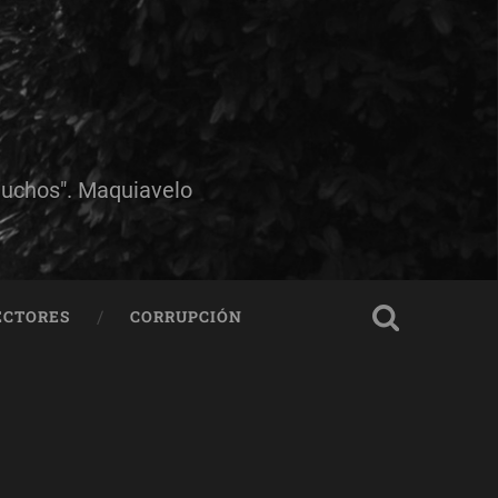
muchos". Maquiavelo
ECTORES
CORRUPCIÓN