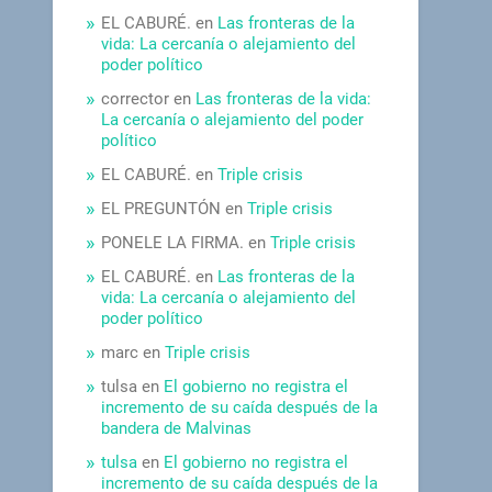
EL CABURÉ.
en
Las fronteras de la
vida: La cercanía o alejamiento del
poder político
corrector
en
Las fronteras de la vida:
La cercanía o alejamiento del poder
político
EL CABURÉ.
en
Triple crisis
EL PREGUNTÓN
en
Triple crisis
PONELE LA FIRMA.
en
Triple crisis
EL CABURÉ.
en
Las fronteras de la
vida: La cercanía o alejamiento del
poder político
marc
en
Triple crisis
tulsa
en
El gobierno no registra el
incremento de su caída después de la
bandera de Malvinas
tulsa
en
El gobierno no registra el
incremento de su caída después de la