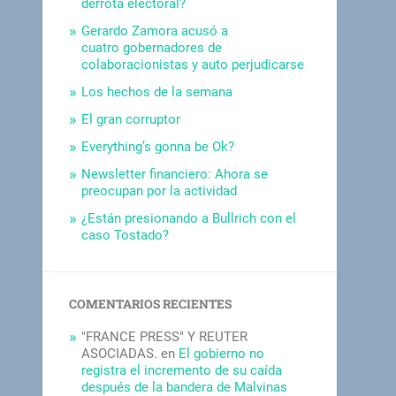
derrota electoral?
Gerardo Zamora acusó a
cuatro gobernadores de
colaboracionistas y auto perjudicarse
Los hechos de la semana
El gran corruptor
Everything’s gonna be Ok?
Newsletter financiero: Ahora se
preocupan por la actividad
¿Están presionando a Bullrich con el
caso Tostado?
COMENTARIOS RECIENTES
"FRANCE PRESS" Y REUTER
ASOCIADAS.
en
El gobierno no
registra el incremento de su caída
después de la bandera de Malvinas