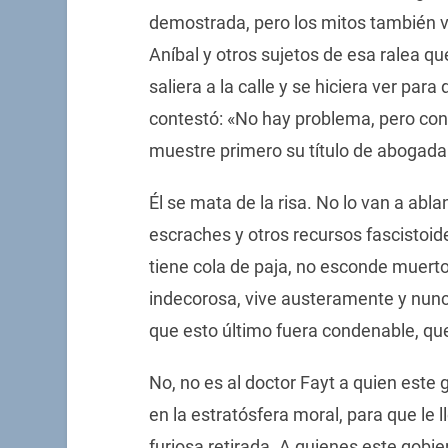
demostrada, pero los mitos también v
Aníbal y otros sujetos de esa ralea qu
saliera a la calle y se hiciera ver par
contestó: «No hay problema, pero con
muestre primero su título de abogada
Él se mata de la risa. No lo van a abl
escraches y otros recursos fascistoid
tiene cola de paja, no esconde muerto
indecorosa, vive austeramente y nunc
que esto último fuera condenable, que
No, no es al doctor Fayt a quien este
en la estratósfera moral, para que le 
furiosa retirada. A quienes este gobie