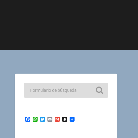
Facebook
WhatsApp
Twitter
Email
Gmail
Snapchat