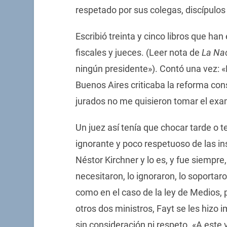
respetado por sus colegas, discípulos
Escribió treinta y cinco libros que h
fiscales y jueces. (Leer nota de
La Na
ningún presidente»). Contó una vez: «
Buenos Aires criticaba la reforma con
jurados no me quisieron tomar el exam
Un juez así tenía que chocar tarde o 
ignorante y poco respetuoso de las ins
Néstor Kirchner y lo es, y fue siempre
necesitaron, lo ignoraron, lo soportar
como en el caso de la ley de Medios, pe
otros dos ministros, Fayt se les hizo 
sin consideración ni respeto. «A este 