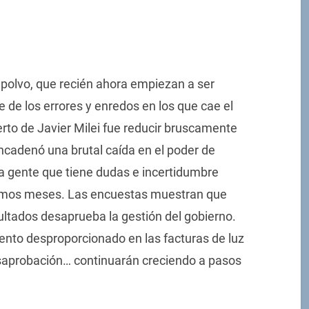
 polvo, que recién ahora empiezan a ser
 de los errores y enredos en los que cae el
rto de Javier Milei fue reducir bruscamente
encadenó una brutal caída en el poder de
a gente que tiene dudas e incertidumbre
ximos meses. Las encuestas muestran que
ltados desaprueba la gestión del gobierno.
mento desproporcionado en las facturas de luz
esaprobación… continuarán creciendo a pasos