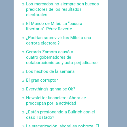
Los mercados no siempre son buenos
predictores de los resultados
electorales
El Mundo de Milei. La “basura
libertaria”. Pérez Reverte
¿Podrían sobrevivir los Milei a una
derrota electoral?
Gerardo Zamora acusó a
cuatro gobernadores de
colaboracionistas y auto perjudicarse
Los hechos de la semana
El gran corruptor
Everything’s gonna be Ok?
Newsletter financiero: Ahora se
preocupan por la actividad
¿Están presionando a Bullrich con el
caso Tostado?
La precarización laboral es pobreza. El