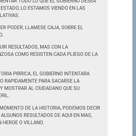
EMENTAR TODO LO QUE EL GOBIERNO DESEA
 ESTADO, LO ESTAMOS VIENDO EN LAS
LATIVAS.
ER PODER, LLAMESE CAJA, SOBRE EL
O.
GUIR RESULTADOS, MAS CON LA
ZOSA COMO RESISTEN CADA PLIEGO DE LA
ORIA PIRRICA, EL GOBIERNO INTENTARA
PO RAPIDAMENTE PARA SACARSE LA
 Y MOSTRAR AL CIUDADANO QUE SU
RIL.
 MOMENTO DE LA HISTORIA, PODEMOS DECIR
 ALGUNOS RESULTADOS DE AQUI EN MAS,
N HEROE O VILLANO.