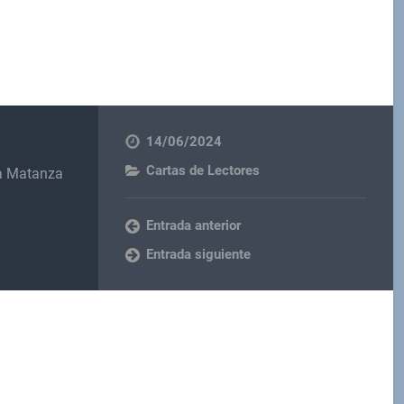
14/06/2024
Cartas de Lectores
la Matanza
Entrada anterior
Entrada siguiente