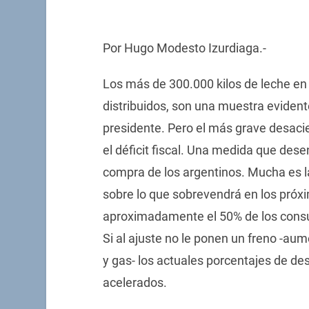
Por Hugo Modesto Izurdiaga.-
Los más de 300.000 kilos de leche en
distribuidos, son una muestra evidente
presidente. Pero el más grave desacie
el déficit fiscal. Una medida que des
compra de los argentinos. Mucha es l
sobre lo que sobrevendrá en los pró
aproximadamente el 50% de los consu
Si al ajuste no le ponen un freno -au
y gas- los actuales porcentajes de d
acelerados.