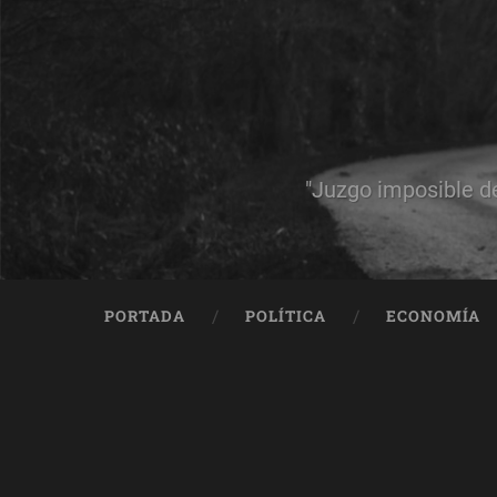
"Juzgo imposible d
PORTADA
POLÍTICA
ECONOMÍA