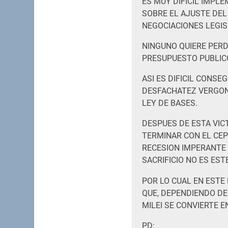
ES MUY DIFICIL IMPL
SOBRE EL AJUSTE DEL
NEGOCIACIONES LEGIS
NINGUNO QUIERE PERD
PRESUPUESTO PUBLIC
ASI ES DIFICIL CONSE
DESFACHATEZ VERGON
LEY DE BASES.
DESPUES DE ESTA VICT
TERMINAR CON EL CE
RECESION IMPERANTE
SACRIFICIO NO ES ESTE
POR LO CUAL EN ESTE
QUE, DEPENDIENDO DE
MILEI SE CONVIERTE E
PD: