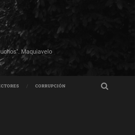
muchos". Maquiavelo
ECTORES
CORRUPCIÓN