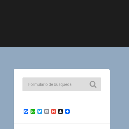
Facebook
WhatsApp
Twitter
Email
Gmail
Snapchat