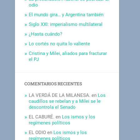
odio
El mundo gira… y Argentina también
Siglo XXI: imperialismo multilateral
¿Hasta cuándo?
Lo cortés no quita lo valiente
Cristina y Milei, aliados para fracturar
el PJ
COMENTARIOS RECIENTES
LA VERDÁ DE LA MILANESA.
en
Los
caudillos se rebelan y a Milei se le
descontrola el Senado
EL CABURÉ.
en
Los ismos y los
regímenes políticos
EL ODIO
en
Los ismos y los
regímenes políticos