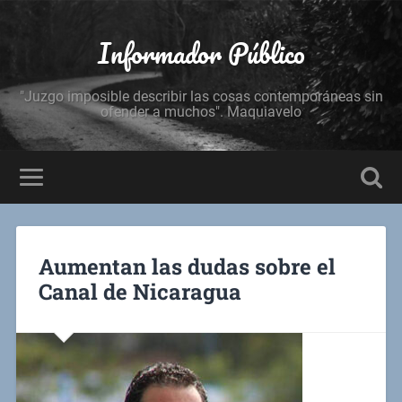
Informador Público
"Juzgo imposible describir las cosas contemporáneas sin
ofender a muchos". Maquiavelo
Aumentan las dudas sobre el
Canal de Nicaragua