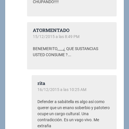
CHUPANDO!!!!
ATORMENTADO
15/12/2015 a las 8:49 PM
BENEMERITO,___¿ QUE SUSTANCIAS
USTED CONSUME ?….
rita
16/12/2015 a las 10:25 AM
Defender a sabátella es algo así como
querer que un enano soberbio y patotero
ocupe un cargo cultural. Una
contradicción. Es un vago vivo. Me
extraña