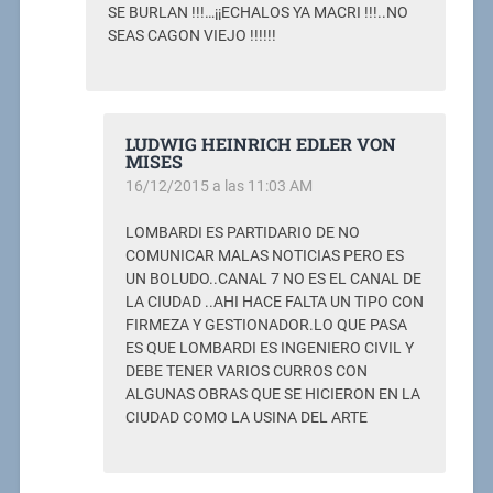
SE BURLAN !!!…¡¡ECHALOS YA MACRI !!!..NO
SEAS CAGON VIEJO !!!!!!
LUDWIG HEINRICH EDLER VON
MISES
16/12/2015 a las 11:03 AM
LOMBARDI ES PARTIDARIO DE NO
COMUNICAR MALAS NOTICIAS PERO ES
UN BOLUDO..CANAL 7 NO ES EL CANAL DE
LA CIUDAD ..AHI HACE FALTA UN TIPO CON
FIRMEZA Y GESTIONADOR.LO QUE PASA
ES QUE LOMBARDI ES INGENIERO CIVIL Y
DEBE TENER VARIOS CURROS CON
ALGUNAS OBRAS QUE SE HICIERON EN LA
CIUDAD COMO LA USINA DEL ARTE