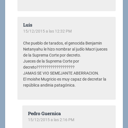
Luis
15/12/2015 a las 12:32 PM
Che pueblo de tarados, el genocida Benjamin
Netanyahu le hizo nombrar al judío Macri jueces
de la Suprema Corte por decreto.
Jueces de la Suprema Corte por
decreto???????????????????
JAMAS SE VIO SEMEJANTE ABERRACION.
El moishe Mugricio es muy capaz de decretar la
república andinia patagónica.
Pedro Guernica
15/12/2015 a las 2:16 PM