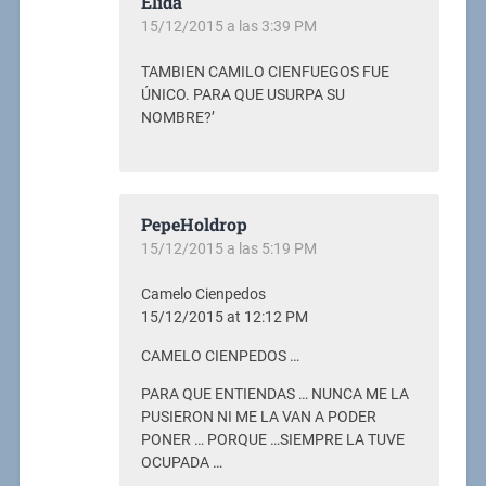
Elida
15/12/2015 a las 3:39 PM
TAMBIEN CAMILO CIENFUEGOS FUE
ÚNICO. PARA QUE USURPA SU
NOMBRE?’
PepeHoldrop
15/12/2015 a las 5:19 PM
Camelo Cienpedos
15/12/2015 at 12:12 PM
CAMELO CIENPEDOS …
PARA QUE ENTIENDAS … NUNCA ME LA
PUSIERON NI ME LA VAN A PODER
PONER … PORQUE …SIEMPRE LA TUVE
OCUPADA …