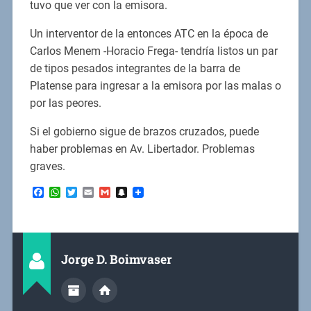
tuvo que ver con la emisora.
Un interventor de la entonces ATC en la época de
Carlos Menem -Horacio Frega- tendría listos un par
de tipos pesados integrantes de la barra de
Platense para ingresar a la emisora por las malas o
por las peores.
Si el gobierno sigue de brazos cruzados, puede
haber problemas en Av. Libertador. Problemas
graves.
Facebook
WhatsApp
Twitter
Email
Gmail
Snapchat
Jorge D. Boimvaser