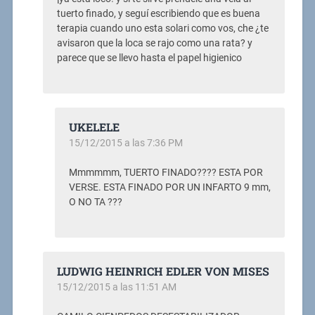
tuerto finado, y seguí escribiendo que es buena
terapia cuando uno esta solari como vos, che ¿te
avisaron que la loca se rajo como una rata? y
parece que se llevo hasta el papel higienico
UKELELE
15/12/2015 a las 7:36 PM
Mmmmmm, TUERTO FINADO???? ESTA POR
VERSE. ESTA FINADO POR UN INFARTO 9 mm,
O NO TA ???
LUDWIG HEINRICH EDLER VON MISES
15/12/2015 a las 11:51 AM