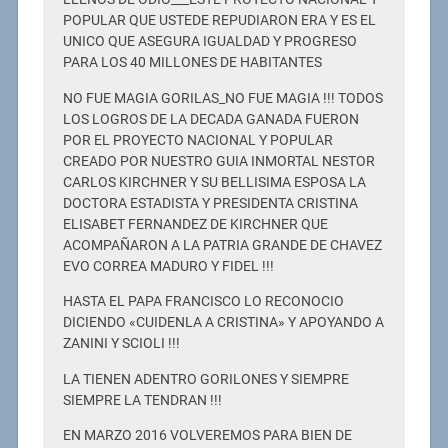
POPULAR QUE USTEDE REPUDIARON ERA Y ES EL
UNICO QUE ASEGURA IGUALDAD Y PROGRESO
PARA LOS 40 MILLONES DE HABITANTES
NO FUE MAGIA GORILAS_NO FUE MAGIA !!! TODOS
LOS LOGROS DE LA DECADA GANADA FUERON
POR EL PROYECTO NACIONAL Y POPULAR
CREADO POR NUESTRO GUIA INMORTAL NESTOR
CARLOS KIRCHNER Y SU BELLISIMA ESPOSA LA
DOCTORA ESTADISTA Y PRESIDENTA CRISTINA
ELISABET FERNANDEZ DE KIRCHNER QUE
ACOMPAÑARON A LA PATRIA GRANDE DE CHAVEZ
EVO CORREA MADURO Y FIDEL !!!
HASTA EL PAPA FRANCISCO LO RECONOCIO
DICIENDO «CUIDENLA A CRISTINA» Y APOYANDO A
ZANINI Y SCIOLI !!!
LA TIENEN ADENTRO GORILONES Y SIEMPRE
SIEMPRE LA TENDRAN !!!
EN MARZO 2016 VOLVEREMOS PARA BIEN DE