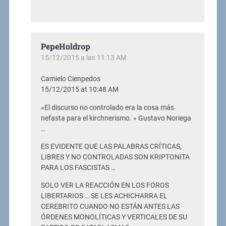
PepeHoldrop
15/12/2015 a las 11:13 AM
Camielo Cienpedos
15/12/2015 at 10:48 AM
«El discurso no controlado era la cosa más
nefasta para el kirchnerismo. » Gustavo Noriega
…
ES EVIDENTE QUE LAS PALABRAS CRÍTICAS,
LIBRES Y NO CONTROLADAS SON KRIPTONITA
PARA LOS FASCISTAS …
SOLO VER LA REACCIÓN EN LOS FOROS
LIBERTARIOS … SE LES ACHICHARRA EL
CEREBRITO CUANDO NO ESTÁN ANTES LAS
ÓRDENES MONOLÍTICAS Y VERTICALES DE SU