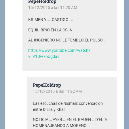
PepeHoldrop
15/12/2015 a las 11:20 AM
KRIMEN Y …. CASTIGO ….
EQUILIBRIO EN LA CSJN …
AL INGENIERO NO LE TEMBLÓ EL PULSO …
https://www.youtube.com/watch?
v=V1Uw7oUgdas
PepeHoldrop
15/12/2015 a las 11:22 AM
Las escuchas de Nisman: conversación
entre D’Elía y Khalil
NOTICIA … AYER … EN EL BAUEN … D’ELIA
HOMENAJEANDO A MORENO …