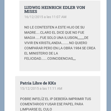
LUDWIG HEINRICH EDLER VON
MISES
16/12/2015 a las 11:07 AM
NO LE CONTESTEN A ESTE HIJO DE SU
MADRE…..CLARO EL DICE QUE NO FUE
MAGIA …..FUE SOLO UNA ILUSION,,,,,,,,,DE
VIVIR EN KRISTILANDIA……….NO QUIERO
COMPARAR PERO EN LA OBRA 1984 SE CREA
EL MINISTERIO DE LA
FELICIDAD……..COINCIDENCIAS,,,,
Patria Libre de KKs
15/12/2015 a las 11:11 AM
POBRE INFELÍZ EL IP DEBERÍA IMPRIMIR TUS
COMENTARIOS Y USAR ESE PAPEL PARA
LIMPIARSE EL CULO