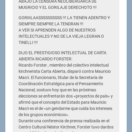
ABAJO LA CENSURA NEOLIBERGARCA DE
MUGRICIO Y EL GORILAJE DERECHOTO !!!
GORIIILAASSSSSSSSSS !!! LA TIENEN ADENTRO Y
SIEMPRE SIEMPRE LA TENDRAN !!!
A VER SI APRENDEN ALGO DE NUESTROS
INTELECTUALES Y NO DE LA VIEJA LEGRAN O
TINELLI !!!
DIJO EL PRESTIGIOSO INTELECTUAL DE CARTA
ABIERTA RICARDO FORSTER:
Ricardo Forster , miembro del colectivo intelectual
kirchnerista Carta Abierta, disparó contra Mauricio
Macri. El funcionario, titular de la Secretaría de
Coordinación Estratégica para el Pensamiento
Nacional, sostuvo hoy que en las próximas
elecciones se enfrentarán dos «proyectos de país» y
afirmó que el concepto del Estado para Mauricio
Macri es el de «un gendarme que cuida los intereses
de los grupos económicos».
Durante una conferencia de prensa realizada en el
Centro Cultural Néstor Kirchner, Forster tuvo dardos