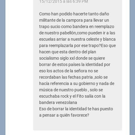
15/12/2015 a las 6:39 PM
Como han podido hacerte tanto daño
militante de la campora para llevar un
trapo sucio como bandera en reemplazo
de nuestro pabellón,como pueden ir a las
escuelas arriar a nuestra celeste y blanca
para reemplazarla por ese trapo?Eso que
hacen que esta dentro del plan
socialismo siglo xxl donde se quiere
borrar de estos países la identidad por
eso los actos de la señora no se
recordaban las fechas patria ,solo se
hacía referencia a su gobierno y nada de
música de nuestro pueblo , solo se
escuchaba rock y el Fito salía con la
bandera venezolana
Eso de borrar la identidad te has puesto
a pensar a quién favorece?