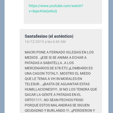
https://www.youtube.com/watch?
v=8qwAHaQs9uQ
Santafesino (el auténtico)
16/12/2015 a las 6:43 AM
MACRI PONE A FERNADO IGLESIAS EN LOS
MEDIOS ..¡¡ESE SI SE ANIMA A ECHAR A
PATADAS A SABATELLA..A LOS
MERCENARIOS DE 678 ETC ¡¡LOMBARDI ES
UNA CAGON TOTAL!!..MOSTRO EL MIEDO
QUE LE TENIA A VH IN MORALES EN
TELESUR….¡¡BASTA DE AGUANTAR ESTAS
HUMILLACIONES!!!!!..SI NO LOS TENDRA QUE
SACAR LA GENTE A PATADAS EN EL
ORTO1111..NO SEAN PECHOS FRISO
PORQUE ESTOS MALANDRAS SE SIGUEN
QEUDADNO Y BURLANDO !!!…¡¡PERDIERON Y