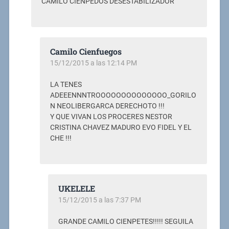
CAMILO CIENPEDOS DESESTABILIZADOR
Camilo Cienfuegos
15/12/2015 a las 12:14 PM
LA TENES
ADEEENNNTROOOOOOOOOOOOOO_GORILO
N NEOLIBERGARCA DERECHOTO !!!
Y QUE VIVAN LOS PROCERES NESTOR
CRISTINA CHAVEZ MADURO EVO FIDEL Y EL
CHE !!!
UKELELE
15/12/2015 a las 7:37 PM
GRANDE CAMILO CIENPETES!!!!! SEGUILA