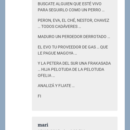
BUSCATE ALGUIEN QUE ESTÉ VIVO
PARA SEGUIRLO COMO UN PERRO …
PERON, EVA, EL CHÉ, NESTOR, CHAVEZ
… TODOS CADÁVERES …
MADURO UN PERDEDOR DERROTADO …
EL EVO TU PROVEEDOR DE GAS … QUE
LE PAGUE MAGOYA …
Y LA PETERA DEL SUR UNA FRAKASADA
… HIJA PELOTUDA DE LA PELOTUDA
OFELIA …
ANALIZÁ Y FIJATE …
FI
mari