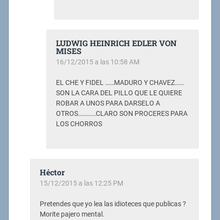
LUDWIG HEINRICH EDLER VON
MISES
16/12/2015 a las 10:58 AM
EL CHE Y FIDEL ……MADURO Y CHAVEZ……
SON LA CARA DEL PILLO QUE LE QUIERE
ROBAR A UNOS PARA DARSELO A
OTROS…………CLARO SON PROCERES PARA
LOS CHORROS
Héctor
15/12/2015 a las 12:25 PM
Pretendes que yo lea las idioteces que publicas ?
Morite pajero mental.