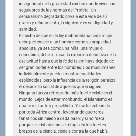
inseguridad de la propiedad existen donde viven los
seguidores de las normas del Profeta. Un
sensualismo degradado priva a esta vida de su
gracia y refinamiento, lo siguiente es su dignidad y
santidad.
El hecho de que en la ley mahometana cada mujer
debe pertenecer a un hombre como su propiedad
absoluta, ya sea como una niña, una mujer o
concubina, debe retrasar la extinción definitiva de la
esclavitud hasta que la fe del Islam haya dejado de
ser gran poder entre los hombres. Los musulmanes
individualmente pueden mostrar cualidades
espléndidas, pero la influencia de la religión paraliza
el desarrollo social de aquellos que la siguen.
Ninguna fuerza retrógrada más fuerte existe en el
mundo. Lejos de estar moribundo, el islamismo es
una fe militante y proselitista. Ya se ha extendido
por toda África central, levantando guerreros
fanáticos sin miedo a cada paso; y si no fuera
porque el cristianismo se refugia en los fuertes
brazos de la ciencia, ciencia contra la que había