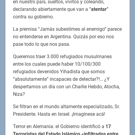
en nuestro país, sueltos, vivitos y coleando,
declarando abiertamente que van a “
atentar
”
contra su gobierno.
La premisa “Jamás subestimes al enemigo” parece
no entenderse en Argentina. Quizás por eso nos
pase todo lo que nos pasa.
Queremos traer 3.000 refugiados musulmanes
entre los cuales puede haber 10/100/300
refugiados devenidos Yihadista que somos
“absolutamente” incapaces de detectar?!… ¿Y
despertarnos un día con un Charlie Hebdo, Atocha,
Niza?
Se filtran en el mundo altamente especializado, Sr.
Presidente. Hasta en Israel. ¡Imagínese acá!
Terror en Alemania: el Gobierno identificó a
17
Terroristas del Estado Islámico «infiltrados entre