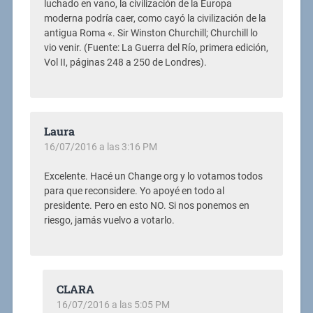
luchado en vano, la civilización de la Europa
moderna podría caer, como cayó la civilización de la
antigua Roma «. Sir Winston Churchill; Churchill lo
vio venir. (Fuente: La Guerra del Río, primera edición,
Vol II, páginas 248 a 250 de Londres).
Laura
16/07/2016 a las 3:16 PM
Excelente. Hacé un Change org y lo votamos todos
para que reconsidere. Yo apoyé en todo al
presidente. Pero en esto NO. Si nos ponemos en
riesgo, jamás vuelvo a votarlo.
CLARA
16/07/2016 a las 5:05 PM