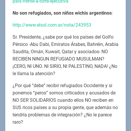
pais-frente-a-torre-ejecutiva
No son refugiados, son niños wichis argentinos
:
http://www.elsol.com.ar/nota/243953
Sr. Presidente, ¿sabe por qué los países del Golfo
Pérsico -Abu Dabi, Emiratos Árabes, Bahréin, Arabia
Saudita, Omán, Kuwait, Qatar y asociados- NO
RECIBEN NINGUN REFUGIADO MUSULMAN?
¡CERO, NI UNO. NI SIRIO, NI PALESTINO, NADA! ¿No
le llama la atención?
¿Por qué “debe” recibir refugiados Occidente y si
ponemos “peros” somos criticados y acusados de
NO SER SOLIDARIOS cuando ellos NO reciben en
SUS ricos países a su propia gente, que además no
tendría problemas de integración? ¿No le parece
raro?