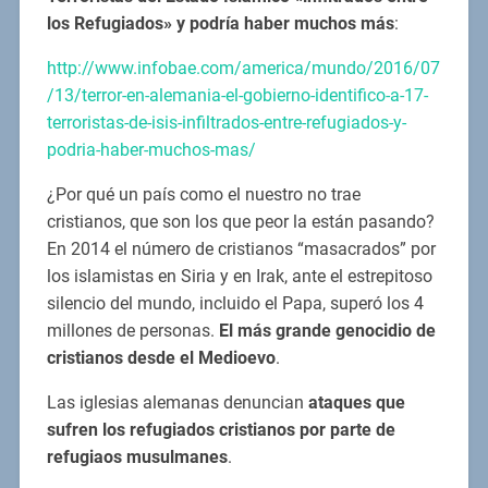
los Refugiados» y podría haber muchos más
:
http://www.infobae.com/america/mundo/2016/07
/13/terror-en-alemania-el-gobierno-identifico-a-17-
terroristas-de-isis-infiltrados-entre-refugiados-y-
podria-haber-muchos-mas/
¿Por qué un país como el nuestro no trae
cristianos, que son los que peor la están pasando?
En 2014 el número de cristianos “masacrados” por
los islamistas en Siria y en Irak, ante el estrepitoso
silencio del mundo, incluido el Papa, superó los 4
millones de personas.
El más grande genocidio de
cristianos desde el Medioevo
.
Las iglesias alemanas denuncian
ataques que
sufren los refugiados cristianos por parte de
refugiaos musulmanes
.