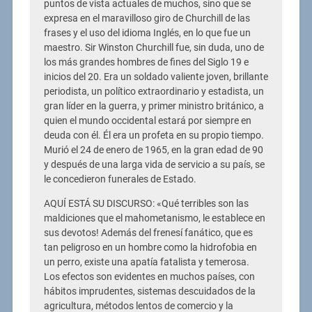
puntos de vista actuales de muchos, sino que se
expresa en el maravilloso giro de Churchill de las
frases y el uso del idioma Inglés, en lo que fue un
maestro. Sir Winston Churchill fue, sin duda, uno de
los más grandes hombres de fines del Siglo 19 e
inicios del 20. Era un soldado valiente joven, brillante
periodista, un político extraordinario y estadista, un
gran líder en la guerra, y primer ministro británico, a
quien el mundo occidental estará por siempre en
deuda con él. Él era un profeta en su propio tiempo.
Murió el 24 de enero de 1965, en la gran edad de 90
y después de una larga vida de servicio a su país, se
le concedieron funerales de Estado.
AQUÍ ESTÁ SU DISCURSO: «Qué terribles son las
maldiciones que el mahometanismo, le establece en
sus devotos! Además del frenesí fanático, que es
tan peligroso en un hombre como la hidrofobia en
un perro, existe una apatía fatalista y temerosa.
Los efectos son evidentes en muchos países, con
hábitos imprudentes, sistemas descuidados de la
agricultura, métodos lentos de comercio y la