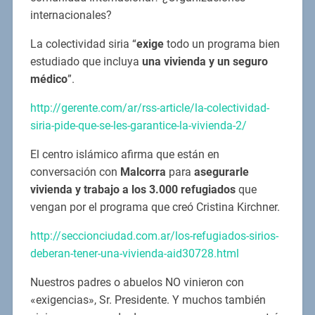
internacionales?
La colectividad siria “
exige
todo un programa bien
estudiado que incluya
una
vivienda y un seguro
médico
”.
http://gerente.com/ar/rss-article/la-colectividad-
siria-pide-que-se-les-garantice-la-vivienda-2/
El centro islámico afirma que están en
conversación con
Malcorra
para
asegurarle
vivienda y trabajo a los 3.000 refugiados
que
vengan por el programa que creó Cristina Kirchner.
http://seccionciudad.com.ar/los-refugiados-sirios-
deberan-tener-una-vivienda-aid30728.html
Nuestros padres o abuelos NO vinieron con
«exigencias», Sr. Presidente. Y muchos también