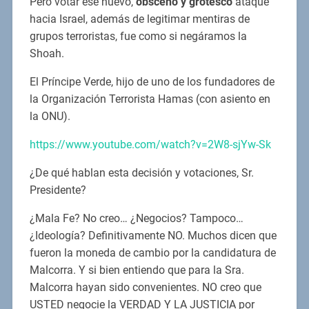
Pero votar ese nuevo,
obsceno y grotesco
ataque
hacia Israel, además de legitimar mentiras de
grupos terroristas, fue como si negáramos la
Shoah.
El Príncipe Verde, hijo de uno de los fundadores de
la Organización Terrorista Hamas (con asiento en
la ONU).
https://www.youtube.com/watch?v=2W8-sjYw-Sk
¿De qué hablan esta decisión y votaciones, Sr.
Presidente?
¿Mala Fe? No creo… ¿Negocios? Tampoco…
¿Ideología? Definitivamente NO. Muchos dicen que
fueron la moneda de cambio por la candidatura de
Malcorra. Y si bien entiendo que para la Sra.
Malcorra hayan sido convenientes. NO creo que
USTED negocie la VERDAD Y LA JUSTICIA por