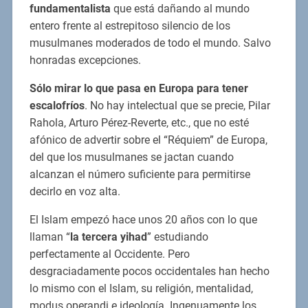
fundamentalista
que está dañando al mundo
entero frente al estrepitoso silencio de los
musulmanes moderados de todo el mundo. Salvo
honradas excepciones.
Sólo mirar lo que pasa en Europa para tener
escalofríos
. No hay intelectual que se precie, Pilar
Rahola, Arturo Pérez-Reverte, etc., que no esté
afónico de advertir sobre el “Réquiem” de Europa,
del que los musulmanes se jactan cuando
alcanzan el número suficiente para permitirse
decirlo en voz alta.
El Islam empezó hace unos 20 años con lo que
llaman “
la tercera yihad
” estudiando
perfectamente al Occidente. Pero
desgraciadamente pocos occidentales han hecho
lo mismo con el Islam, su religión, mentalidad,
modus operandi e ideología. Ingenuamente los