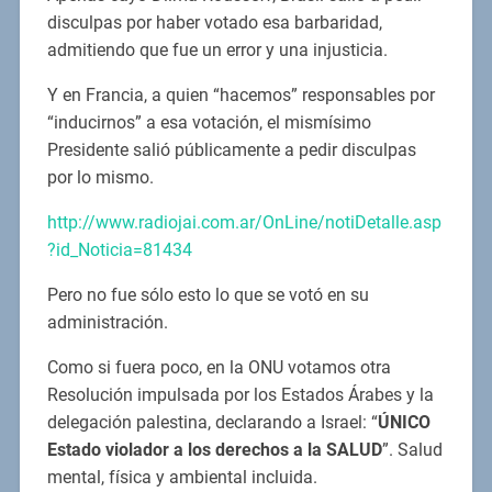
disculpas por haber votado esa barbaridad,
admitiendo que fue un error y una injusticia.
Y en Francia, a quien “hacemos” responsables por
“inducirnos” a esa votación, el mismísimo
Presidente salió públicamente a pedir disculpas
por lo mismo.
http://www.radiojai.com.ar/OnLine/notiDetalle.asp
?id_Noticia=81434
Pero no fue sólo esto lo que se votó en su
administración.
Como si fuera poco, en la ONU votamos otra
Resolución impulsada por los Estados Árabes y la
delegación palestina, declarando a Israel: “
ÚNICO
Estado violador a los derechos a la SALUD
”. Salud
mental, física y ambiental incluida.