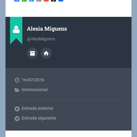
Alesia Miguens
@AlesMiguens
16/07/2016
Internacional
Entrada anterior
Entrada siguiente