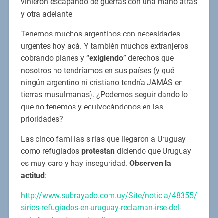
vinieron escapando de guerras con una mano atrás
y otra adelante.
Tenemos muchos argentinos con necesidades
urgentes hoy acá. Y también muchos extranjeros
cobrando planes y “
exigiendo
” derechos que
nosotros no tendríamos en sus países (y qué
ningún argentino ni cristiano tendría JAMÁS en
tierras musulmanas). ¿Podemos seguir dando lo
que no tenemos y equivocándonos en las
prioridades?
Las cinco familias sirias que llegaron a Uruguay
como refugiados
protestan
diciendo que Uruguay
es muy caro y hay inseguridad.
Observen la
actitud
:
http://www.subrayado.com.uy/Site/noticia/48355/
sirios-refugiados-en-uruguay-reclaman-irse-del-