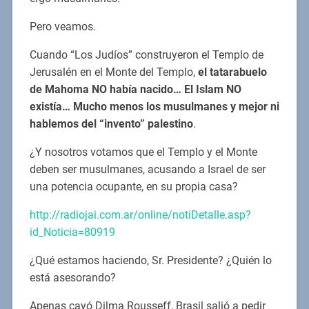
Pero veamos.
Cuando “Los Judíos” construyeron el Templo de
Jerusalén en el Monte del Templo,
el tatarabuelo
de Mahoma NO había nacido… El Islam NO
existía… Mucho menos los musulmanes y mejor ni
hablemos del “invento” palestino
.
¿Y nosotros votamos que el Templo y el Monte
deben ser musulmanes, acusando a Israel de ser
una potencia ocupante, en su propia casa?
http://radiojai.com.ar/online/notiDetalle.asp?
id_Noticia=80919
¿Qué estamos haciendo, Sr. Presidente? ¿Quién lo
está asesorando?
Apenas cayó Dilma Rousseff, Brasil salió a pedir