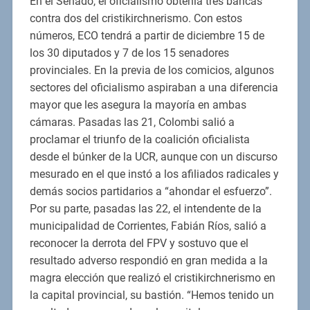
En el Senado, el oficialismo obtenía tres bancas
contra dos del cristikirchnerismo. Con estos
números, ECO tendrá a partir de diciembre 15 de
los 30 diputados y 7 de los 15 senadores
provinciales. En la previa de los comicios, algunos
sectores del oficialismo aspiraban a una diferencia
mayor que les asegura la mayoría en ambas
cámaras. Pasadas las 21, Colombi salió a
proclamar el triunfo de la coalición oficialista
desde el búnker de la UCR, aunque con un discurso
mesurado en el que instó a los afiliados radicales y
demás socios partidarios a “ahondar el esfuerzo”.
Por su parte, pasadas las 22, el intendente de la
municipalidad de Corrientes, Fabián Ríos, salió a
reconocer la derrota del FPV y sostuvo que el
resultado adverso respondió en gran medida a la
magra elección que realizó el cristikirchnerismo en
la capital provincial, su bastión. “Hemos tenido un