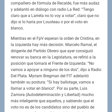
compañero de fórmula de Recalde, fue más audaz
y adelantó en diálogo con radio La Red: “Tengo
claro que a Larreta no lo voy a votar”, claro que no
dijo si lo haría por Lousteau o por el voto en
blanco.
Mientras en el FpV esperan la orden de Cristina, en
la izquierda hay más decisión. Marcelo Ramal, el
dirigente del Partido Obrero que ayer consiguió
renovar su banca en la Legislatura, se refirió a la
posición que tomará el Frente de Izquierda: “No
vamos a apoyar a ninguno de los dos”, dijo a Radio
Del Plata. Myriam Bregman del FIT adelantó
también su postura: “Si hay ballotage, vamos a
llamar a votar en blanco”. Por su parte, Luis
Zamora (Autodeterminación y Libertad) mucho
más inteligente que aquellos, y sabiendo que el
voto no es de los candidatos sino del pueblo de