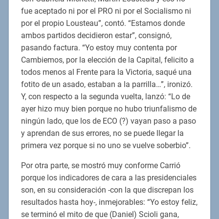
fue aceptado ni por el PRO ni por el Socialismo ni
por el propio Lousteau”, contó. “Estamos donde
ambos partidos decidieron estar”, consignó,
pasando factura. “Yo estoy muy contenta por
Cambiemos, por la elección de la Capital, felicito a
todos menos al Frente para la Victoria, saqué una
fotito de un asado, estaban a la parrilla…”, ironizó.
Y, con respecto a la segunda vuelta, lanzó: “Lo de
ayer hizo muy bien porque no hubo triunfalismo de
ningún lado, que los de ECO (?) vayan paso a paso
y aprendan de sus errores, no se puede llegar la
primera vez porque si no uno se vuelve soberbio”.
Por otra parte, se mostró muy conforme Carrió
porque los indicadores de cara a las presidenciales
son, en su consideración -con la que discrepan los
resultados hasta hoy-, inmejorables: “Yo estoy feliz,
se terminó el mito de que (Daniel) Scioli gana,