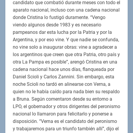
candidato que combatió durante meses con todo el
aparato nacional, incluso con una cadena nacional
donde Cristina lo fustigó duramente. “Vengo
viendo algunos desde 1983 y es necesario
pampeanos dar esta lucha por la Patria y por la
Argentina, y por eso vine. Y que nadie se confunda,
no vine solo a inaugurar obras: vine a agradecer a
los argentinos que creen que otra Patria, otro país y
otra La Pampa es posible”, arengó Cristina en una
cadena nacional hace unos días, flanqueada por
Daniel Scioli y Carlos Zannini. Sin embargo, esta
noche Scioli no tardó en alinearse con Verna, a
quien no le había caído para nada bien su respaldo
a Bruna. Según comentaron desde su entorno a
LPO, el gobernador y otros dirigentes del peronismo
nacional lo llamaron para felicitarlo y ponerse a
disposición. “Verna es el candidato del peronismo
y trabajaremos para un triunfo también allí”, dijo el