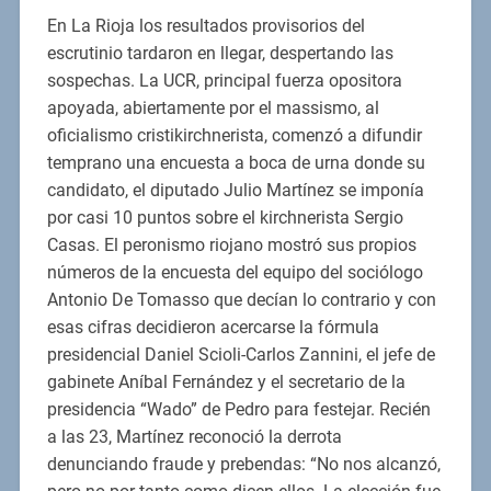
En La Rioja los resultados provisorios del
escrutinio tardaron en llegar, despertando las
sospechas. La UCR, principal fuerza opositora
apoyada, abiertamente por el massismo, al
oficialismo cristikirchnerista, comenzó a difundir
temprano una encuesta a boca de urna donde su
candidato, el diputado Julio Martínez se imponía
por casi 10 puntos sobre el kirchnerista Sergio
Casas. El peronismo riojano mostró sus propios
números de la encuesta del equipo del sociólogo
Antonio De Tomasso que decían lo contrario y con
esas cifras decidieron acercarse la fórmula
presidencial Daniel Scioli-Carlos Zannini, el jefe de
gabinete Aníbal Fernández y el secretario de la
presidencia “Wado” de Pedro para festejar. Recién
a las 23, Martínez reconoció la derrota
denunciando fraude y prebendas: “No nos alcanzó,