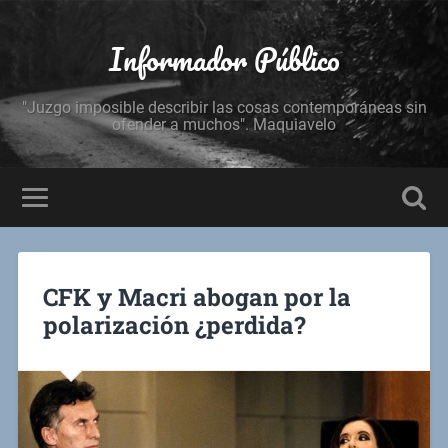
Informador Público
"Juzgo imposible describir las cosas contemporáneas sin
ofender a muchos". Maquiavelo
CFK y Macri abogan por la
polarización ¿perdida?