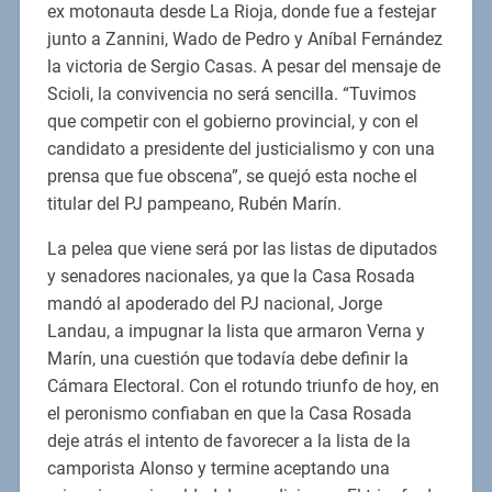
ex motonauta desde La Rioja, donde fue a festejar
junto a Zannini, Wado de Pedro y Aníbal Fernández
la victoria de Sergio Casas. A pesar del mensaje de
Scioli, la convivencia no será sencilla. “Tuvimos
que competir con el gobierno provincial, y con el
candidato a presidente del justicialismo y con una
prensa que fue obscena”, se quejó esta noche el
titular del PJ pampeano, Rubén Marín.
La pelea que viene será por las listas de diputados
y senadores nacionales, ya que la Casa Rosada
mandó al apoderado del PJ nacional, Jorge
Landau, a impugnar la lista que armaron Verna y
Marín, una cuestión que todavía debe definir la
Cámara Electoral. Con el rotundo triunfo de hoy, en
el peronismo confiaban en que la Casa Rosada
deje atrás el intento de favorecer a la lista de la
camporista Alonso y termine aceptando una