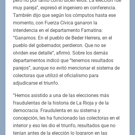
pero no por tanto como dicen ellos. La elección fue
muy pareja”, expresó el ingeniero en conferencia.
También dijo que según los cómputos hasta ese
momento, con Fuerza Cívica ganaron la
intendencia en el departamento Famatina:
“Ganamos. En el pueblo de Beder Herrera, en el
pueblo del gobernador, perdieron. Que no se
olviden ese detalle”, afirmó. Sobre los demás
departamentos indicó que “tenemos resultados
parejos”, aunque no evitó mencionar el sistema de
colectoras que utilizó el oficialismo para
adjudicarse el triunfo.
“Hemos asistido a una de las elecciones más
fraudulentas de la historia de La Rioja y de la
democracia. Fraudulenta en su sistema y
concepción, les ha funcionado las colectoras en el
interior y eso les dio el triunfo, resultados que no
tenían antes de la elección lo lograron en las