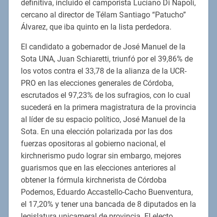
definitiva, incluido el camporista Luciano Di Napoli,
cercano al director de Télam Santiago “Patucho”
Álvarez, que iba quinto en la lista perdedora.
El candidato a gobernador de José Manuel de la
Sota UNA, Juan Schiaretti, triunfó por el 39,86% de
los votos contra el 33,78 de la alianza de la UCR-
PRO en las elecciones generales de Córdoba,
escrutados el 97,23% de los sufragios, con lo cual
sucederá en la primera magistratura de la provincia
al líder de su espacio político, José Manuel de la
Sota. En una elección polarizada por las dos
fuerzas opositoras al gobierno nacional, el
kirchnerismo pudo lograr sin embargo, mejores
guarismos que en las elecciones anteriores al
obtener la fórmula kirchnerista de Córdoba
Podemos, Eduardo Accastello-Cacho Buenventura,
el 17,20% y tener una bancada de 8 diputados en la
legislatura unicameral de provincia. El electo