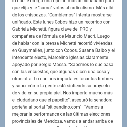
lo que le otorga una opción más al ciudadano para
que elija y le “suma” votos al radicalismo. Más allá
de los chispazos, “Cambiemos” intenta mostrarse
unificado. Este lunes Cobos hizo un recorrido con
Gabriela Michetti, figura clave del PRO y
compañera de fórmula de Mauricio Macri. Luego
de hablar con la prensa Michetti recorrió viviendas
en Guaymallén, junto con Cobos, Susana Balbo y el
intendente electo, Marcelino Iglesias claramente
apoyado por Sergio Massa. “Sabemos lo que pasa
con las encuestas, que algunas dicen una cosa y
otras otra. Lo que nos importa es tocar los timbres
y saber cómo la gente está sintiendo su proyecto
de vida en su propia piel. Nos importa mucho más
el ciudadano que el papelito”, aseguró la senadora
porteña al portal “sitioandino.com”. “Vamos a
mejorar la performance de las últimas elecciones
provinciales de Mendoza, vamos a andar arriba de