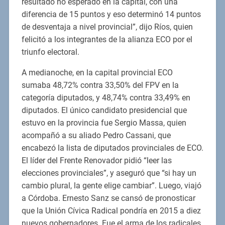
resultado no esperado en la capital, con una
diferencia de 15 puntos y eso determinó 14 puntos
de desventaja a nivel provincial”, dijo Ríos, quien
felicitó a los integrantes de la alianza ECO por el
triunfo electoral.
A medianoche, en la capital provincial ECO
sumaba 48,72% contra 33,50% del FPV en la
categoría diputados, y 48,74% contra 33,49% en
diputados. El único candidato presidencial que
estuvo en la provincia fue Sergio Massa, quien
acompañó a su aliado Pedro Cassani, que
encabezó la lista de diputados provinciales de ECO.
El líder del Frente Renovador pidió “leer las
elecciones provinciales”, y aseguró que “si hay un
cambio plural, la gente elige cambiar”. Luego, viajó
a Córdoba. Ernesto Sanz se cansó de pronosticar
que la Unión Cívica Radical pondría en 2015 a diez
nuevos gobernadores. Fue el arma de los radicales