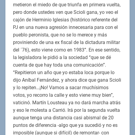
metieron el miedo de que triunfa en primera vuelta,
pero donde ustedes ven que Scioli gana, yo veo el
cajón de Herminio Iglesias (histórico referente del
PJ en una nueva agresión innecesaria para con el
pueblo peronista, que no se lo merece y más
proviniendo de una ex fiscal de la dictadura militar
del ´76), esto viene como en 1983”. En ese sentido,
la legisladora le pidió a la sociedad “que se dé
cuenta de que hay toda una comunicación”.
“Repitieron un año que yo estaba loca porque lo
dijo Aníbal Fernández, y ahora dice que gana Scioli
y lo repiten…¡No! Vamos a sacar muchísimos
votos, yo recorro la calle y esto viene muy bien”,
vaticinó. Martín Lousteau ya no dará marcha atrás
y eso le molesta a Carrió. Irá por la segunda vuelta
aunque tenga una distancia casi abismal de 20
puntos de diferencia -algo que ya sucedió y no es
imposible (aunque si difícil) de remontar- con