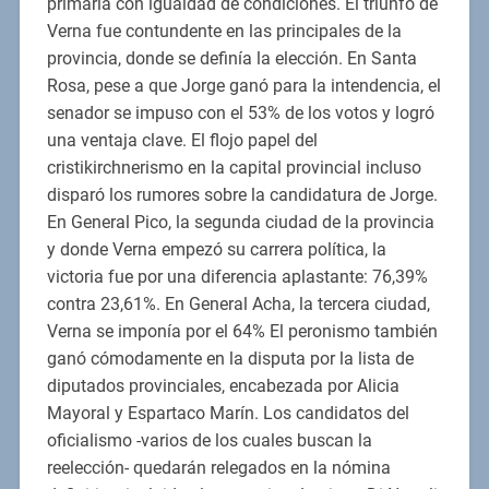
primaria con igualdad de condiciones. El triunfo de
Verna fue contundente en las principales de la
provincia, donde se definía la elección. En Santa
Rosa, pese a que Jorge ganó para la intendencia, el
senador se impuso con el 53% de los votos y logró
una ventaja clave. El flojo papel del
cristikirchnerismo en la capital provincial incluso
disparó los rumores sobre la candidatura de Jorge.
En General Pico, la segunda ciudad de la provincia
y donde Verna empezó su carrera política, la
victoria fue por una diferencia aplastante: 76,39%
contra 23,61%. En General Acha, la tercera ciudad,
Verna se imponía por el 64% El peronismo también
ganó cómodamente en la disputa por la lista de
diputados provinciales, encabezada por Alicia
Mayoral y Espartaco Marín. Los candidatos del
oficialismo -varios de los cuales buscan la
reelección- quedarán relegados en la nómina