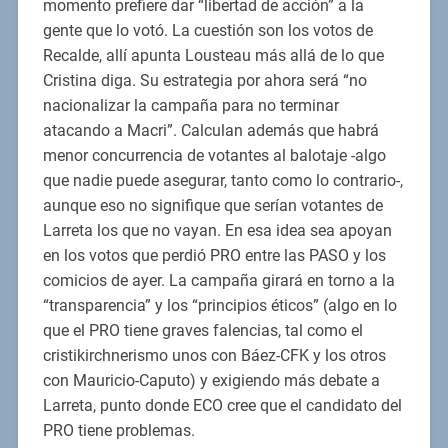
momento prefiere dar “libertad de acción” a la
gente que lo votó. La cuestión son los votos de
Recalde, allí apunta Lousteau más allá de lo que
Cristina diga. Su estrategia por ahora será “no
nacionalizar la campaña para no terminar
atacando a Macri”. Calculan además que habrá
menor concurrencia de votantes al balotaje -algo
que nadie puede asegurar, tanto como lo contrario-,
aunque eso no signifique que serían votantes de
Larreta los que no vayan. En esa idea sea apoyan
en los votos que perdió PRO entre las PASO y los
comicios de ayer. La campaña girará en torno a la
“transparencia” y los “principios éticos” (algo en lo
que el PRO tiene graves falencias, tal como el
cristikirchnerismo unos con Báez-CFK y los otros
con Mauricio-Caputo) y exigiendo más debate a
Larreta, punto donde ECO cree que el candidato del
PRO tiene problemas.