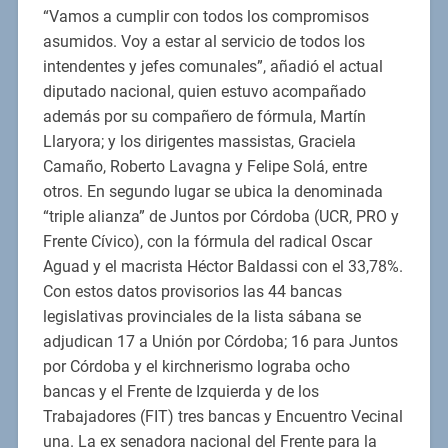
“Vamos a cumplir con todos los compromisos
asumidos. Voy a estar al servicio de todos los
intendentes y jefes comunales”, añadió el actual
diputado nacional, quien estuvo acompañado
además por su compañero de fórmula, Martín
Llaryora; y los dirigentes massistas, Graciela
Camaño, Roberto Lavagna y Felipe Solá, entre
otros. En segundo lugar se ubica la denominada
“triple alianza” de Juntos por Córdoba (UCR, PRO y
Frente Cívico), con la fórmula del radical Oscar
Aguad y el macrista Héctor Baldassi con el 33,78%.
Con estos datos provisorios las 44 bancas
legislativas provinciales de la lista sábana se
adjudican 17 a Unión por Córdoba; 16 para Juntos
por Córdoba y el kirchnerismo lograba ocho
bancas y el Frente de Izquierda y de los
Trabajadores (FIT) tres bancas y Encuentro Vecinal
una. La ex senadora nacional del Frente para la