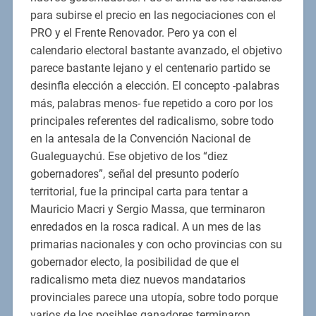
para subirse el precio en las negociaciones con el
PRO y el Frente Renovador. Pero ya con el
calendario electoral bastante avanzado, el objetivo
parece bastante lejano y el centenario partido se
desinfla elección a elección. El concepto -palabras
más, palabras menos- fue repetido a coro por los
principales referentes del radicalismo, sobre todo
en la antesala de la Convención Nacional de
Gualeguaychú. Ese objetivo de los “diez
gobernadores”, señal del presunto poderío
territorial, fue la principal carta para tentar a
Mauricio Macri y Sergio Massa, que terminaron
enredados en la rosca radical. A un mes de las
primarias nacionales y con ocho provincias con su
gobernador electo, la posibilidad de que el
radicalismo meta diez nuevos mandatarios
provinciales parece una utopía, sobre todo porque
varios de los posibles ganadores terminaron