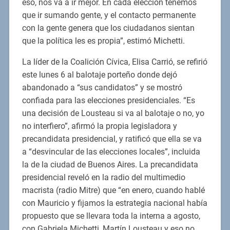
eso, nos va a ir mejor. En cada elección tenemos
que ir sumando gente, y el contacto permanente
con la gente genera que los ciudadanos sientan
que la política les es propia”, estimó Michetti.
La líder de la Coalición Cívica, Elisa Carrió, se refirió
este lunes 6 al balotaje porteño donde dejó
abandonado a “sus candidatos” y se mostró
confiada para las elecciones presidenciales. “Es
una decisión de Lousteau si va al balotaje o no, yo
no interfiero”, afirmó la propia legisladora y
precandidata presidencial, y ratificó que ella se va
a “desvincular de las elecciones locales”, incluida
la de la ciudad de Buenos Aires. La precandidata
presidencial reveló en la radio del multimedio
macrista (radio Mitre) que “en enero, cuando hablé
con Mauricio y fijamos la estrategia nacional había
propuesto que se llevara toda la interna a agosto,
con Gabriela Michetti, Martín Lousteau y eso no